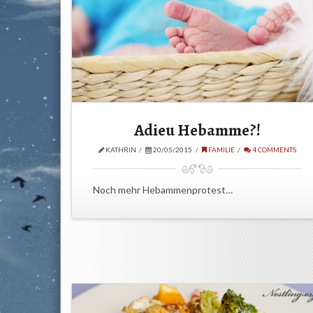
Adieu Hebamme?!
KATHRIN
20/05/2015
FAMILIE
4 COMMENTS
Noch mehr Hebammenprotest…