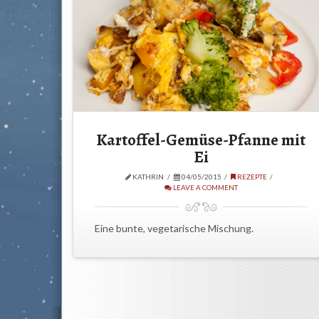
Kartoffel-Gemüse-Pfanne mit
Ei
KATHRIN
04/05/2015
REZEPTE
LEAVE A COMMENT
Eine bunte, vegetarische Mischung.