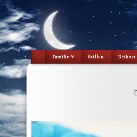
Familie
Stillen
Beikost
B