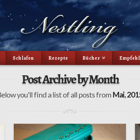
Schlafen
Rezepte
Bücher
Empfeh
Post Archive by Month
elow you'll find a list of all posts from
Mai, 201