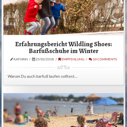
Erfahrungsbericht Wildling Shoes:
Barfußschuhe im Winter
KATHRIN
25/02/2018
EMPFEHLUNG
10 COMMENTS
Warum Du auch barfuß laufen solltest…