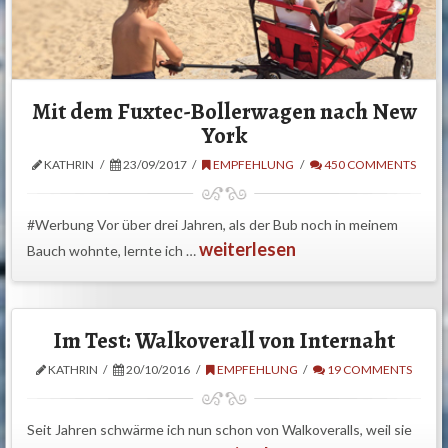
Mit dem Fuxtec-Bollerwagen nach New
York
KATHRIN
23/09/2017
EMPFEHLUNG
450 COMMENTS
#Werbung Vor über drei Jahren, als der Bub noch in meinem
weiterlesen
Bauch wohnte, lernte ich …
Im Test: Walkoverall von Internaht
KATHRIN
20/10/2016
EMPFEHLUNG
19 COMMENTS
Seit Jahren schwärme ich nun schon von Walkoveralls, weil sie