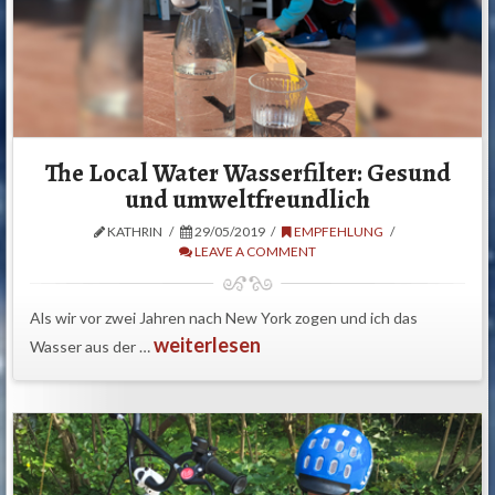
The Local Water Wasserfilter: Gesund
und umweltfreundlich
KATHRIN
29/05/2019
EMPFEHLUNG
LEAVE A COMMENT
Als wir vor zwei Jahren nach New York zogen und ich das
weiterlesen
Wasser aus der …