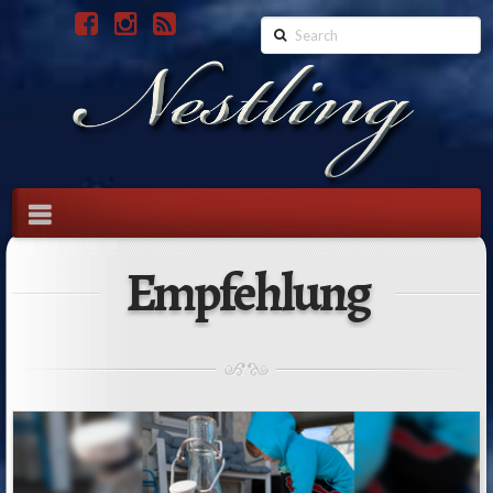
Search
Navigation
Empfehlung