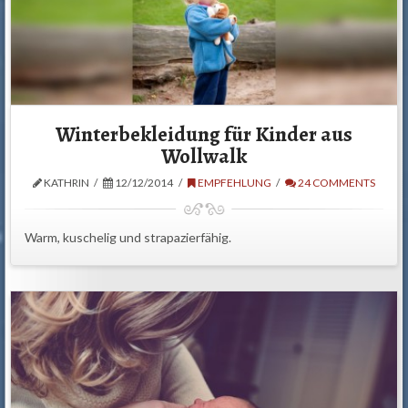
Winterbekleidung für Kinder aus
Wollwalk
KATHRIN
12/12/2014
EMPFEHLUNG
24 COMMENTS
Warm, kuschelig und strapazierfähig.