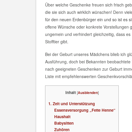
Über welche Geschenke freuen sich frisch geb
die sie sich auch wirklich wünschen! Denn v
ie
für den neuen Erdenbürger ein und so ist es 
offene Wünsche oder konkrete Vorstellungen 
ungemein und verhindert gleichzeitig, dass es 
Stofftier gibt.
Bei der Geburt unseres Mädchens blieb ich gl
Ausführung, doch bei Bekannten beobachtete 
nach geeigneten Geschenken zur Geburt immer w
Liste mit empfehlenswerten Geschenkvorschl
Inhalt
[
]
Ausblenden
1. Zeit und Unterstützung
Essensversorgung „Fette Henne“
Haushalt
Babysitten
Zuhören