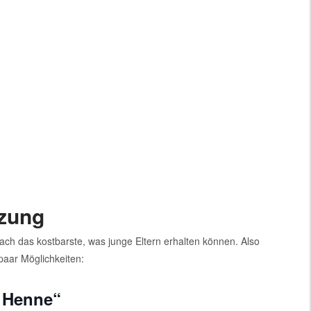
tzung
ach das kostbarste, was junge Eltern erhalten können. Also
 paar Möglichkeiten:
 Henne“