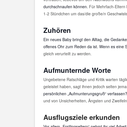
durchschnaufen können.
Für Mehrfach-Eltern 
1-2 Stündchen um das/die große/n Geschwiste
Zuhören
Ein neues Baby bringt den Alltag, die Gedanke
offenes Ohr zum Reden da ist. Wenn es eine Sc
gleich verurteilt zu werden.
Aufmunternde Worte
Ungebetene Ratschläge und Kritik warten tägli
geleistet haben, sagt ihnen jedoch selten je
persönlichen „Aufmunterungsgruß“ verfassen?
und von Unsicherheiten, Ängsten und Zweifeln
Ausflugsziele erkunden
Vor allem „Erstlingseltern“ nehmt ihr viel Ar