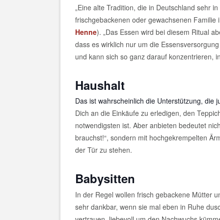
„Eine alte Tradition, die in Deutschland sehr i
frischgebackenen oder gewachsenen Familie i
Henne
). „Das Essen wird bei diesem Ritual aber
dass es wirklich nur um die Essensversorgung 
und kann sich so ganz darauf konzentrieren, i
Haushalt
Das ist wahrscheinlich die Unterstützung, die
Dich an die Einkäufe zu erledigen, den Teppic
notwendigsten ist. Aber anbieten bedeutet nic
brauchst!“, sondern mit hochgekrempelten Är
der Tür zu stehen.
Babysitten
In der Regel wollen frisch gebackene Mütter u
sehr dankbar, wenn sie mal eben in Ruhe dus
vertrauen, liebevoll um den Nachwuchs kümm