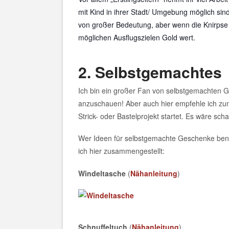
mit Kind in ihrer Stadt/ Umgebung möglich sin
von großer Bedeutung, aber wenn die Knirp
möglichen Ausflugszielen Gold wert.
2. Selbstgemachtes
Ich bin ein großer Fan von selbstgemachten Ge
anzuschauen! Aber auch hier empfehle ich zunä
Strick- oder Bastelprojekt startet. Es wäre s
Wer Ideen für selbstgemachte Geschenke benöti
ich hier zusammengestellt:
Windeltasche
(
Nähanleitung
)
Schnuffeltuch
(
Nähanleitung
)