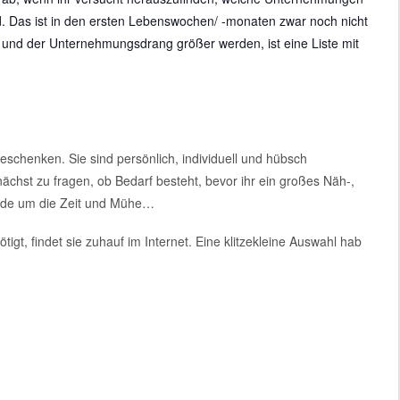
d. Das ist in den ersten Lebenswochen/ -monaten zwar noch nicht
se und der Unternehmungsdrang
größer werden, ist eine Liste mit
schenken. Sie sind persönlich, individuell und hübsch
chst zu fragen, ob Bedarf besteht, bevor ihr ein großes Näh-,
chade um die Zeit und Mühe…
gt, findet sie zuhauf im Internet. Eine klitzekleine Auswahl hab