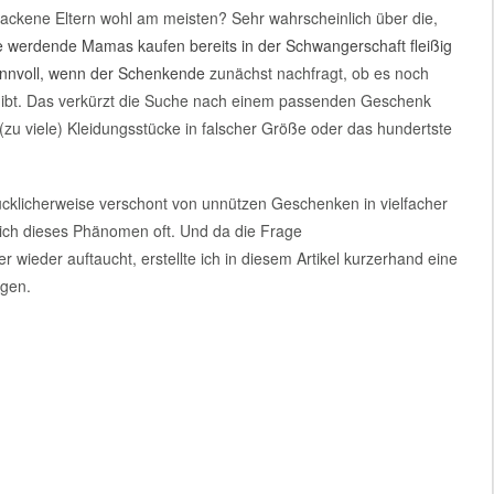
ackene Eltern wohl am meisten? Sehr wahrscheinlich über die,
le werdende Mamas kaufen bereits in der Schwangerschaft fleißig
sinnvoll, wenn der Schenkende
zunächst nachfragt, ob es noch
gibt. Das verkürzt die Suche nach einem passenden Geschenk
(zu viele) Kleidungsstücke in falscher Größe oder das hundertste
ücklicherweise verschont von unnützen Geschenken in vielfacher
ich dieses Phänomen oft. Und da die Frage
ieder auftaucht, erstellte ich in diesem Artikel kurzerhand eine
ägen.