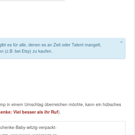
×
bt es für alle, denen es an Zeit oder Talent mangelt,
en (z.B. bei Etsy) zu kaufen.
plump in einem Umschlag überreichen möchte, kann ein hübsches
nke: Viel besser als ihr Ruf
).