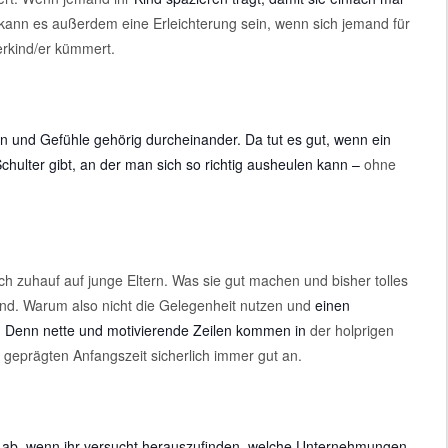
kann es außerdem eine Erleichterung sein, wenn sich jemand für
rkind/er kümmert.
n und Gefühle gehörig durcheinander. Da tut es gut, wenn ein
hulter gibt, an der man sich so richtig ausheulen kann –
ohne
ch zuhauf auf junge Eltern. Was sie gut machen und bisher tolles
mand. Warum also nicht die Gelegenheit nutzen und
einen
 Denn nette und motivierende Zeilen kommen in
der holprigen
 geprägten Anfangszeit sicherlich immer gut an.
beit ab, wenn ihr versucht herauszufinden, welche Unternehmungen