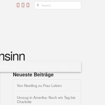
Search
fehlung
Gastartikel
Über
Neueste Beiträge
Von Nestling zu Frau Leben
Umzug in Amerika: Noch ein Tag bis
Charlotte