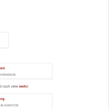
STRICKEN.DE
 noch viele
mehr
)
R.BLOGSPOT.DE