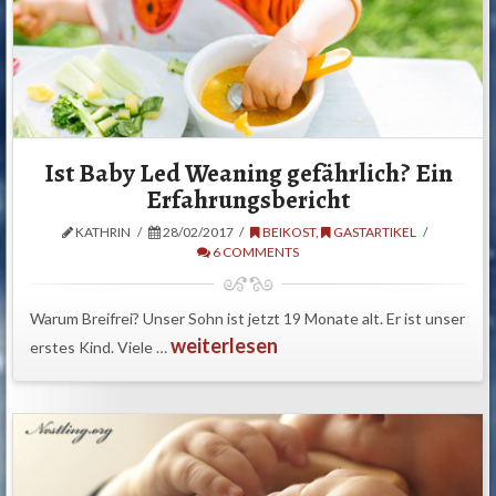
Ist Baby Led Weaning gefährlich? Ein
Erfahrungsbericht
KATHRIN
28/02/2017
BEIKOST
,
GASTARTIKEL
6 COMMENTS
Warum Breifrei? Unser Sohn ist jetzt 19 Monate alt. Er ist unser
weiterlesen
erstes Kind. Viele …