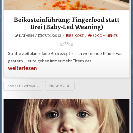
Beikosteinführung: Fingerfood statt
Brei (Baby-Led Weaning)
KATHRIN
07/01/2013
BEIKOST
69 COMMENTS
Straffe Zeitpläne, fade Breirezepte, sich wehrende Kinder war
gestern. Heute gehen immer mehr Eltern das …
weiterlesen
BABY-LED WEANING
FINGERFOOD