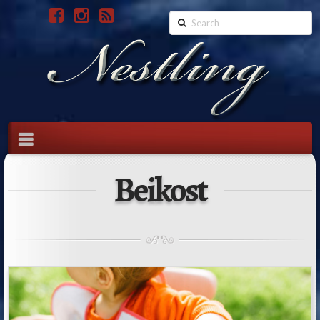
Search
Navigation
Beikost