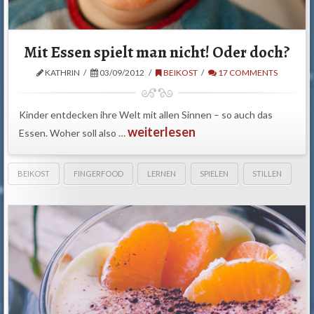
Mit Essen spielt man nicht! Oder doch?
KATHRIN
03/09/2012
BEIKOST
17 COMMENTS
Kinder entdecken ihre Welt mit allen Sinnen – so auch das
weiterlesen
Essen. Woher soll also …
BEIKOST
FINGERFOOD
LERNEN
SPIELEN
STILLEN