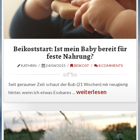
Beikoststart: Ist mein Baby bereit für
feste Nahrung?
KATHRIN
24/04/2015
BEIKOST
8 COMMENTS
Seit geraumer Zeit schaut der Bub (21 Wochen) mir neugierig
weiterlesen
hinter, wenn ich etwas Essbares …