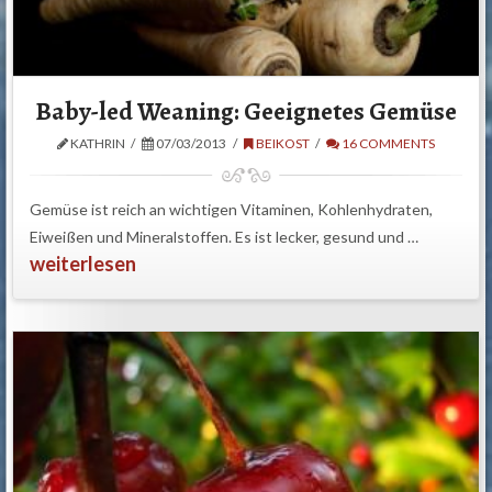
Baby-led Weaning: Geeignetes Gemüse
KATHRIN
07/03/2013
BEIKOST
16 COMMENTS
Gemüse ist reich an wichtigen Vitaminen, Kohlenhydraten,
Eiweißen und Mineralstoffen. Es ist lecker, gesund und …
weiterlesen