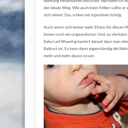
Nahrung heranführen möchten. Nachdem ich ein
der ideale Weg. Wie auch beim Stillen sollte e
sich nimmt. Das schien mir irgendwie richtig.
Auch wenn sich immer mehr Eltern für diesen We
immer noch ein ungewohnter. Und, so viel kann 
Baby Led Weaning basiert darauf, dass man dem 
Beikost ist. Es kann dann eigenständig die 
mehr und mehr davon essen.