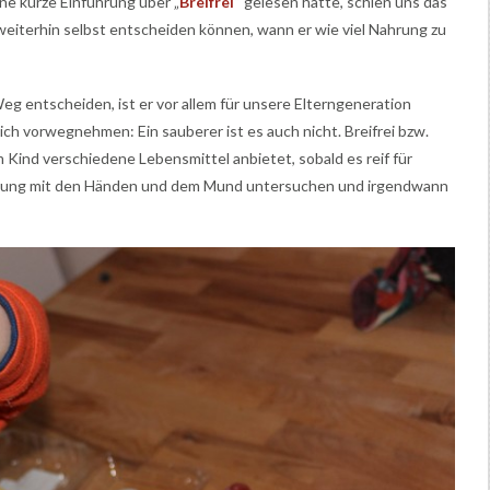
e kurze Einführung über „
Breifrei
“ gelesen hatte, schien uns das
r weiterhin selbst entscheiden können, wann er wie viel Nahrung zu
g entscheiden, ist er vor allem für unsere Elterngeneration
ich vorwegnehmen: Ein sauberer ist es auch nicht. Breifrei bzw.
Kind verschiedene Lebensmittel anbietet, sobald es reif für
Nahrung mit den Händen und dem Mund untersuchen und irgendwann