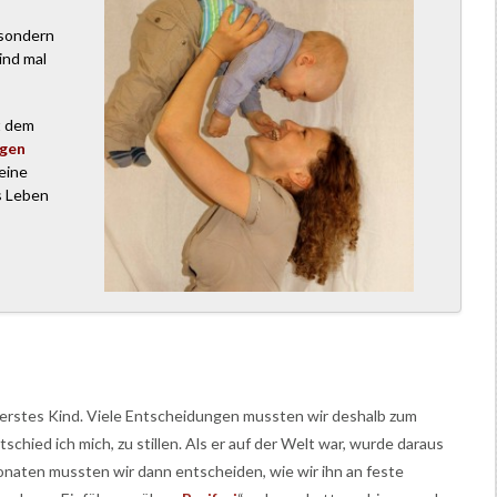
 sondern
ind mal
t dem
igen
eine
s Leben
er erstes Kind. Viele Entscheidungen mussten wir deshalb zum
schied ich mich, zu stillen. Als er auf der Welt war, wurde daraus
onaten mussten wir dann entscheiden, wie wir ihn an feste