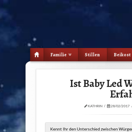
Familie
Stillen
Beikost
Ist Baby Led 
Erfa
KATHRIN
28/02/2017
Kennt Ihr den Unterschied zwischen Würge