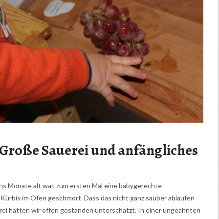
: Große Sauerei und anfängliches
chs Monate alt war, zum ersten Mal eine babygerechte
Kürbis im Ofen geschmort. Dass das nicht ganz sauber ablaufen
rei hatten wir offen gestanden unterschätzt. In einer ungeahnten