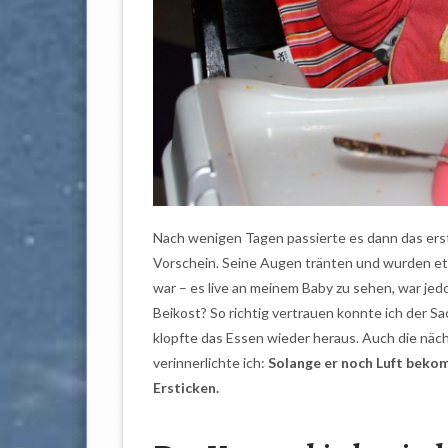
Nach wenigen Tagen passierte es dann das ers
Vorschein. Seine Augen tränten und wurden etw
war – es live an meinem Baby zu sehen, war jed
Beikost? So richtig vertrauen konnte ich der Sa
klopfte das Essen wieder heraus. Auch die näc
verinnerlichte ich:
Solange er noch Luft bekom
Ersticken.