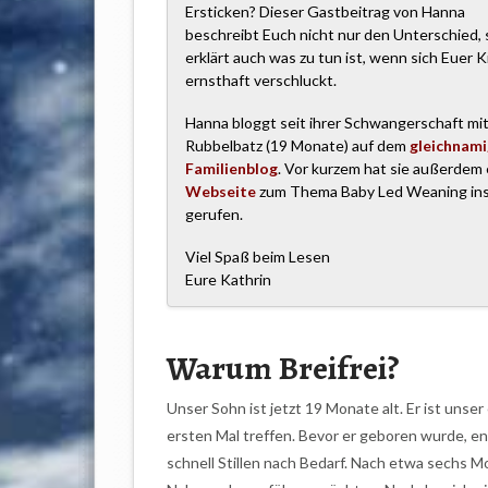
Ersticken? Dieser Gastbeitrag von Hanna
beschreibt Euch nicht nur den Unterschied,
erklärt auch was zu tun ist, wenn sich Euer K
ernsthaft verschluckt.
Hanna bloggt seit ihrer Schwangerschaft mi
Rubbelbatz (19 Monate) auf dem
gleichnam
Familienblog
. Vor kurzem hat sie außerdem 
Webseite
zum Thema Baby Led Weaning in
gerufen.
Viel Spaß beim Lesen
Eure Kathrin
Warum Breifrei?
Unser Sohn ist jetzt 19 Monate alt. Er ist uns
ersten Mal treffen. Bevor er geboren wurde, ent
schnell Stillen nach Bedarf. Nach etwa sechs M