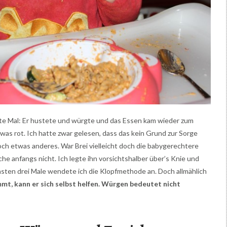
te Mal: Er hustete und würgte und das Essen kam wieder zum
as rot. Ich hatte zwar gelesen, dass das kein Grund zur Sorge
och etwas anderes. War Brei vielleicht doch die babygerechtere
che anfangs nicht. Ich legte ihn vorsichtshalber über’s Knie und
hsten drei Male wendete ich die Klopfmethode an. Doch allmählich
mt, kann er sich selbst helfen. Würgen bedeutet nicht