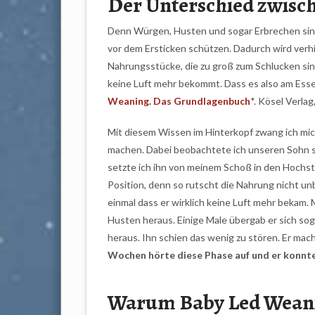
Der Unterschied zwisc
Denn Würgen, Husten und sogar Erbrechen sind 
vor dem Ersticken schützen. Dadurch wird verhi
Nahrungsstücke, die zu groß zum Schlucken sind
keine Luft mehr bekommt. Dass es also am Essen 
Weaning. Das Grundlagenbuch
*. Kösel Verlag
Mit diesem Wissen im Hinterkopf zwang ich mich,
machen. Dabei beobachtete ich unseren Sohn so
setzte ich ihn von meinem Schoß in den Hochstuhl
Position, denn so rutscht die Nahrung nicht un
einmal dass er wirklich keine Luft mehr beka
Husten heraus. Einige Male übergab er sich so
heraus. Ihn schien das wenig zu stören. Er mach
Wochen hörte diese Phase auf und er konnt
Warum Baby Led Weanin