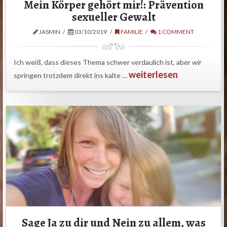
Mein Körper gehört mir!: Prävention
sexueller Gewalt
JASMIN
03/10/2019
FAMILIE
1 COMMENT
Ich weiß, dass dieses Thema schwer verdaulich ist, aber wir
weiterlesen
springen trotzdem direkt ins kalte …
Sage Ja zu dir und Nein zu allem, was