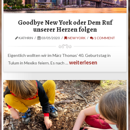
Goodbye New York oder Dem Ruf
unserer Herzen folgen
KATHRIN
03/05/2020
NEW YORK
1 COMMENT
Eigentlich wollten wir im März Thomas’ 40. Geburtstag in
weiterlesen
Tulum in Mexiko feiern. Es nach …