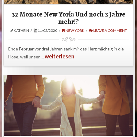
32 Monate New York: Und noch 3 Jahre
mehr!?
KATHRIN
11/02/2020
NEW YORK
LEAVE A COMMENT
Ende Februar vor drei Jahren sank mir das Herz mächtig in die
weiterlesen
Hose, weil unser …