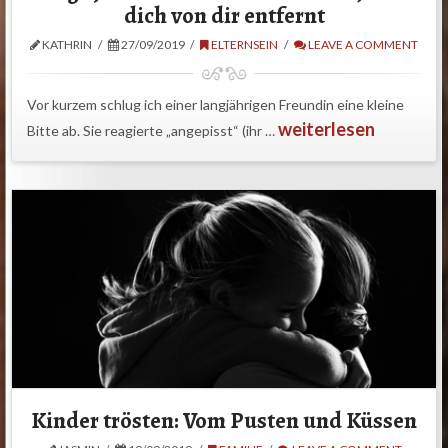
dich von dir entfernt
KATHRIN
27/09/2019
ELTERNSEIN
LEAVE A COMMENT
Vor kurzem schlug ich einer langjährigen Freundin eine kleine
weiterlesen
Bitte ab. Sie reagierte „angepisst“ (ihr …
Kinder trösten: Vom Pusten und Küssen