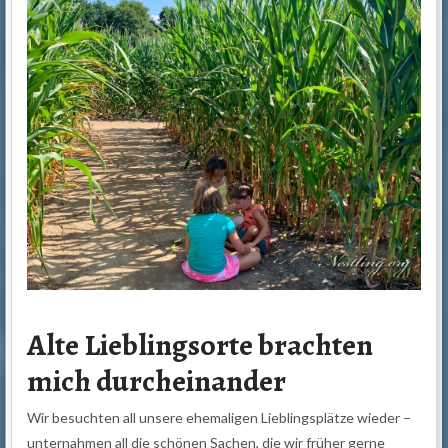
Alte Lieblingsorte brachten
mich durcheinander
Wir besuchten all unsere ehemaligen Lieblingsplätze wieder –
unternahmen all die schönen Sachen, die wir früher gerne