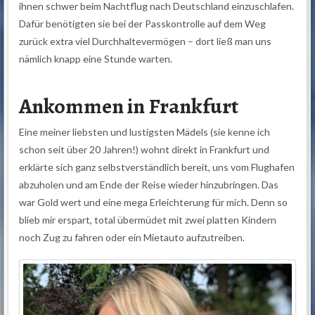
ihnen schwer beim Nachtflug nach Deutschland einzuschlafen.
Dafür benötigten sie bei der Passkontrolle auf dem Weg
zurück extra viel Durchhaltevermögen – dort ließ man uns
nämlich knapp eine Stunde warten.
Ankommen in Frankfurt
Eine meiner liebsten und lustigsten Mädels (sie kenne ich
schon seit über 20 Jahren!) wohnt direkt in Frankfurt und
erklärte sich ganz selbstverständlich bereit, uns vom Flughafen
abzuholen und am Ende der Reise wieder hinzubringen. Das
war Gold wert und eine mega Erleichterung für mich. Denn so
blieb mir erspart, total übermüdet mit zwei platten Kindern
noch Zug zu fahren oder ein Mietauto aufzutreiben.