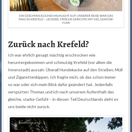
EIN GESCHMACKLICHES HIGHLIGHT AUF UNSERER REISE WAR DAS
FAVO IN KREFELD – LECKERE, FRISCHE GERICHTE MIT VIEL GEMÜSE!
YUM!
Zurück nach Krefeld?
Ich war ehrlich gesagt mächtig erschrocken wie
heruntergekommen und schmutzig Krefeld (vor allem die
Innenstadt) aussah. Überall Hundekacke auf den Straßen, Müll
und Zigarettenkippen. Ich fragte mich, ob das schon immer
so war oder sich mein Blick dafür geändert hat. Jedenfalls
verspürten Thomas und ich nach unserem Aufenthalt das
gleiche, starke Gefühl – in diesen Teil Deutschlands zieht es
uns beide nicht zurück.