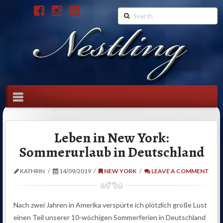
Search
Navigation
Leben in New York:
Sommerurlaub in Deutschland
KATHRIN
14/09/2019
NEW YORK
LEAVE A COMMENT
Nach zwei Jahren in Amerika verspürte ich plötzlich große Lust
einen Teil unserer 10-wöchigen Sommerferien in Deutschland