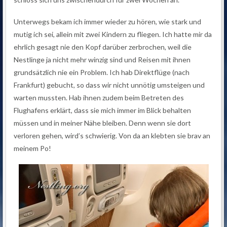
Unterwegs bekam ich immer wieder zu hören, wie stark und
mutig ich sei, allein mit zwei Kindern zu fliegen. Ich hatte mir da
ehrlich gesagt nie den Kopf darüber zerbrochen, weil die
Nestlinge ja nicht mehr winzig sind und Reisen mit ihnen
grundsätzlich nie ein Problem. Ich hab Direktflüge (nach
Frankfurt) gebucht, so dass wir nicht unnötig umsteigen und
warten mussten. Hab ihnen zudem beim Betreten des
Flughafens erklärt, dass sie mich immer im Blick behalten
müssen und in meiner Nähe bleiben. Denn wenn sie dort
verloren gehen, wird’s schwierig. Von da an klebten sie brav an
meinem Po!