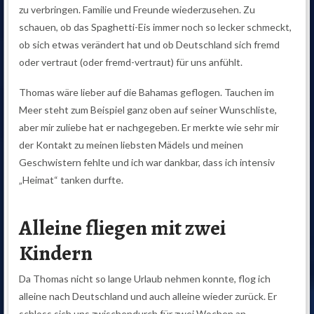
zu verbringen. Familie und Freunde wiederzusehen. Zu
schauen, ob das Spaghetti-Eis immer noch so lecker schmeckt,
ob sich etwas verändert hat und ob Deutschland sich fremd
oder vertraut (oder fremd-vertraut) für uns anfühlt.
Thomas wäre lieber auf die Bahamas geflogen. Tauchen im
Meer steht zum Beispiel ganz oben auf seiner Wunschliste,
aber mir zuliebe hat er nachgegeben. Er merkte wie sehr mir
der Kontakt zu meinen liebsten Mädels und meinen
Geschwistern fehlte und ich war dankbar, dass ich intensiv
„Heimat“ tanken durfte.
Alleine fliegen mit zwei
Kindern
Da Thomas nicht so lange Urlaub nehmen konnte, flog ich
alleine nach Deutschland und auch alleine wieder zurück. Er
schloss sich uns zwischendurch für zwei Wochen an.