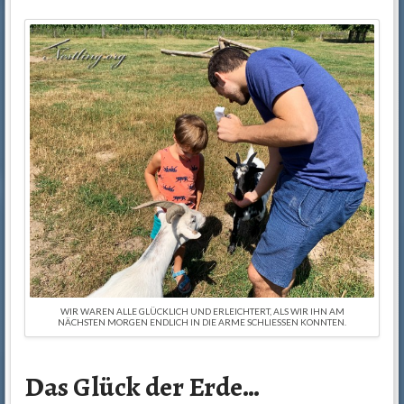
WIR WAREN ALLE GLÜCKLICH UND ERLEICHTERT, ALS WIR IHN AM
NÄCHSTEN MORGEN ENDLICH IN DIE ARME SCHLIESSEN KONNTEN.
Das Glück der Erde…