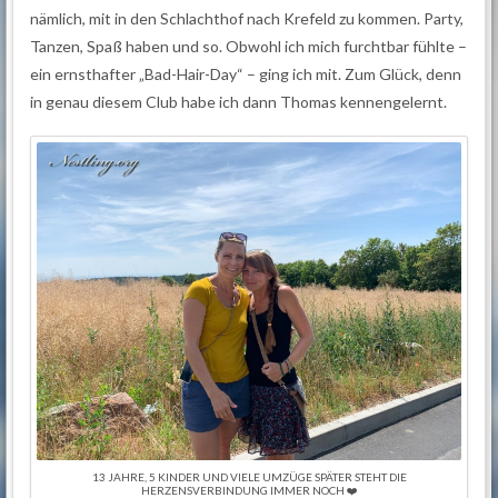
nämlich, mit in den Schlachthof nach Krefeld zu kommen. Party,
Tanzen, Spaß haben und so. Obwohl ich mich furchtbar fühlte –
ein ernsthafter „Bad-Hair-Day“ – ging ich mit. Zum Glück, denn
in genau diesem Club habe ich dann Thomas kennengelernt.
13 JAHRE, 5 KINDER UND VIELE UMZÜGE SPÄTER STEHT DIE
HERZENSVERBINDUNG IMMER NOCH ❤️