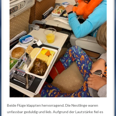
Beide Flüge klappten hervorragend. Die Nestlinge waren
unfassbar geduldig und lieb. Aufgrund der Lautstärke fiel es