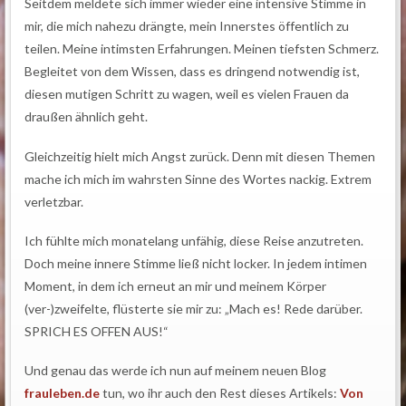
Seitdem meldete sich immer wieder eine intensive Stimme in
mir, die mich nahezu drängte, mein Innerstes öffentlich zu
teilen. Meine intimsten Erfahrungen. Meinen tiefsten Schmerz.
Begleitet von dem Wissen, dass es dringend notwendig ist,
diesen mutigen Schritt zu wagen, weil es vielen Frauen da
draußen ähnlich geht.
Gleichzeitig hielt mich Angst zurück. Denn mit diesen Themen
mache ich mich im wahrsten Sinne des Wortes nackig. Extrem
verletzbar.
Ich fühlte mich monatelang unfähig, diese Reise anzutreten.
Doch meine innere Stimme ließ nicht locker. In jedem intimen
Moment, in dem ich erneut an mir und meinem Körper
(ver-)zweifelte, flüsterte sie mir zu: „Mach es! Rede darüber.
SPRICH ES OFFEN AUS!“
Und genau das werde ich nun auf meinem neuen Blog
frauleben.de
tun, wo ihr auch den Rest dieses Artikels:
Von