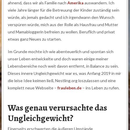
ahnend, dass wir als Familie nach
Amerika
auswandern. Ich
viele Jahre länger für die Betreuung der Kinder zuständig sein
würde, als jemals gedacht und ich irgendwann den Wunsch
verspüren würde, mich aus der Rolle als Hausfrau und Mutter
und Mamabloggerin befreien zu wollen. Beruflich und privat
etwas ganz Neues zu starten.
Im Grunde mochte ich wie abenteuerlich und spontan sich
unser Leben entwickelte und doch waren einige meiner
Lebensbereiche noch weit davon entfernt, in Balance zu sein.
Dieses innere Ungleichgewicht war es, was Anfang 2019 in mir
die leise Idee keimen ließ, Nestling.org loszulassen und eine
komplett neue Webseite –
frauleben.de
– ins Leben zu rufen.
Was genau verursachte das
Ungleichgewicht?
Einerseits erschwerten die äußeren Umstände