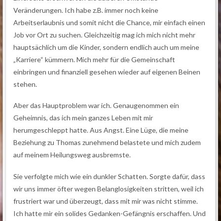
Veränderungen. Ich habe z.B. immer noch keine
Arbeitserlaubnis und somit nicht die Chance, mir einfach einen
Job vor Ort zu suchen. Gleichzeitig mag ich mich nicht mehr
hauptsächlich um die Kinder, sondern endlich auch um meine
„Karriere“ kümmern. Mich mehr für die Gemeinschaft
einbringen und finanziell gesehen wieder auf eigenen Beinen
stehen.
Aber das Hauptproblem war ich. Genaugenommen ein
Geheimnis, das ich mein ganzes Leben mit mir
herumgeschleppt hatte. Aus Angst. Eine Lüge, die meine
Beziehung zu Thomas zunehmend belastete und mich zudem
auf meinem Heilungsweg ausbremste.
Sie verfolgte mich wie ein dunkler Schatten. Sorgte dafür, dass
wir uns immer öfter wegen Belanglosigkeiten stritten, weil ich
frustriert war und überzeugt, dass mit mir was nicht stimme.
Ich hatte mir ein solides Gedanken-Gefängnis erschaffen. Und