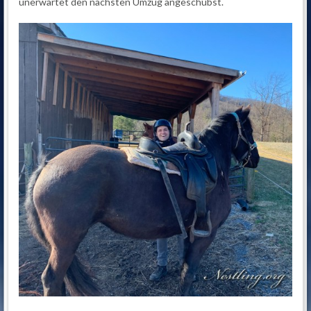
unerwartet den nächsten Umzug angeschubst.