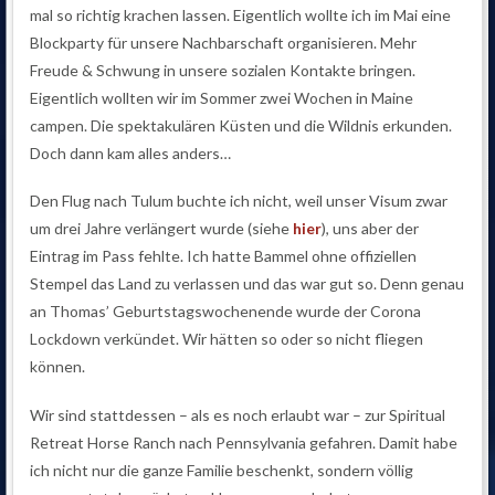
mal so richtig krachen lassen. Eigentlich wollte ich im Mai eine
Blockparty für unsere Nachbarschaft organisieren. Mehr
Freude & Schwung in unsere sozialen Kontakte bringen.
Eigentlich wollten wir im Sommer zwei Wochen in Maine
campen. Die spektakulären Küsten und die Wildnis erkunden.
Doch dann kam alles anders…
Den Flug nach Tulum buchte ich nicht, weil unser Visum zwar
um drei Jahre verlängert wurde (siehe
hier
), uns aber der
Eintrag im Pass fehlte. Ich hatte Bammel ohne offiziellen
Stempel das Land zu verlassen und das war gut so. Denn genau
an Thomas’ Geburtstagswochenende wurde der Corona
Lockdown verkündet. Wir hätten so oder so nicht fliegen
können.
Wir sind stattdessen – als es noch erlaubt war – zur Spiritual
Retreat Horse Ranch nach Pennsylvania gefahren. Damit habe
ich nicht nur die ganze Familie beschenkt, sondern völlig