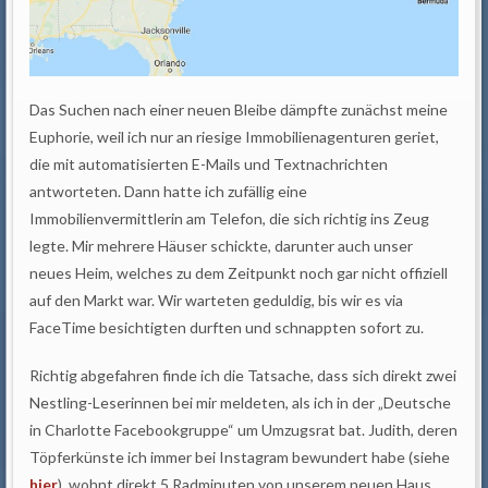
Das Suchen nach einer neuen Bleibe dämpfte zunächst meine
Euphorie, weil ich nur an riesige Immobilienagenturen geriet,
die mit automatisierten E-Mails und Textnachrichten
antworteten. Dann hatte ich zufällig eine
Immobilienvermittlerin am Telefon, die sich richtig ins Zeug
legte. Mir mehrere Häuser schickte, darunter auch unser
neues Heim, welches zu dem Zeitpunkt noch gar nicht offiziell
auf den Markt war. Wir warteten geduldig, bis wir es via
FaceTime besichtigten durften und schnappten sofort zu.
Richtig abgefahren finde ich die Tatsache, dass sich direkt zwei
Nestling-Leserinnen bei mir meldeten, als ich in der „Deutsche
in Charlotte Facebookgruppe“ um Umzugsrat bat. Judith, deren
Töpferkünste ich immer bei Instagram bewundert habe (siehe
hier
), wohnt direkt 5 Radminuten von unserem neuen Haus