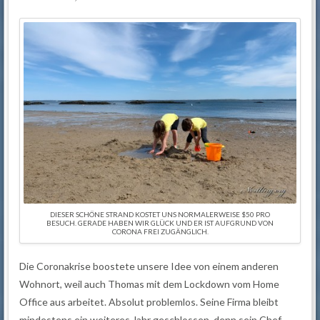
DIESER SCHÖNE STRAND KOSTET UNS NORMALERWEISE $50 PRO
BESUCH. GERADE HABEN WIR GLÜCK UND ER IST AUFGRUND VON
CORONA FREI ZUGÄNGLICH.
Die Coronakrise boostete unsere Idee von einem anderen
Wohnort, weil auch Thomas mit dem Lockdown vom Home
Office aus arbeitet. Absolut problemlos. Seine Firma bleibt
mindestens ein weiteres Jahr geschlossen, denn sein Chef