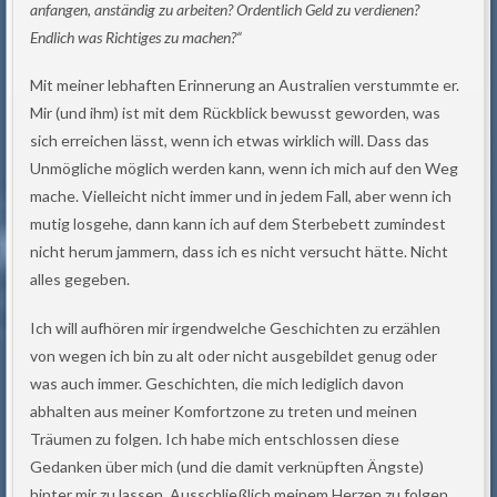
anfangen, anständig zu arbeiten? Ordentlich Geld zu verdienen?
Endlich was Richtiges zu machen?“
Mit meiner lebhaften Erinnerung an Australien verstummte er.
Mir (und ihm) ist mit dem Rückblick bewusst geworden, was
sich erreichen lässt, wenn ich etwas wirklich will. Dass das
Unmögliche möglich werden kann, wenn ich mich auf den Weg
mache. Vielleicht nicht immer und in jedem Fall, aber
wenn ich
mutig losgehe,
dann kann ich auf dem Sterbebett zumindest
nicht herum jammern, dass ich es nicht versucht hätte. Nicht
alles gegeben.
Ich will aufhören mir irgendwelche Geschichten zu erzählen
von wegen ich bin zu alt oder nicht ausgebildet genug oder
was auch immer. Geschichten, die mich lediglich davon
abhalten aus meiner Komfortzone zu treten und meinen
Träumen zu folgen. Ich habe mich entschlossen diese
Gedanken über mich (und die damit verknüpften Ängste)
hinter mir zu lassen. Ausschließlich meinem Herzen zu folgen