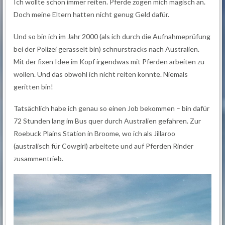
Ich wollte schon immer reiten. Pferde zogen mich magisch an.
Doch meine Eltern hatten nicht genug Geld dafür.
Und so bin ich im Jahr 2000 (als ich durch die Aufnahmeprüfung
bei der Polizei gerasselt bin) schnurstracks nach Australien.
Mit der fixen Idee im Kopf irgendwas mit Pferden arbeiten zu
wollen. Und das obwohl ich nicht reiten konnte. Niemals
geritten bin!
Tatsächlich habe ich genau so einen Job bekommen – bin dafür
72 Stunden lang im Bus quer durch Australien gefahren. Zur
Roebuck Plains Station in Broome, wo ich als Jillaroo
(australisch für Cowgirl) arbeitete und auf Pferden Rinder
zusammentrieb.