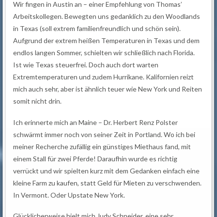
Wir fingen in Austin an – einer Empfehlung von Thomas’
Arbeitskollegen. Bewegten uns gedanklich zu den Woodlands
in Texas (soll extrem familienfreundlich und schön sein).
Aufgrund der extrem heißen Temperaturen in Texas und dem
endlos langen Sommer, schielten wir schließlich nach Florida.
Ist wie Texas steuerfrei. Doch auch dort warten
Extremtemperaturen und zudem Hurrikane. Kalifornien reizt
mich auch sehr, aber ist ähnlich teuer wie New York und Reiten
somit nicht drin.
Ich erinnerte mich an Maine – Dr. Herbert Renz Polster
schwärmt immer noch von seiner Zeit in Portland. Wo ich bei
meiner Recherche zufällig ein günstiges Miethaus fand, mit
einem Stall für zwei Pferde! Daraufhin wurde es richtig
verrückt und wir spielten kurz mit dem Gedanken einfach eine
kleine Farm zu kaufen, statt Geld für Mieten zu verschwenden.
In Vermont. Oder Upstate New York.
Glücklicherweise hielt mich Judy Schneider, eine sehr