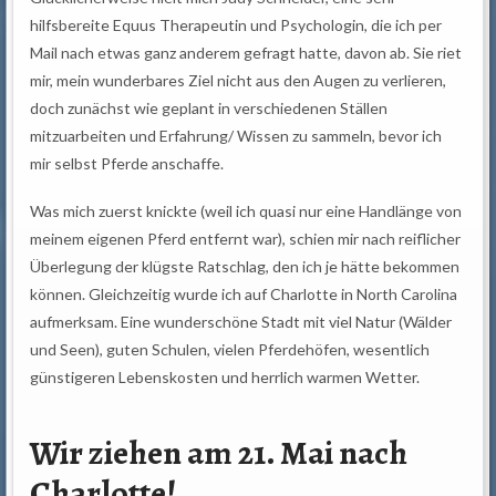
hilfsbereite Equus Therapeutin und Psychologin, die ich per
Mail nach etwas ganz anderem gefragt hatte, davon ab. Sie riet
mir, mein wunderbares Ziel nicht aus den Augen zu verlieren,
doch zunächst wie geplant in verschiedenen Ställen
mitzuarbeiten und Erfahrung/ Wissen zu sammeln, bevor ich
mir selbst Pferde anschaffe.
Was mich zuerst knickte (weil ich quasi nur eine Handlänge von
meinem eigenen Pferd entfernt war), schien mir nach reiflicher
Überlegung der klügste Ratschlag, den ich je hätte bekommen
können. Gleichzeitig wurde ich auf Charlotte in North Carolina
aufmerksam. Eine wunderschöne Stadt mit viel Natur (Wälder
und Seen), guten Schulen, vielen Pferdehöfen, wesentlich
günstigeren Lebenskosten und herrlich warmen Wetter.
Wir ziehen am 21. Mai nach
Charlotte!