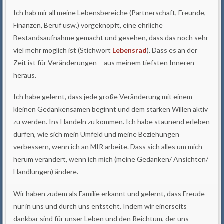
Ich hab mir all meine Lebensbereiche (Partnerschaft, Freunde,
Finanzen, Beruf usw.) vorgeknöpft, eine ehrliche
Bestandsaufnahme gemacht und gesehen, dass das noch sehr
viel mehr möglich ist (Stichwort
Lebensrad
). Dass es an der
Zeit ist für Veränderungen – aus meinem tiefsten Inneren
heraus.
Ich habe gelernt, dass jede große Veränderung mit einem
kleinen Gedankensamen beginnt und dem starken Willen aktiv
zu werden. Ins Handeln zu kommen. Ich habe staunend erleben
dürfen, wie sich mein Umfeld und meine Beziehungen
verbessern, wenn ich an MIR arbeite. Dass sich alles um mich
herum verändert, wenn ich mich (meine Gedanken/ Ansichten/
Handlungen) ändere.
Wir haben zudem als Familie erkannt und gelernt, dass Freude
nur in uns und durch uns entsteht. Indem wir einerseits
dankbar sind für unser Leben und den Reichtum, der uns