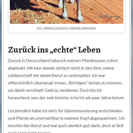
ICH. ÜBERGLÜCKLICH. ANFANG ZWANZIG.
Zurück ins „echte“ Leben
Zurück in Deutschland habe ich meinen Pferdetraum sofort
abgehakt. Mir kam damals einfach nicht in den Sinn, meine
Leidenschaft mit einem Beruf zu verknüpfen. Ich war
offensichtlich überzeugt etwas „Richtiges“ lernen zu müssen,
um damit ernsthaft Geld zu verdienen. Doch bis ich
herausfand, was das sein könnte, irrte ich ein paar Jahre herum.
Letztendlich habe ich mich für Glasrestaurierung entschieden
und Pferde als unerreichbar in meinem Kopf abgespeichert. Ich
mochte den Beruf und war auch ziemlich gut darin, doch er ließ
mein Herz nicht tanzen.