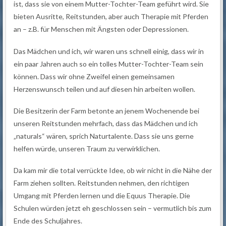
ist, dass sie von einem Mutter-Tochter-Team geführt wird. Sie
bieten Ausritte, Reitstunden, aber auch Therapie mit Pferden
an – z.B. für Menschen mit Ängsten oder Depressionen.
Das Mädchen und ich, wir waren uns schnell einig, dass wir in
ein paar Jahren auch so ein tolles Mutter-Tochter-Team sein
können. Dass wir ohne Zweifel einen gemeinsamen
Herzenswunsch teilen und auf diesen hin arbeiten wollen.
Die Besitzerin der Farm betonte an jenem Wochenende bei
unseren Reitstunden mehrfach, dass das Mädchen und ich
„naturals“ wären, sprich Naturtalente. Dass sie uns gerne
helfen würde, unseren Traum zu verwirklichen.
Da kam mir die total verrückte Idee, ob wir nicht in die Nähe der
Farm ziehen sollten. Reitstunden nehmen, den richtigen
Umgang mit Pferden lernen und die Equus Therapie. Die
Schulen würden jetzt eh geschlossen sein – vermutlich bis zum
Ende des Schuljahres.