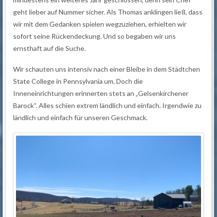
geht lieber auf Nummer sicher. Als Thomas anklingen ließ, dass
wir mit dem Gedanken spielen wegzuziehen, erhielten wir
sofort seine Rückendeckung. Und so begaben wir uns
ernsthaft auf die Suche.
Wir schauten uns intensiv nach einer Bleibe in dem Städtchen
State College in Pennsylvania um. Doch die
Inneneinrichtungen erinnerten stets an „Gelsenkirchener
Barock“. Alles schien extrem ländlich und einfach. Irgendwie zu
ländlich und einfach für unseren Geschmack.