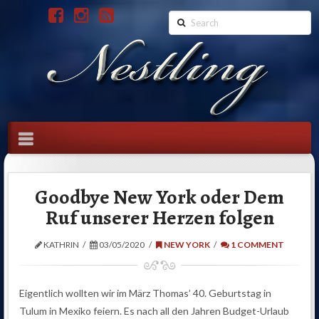
Search
Navigation
Goodbye New York oder Dem
Ruf unserer Herzen folgen
KATHRIN
03/05/2020
NEW YORK
1 COMMENT
Eigentlich wollten wir im März Thomas’ 40. Geburtstag in
Tulum in Mexiko feiern. Es nach all den Jahren Budget-Urlaub