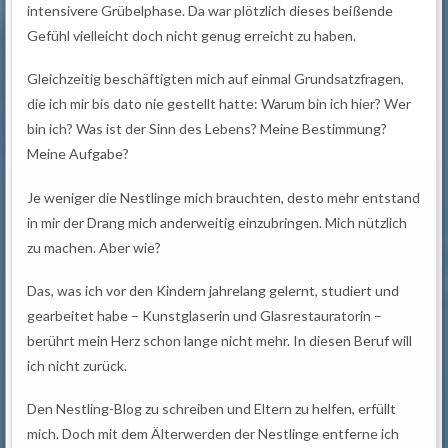
intensivere Grübelphase. Da war plötzlich dieses beißende
Gefühl vielleicht doch nicht genug erreicht zu haben.
Gleichzeitig beschäftigten mich auf einmal Grundsatzfragen,
die ich mir bis dato nie gestellt hatte: Warum bin ich hier? Wer
bin ich? Was ist der Sinn des Lebens? Meine Bestimmung?
Meine Aufgabe?
Je weniger die Nestlinge mich brauchten, desto mehr entstand
in mir der Drang mich anderweitig einzubringen. Mich nützlich
zu machen. Aber wie?
Das, was ich vor den Kindern jahrelang gelernt, studiert und
gearbeitet habe – Kunstglaserin und Glasrestauratorin –
berührt mein Herz schon lange nicht mehr. In diesen Beruf will
ich nicht zurück.
Den Nestling-Blog zu schreiben und Eltern zu helfen, erfüllt
mich. Doch mit dem Älterwerden der Nestlinge entferne ich