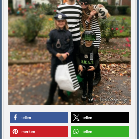
teilen
teilen
merken
teilen