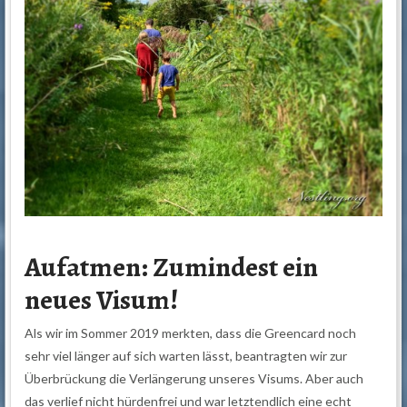
Aufatmen: Zumindest ein
neues Visum!
Als wir im Sommer 2019 merkten, dass die Greencard noch
sehr viel länger auf sich warten lässt, beantragten wir zur
Überbrückung die Verlängerung unseres Visums. Aber auch
das verlief nicht hürdenfrei und war letztendlich eine echt