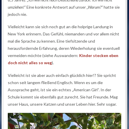
umziehen!“
Eine konkrete Antwort auf unser
„Warum?“
hatte sie
jedoch nie.
Vielleicht kann sie sich noch gut an die holprige Landung in
New York erinnern. Das Gefühl, niemanden und vor allem nicht
mal die Sprache zu kennen. Eine tiefsitzende und
herausfordernde Erfahrung, deren Wiederholung sie eventuell
vermeiden möchte (siehe Auswandern:
Kinder stecken eben
doch nicht alles so weg
).
Vielleicht ist sie aber auch einfach glücklich hier!? Sie spricht
schon seit langem fließend Englisch. Wenn es um die
Aussprache geht, ist sie ein echtes „American Girl“. In der
Schule kommt sie ebenfalls gut zurecht. Sie hat Freunde. Mag
unser Haus, unsere Katzen und unser Leben hier. Sehr sogar.