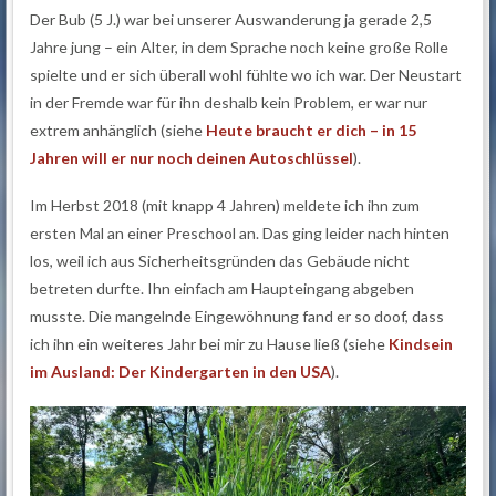
Der Bub (5 J.) war bei unserer Auswanderung ja gerade 2,5
Jahre jung – ein Alter, in dem Sprache noch keine große Rolle
spielte und er sich überall wohl fühlte wo ich war. Der Neustart
in der Fremde war für ihn deshalb kein Problem, er war nur
extrem anhänglich (siehe
Heute braucht er dich – in 15
Jahren will er nur noch deinen Autoschlüssel
).
Im Herbst 2018 (mit knapp 4 Jahren) meldete ich ihn zum
ersten Mal an einer Preschool an. Das ging leider nach hinten
los, weil ich aus Sicherheitsgründen das Gebäude nicht
betreten durfte. Ihn einfach am Haupteingang abgeben
musste. Die mangelnde Eingewöhnung fand er so doof, dass
ich ihn ein weiteres Jahr bei mir zu Hause ließ (siehe
Kindsein
im Ausland: Der Kindergarten in den USA
).