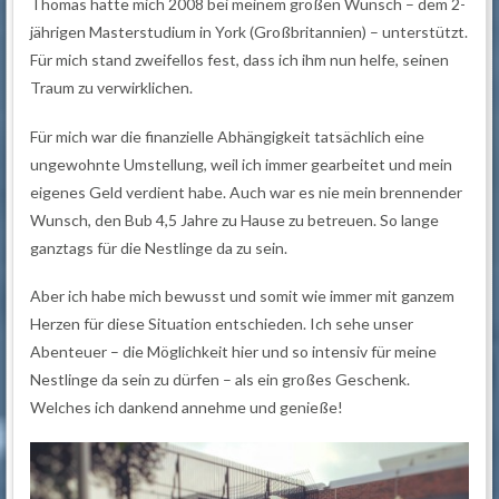
Thomas hatte mich 2008 bei meinem großen Wunsch – dem 2-
jährigen Masterstudium in York (Großbritannien) – unterstützt.
Für mich stand zweifellos fest, dass ich ihm nun helfe, seinen
Traum zu verwirklichen.
Für mich war die finanzielle Abhängigkeit tatsächlich eine
ungewohnte Umstellung, weil ich immer gearbeitet und mein
eigenes Geld verdient habe. Auch war es nie mein brennender
Wunsch, den Bub 4,5 Jahre zu Hause zu betreuen. So lange
ganztags für die Nestlinge da zu sein.
Aber ich habe mich bewusst und somit wie immer mit ganzem
Herzen für diese Situation entschieden. Ich sehe unser
Abenteuer – die Möglichkeit hier und so intensiv für meine
Nestlinge da sein zu dürfen – als ein großes Geschenk.
Welches ich dankend annehme und genieße!