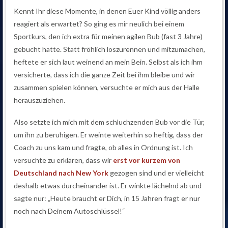
Kennt Ihr diese Momente, in denen Euer Kind völlig anders
reagiert als erwartet? So ging es mir neulich bei einem
Sportkurs, den ich extra für meinen agilen Bub (fast 3 Jahre)
gebucht hatte. Statt fröhlich loszurennen und mitzumachen,
heftete er sich laut weinend an mein Bein. Selbst als ich ihm
versicherte, dass ich die ganze Zeit bei ihm bleibe und wir
zusammen spielen können, versuchte er mich aus der Halle
herauszuziehen.
Also setzte ich mich mit dem schluchzenden Bub vor die Tür,
um ihn zu beruhigen. Er weinte weiterhin so heftig, dass der
Coach zu uns kam und fragte, ob alles in Ordnung ist. Ich
versuchte zu erklären, dass wir
erst vor kurzem von
Deutschland nach New York
gezogen sind und er vielleicht
deshalb etwas durcheinander ist. Er winkte lächelnd ab und
sagte nur: „Heute braucht er Dich, in 15 Jahren fragt er nur
noch nach Deinem Autoschlüssel!“