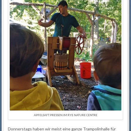
APFELSAFT PRESSEN IM RYE NATURE CENTRE
Donnerstags haben wir meist eine ganze Trampolinhalle für