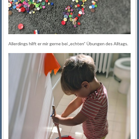
Allerdings hilft er mir gerne bei „echten“ Übungen des Alltags.