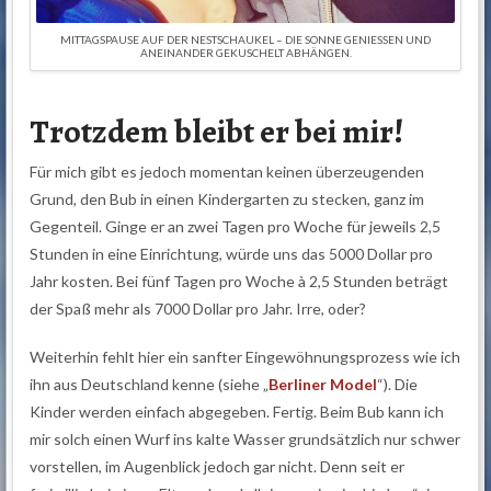
MITTAGSPAUSE AUF DER NESTSCHAUKEL – DIE SONNE GENIESSEN UND A
NEINANDER GEKUSCHELT ABHÄNGEN.
Trotzdem bleibt er bei mir!
Für mich gibt es jedoch momentan keinen überzeugenden
Grund, den Bub in einen Kindergarten zu stecken, ganz im
Gegenteil. Ginge er an zwei Tagen pro Woche für jeweils 2,5
Stunden in eine Einrichtung, würde uns das 5000 Dollar pro
Jahr kosten. Bei fünf Tagen pro Woche à 2,5 Stunden beträgt
der Spaß mehr als 7000 Dollar pro Jahr. Irre, oder?
Weiterhin fehlt hier ein sanfter Eingewöhnungsprozess wie ich
ihn aus Deutschland kenne (siehe „
Berliner Model
“). Die
Kinder werden einfach abgegeben. Fertig. Beim Bub kann ich
mir solch einen Wurf ins kalte Wasser grundsätzlich nur schwer
vorstellen, im Augenblick jedoch gar nicht. Denn seit er