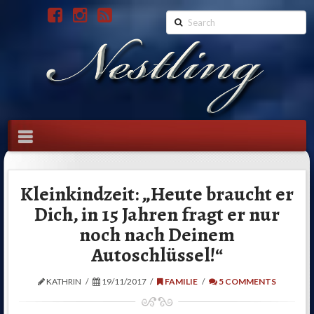
Search
Navigation
Kleinkindzeit: „Heute braucht er
Dich, in 15 Jahren fragt er nur
noch nach Deinem
Autoschlüssel!“
KATHRIN
19/11/2017
FAMILIE
5 COMMENTS