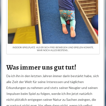
INDOOR-SPIELPLATZ: ALS ER SICH FREI BEWEGEN UND SPIELEN KONNTE,
WAR NOCH ALLES BESTENS…
Was immer uns gut tut!
Da ich ihn in den letzten Jahren immer darin bestärkt habe, sich
alle Zeit der Welt für seine Interessen und täglichen
Erkundungen zu nehmen und stets seiner Neugier und seinen
Impulsen beim Spiel zu folgen, werde ich ihn jetzt natürlich
nicht plötzlich entgegen seiner Natur zu Sachen zwingen, die
er partout nicht mag. Vor allem dann nicht, wenn ich selbst