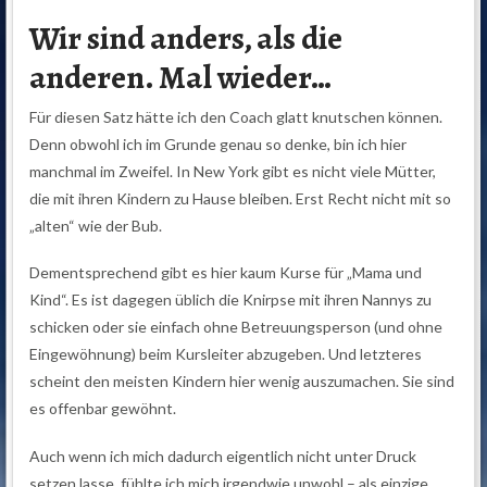
Wir sind anders, als die
anderen. Mal wieder…
Für diesen Satz hätte ich den Coach glatt knutschen können.
Denn obwohl ich im Grunde genau so denke, bin ich hier
manchmal im Zweifel. In New York gibt es nicht viele Mütter,
die mit ihren Kindern zu Hause bleiben. Erst Recht nicht mit so
„alten“ wie der Bub.
Dementsprechend gibt es hier kaum Kurse für „Mama und
Kind“. Es ist dagegen üblich die Knirpse mit ihren Nannys zu
schicken oder sie einfach ohne Betreuungsperson (und ohne
Eingewöhnung) beim Kursleiter abzugeben. Und letzteres
scheint den meisten Kindern hier wenig auszumachen. Sie sind
es offenbar gewöhnt.
Auch wenn ich mich dadurch eigentlich nicht unter Druck
setzen lasse, fühlte ich mich irgendwie unwohl – als einzige