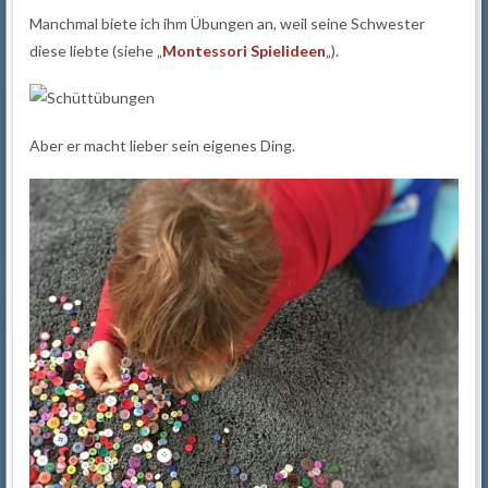
Manchmal biete ich ihm Übungen an, weil seine Schwester
diese liebte (siehe „
Montessori Spielideen
„).
Aber er macht lieber sein eigenes Ding.