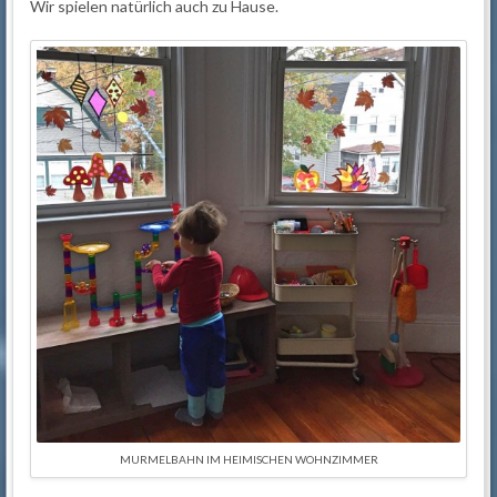
Wir spielen natürlich auch zu Hause.
MURMELBAHN IM HEIMISCHEN WOHNZIMMER