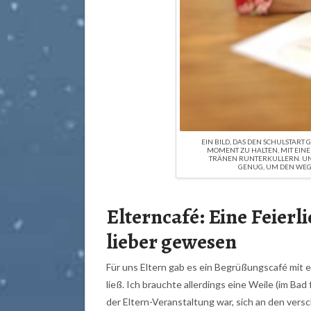
EIN BILD, DAS DEN SCHULSTART
MOMENT ZU HALTEN, MIT EINE
TRÄNEN RUNTERKULLERN. UND
GENUG, UM DEN WEG 
Elterncafé: Eine Feierl
lieber gewesen
Für uns Eltern gab es ein Begrüßungscafé mit e
ließ. Ich brauchte allerdings eine Weile (im Bad
der Eltern-Veranstaltung war, sich an den vers