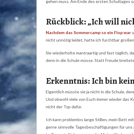
gehen muss. Am Ende des ersten Schultages sag
Rückblick: „Ich will nic
Nachdem das Sommercamp so ein Flop war
u
nicht unnötig leidet, hatte ich furchtbar groß
Sie wiederholte mantraartig und fast täglich, das
denn in die Schule müsse. Statt Freude breitet
Erkenntnis: Ich bin ke
Eigentlich müsste sie ja nicht in die Schule, den
Und obwohl viele von Euch immer wieder das Ko
nicht der Typ dafür.
Ich kann problemlos lange Stillen, mein Bett mi
gerne sinnvolle Tagesbeschäftigungen für uns au