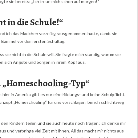
te sie bereits: „Ich freue mich schon auf morgen!“
ht in die Schule!“
nd ich das Mädchen vorzeitig rausgenommen hatte, damit sie
en Bammel vor dem ersten Schultag.
s sie nicht in die Schule will. Sie fragte mich ständig, warum sie
en sich Ängste und Sorgen in ihrem Kopf aus.
in „Homeschooling-Typ“
n hier in Amerika gibt es nur eine Bildungs- und keine Schulpflicht.
nzept „Homeschooling“ für uns vorschlagen, bin ich schlichtweg
t den Kindern teilen und sie auch heute noch tragen; ich denke mir
s und verbringe viel Zeit mit ihnen. All das macht mir nichts aus –