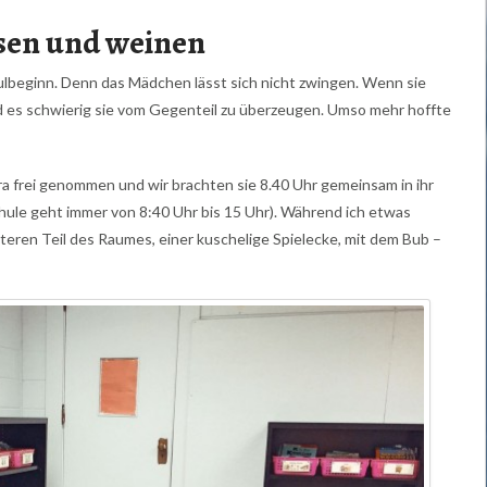
ssen und weinen
lbeginn. Denn das Mädchen lässt sich nicht zwingen. Wenn sie
wird es schwierig sie vom Gegenteil zu überzeugen. Umso mehr hoffte
ra frei genommen und wir brachten sie 8.40 Uhr gemeinsam in ihr
ule geht immer von 8:40 Uhr bis 15 Uhr). Während ich etwas
nteren Teil des Raumes, einer kuschelige Spielecke, mit dem Bub –