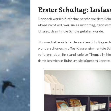
Erster Schultag: Losla
Dennoch war ich furchtbar nervös vor dem Schu
etwas nicht will, weil sie es nicht mag, dann 
ich also, dass ihr die Schule gefallen würde.
Thomas hatte sich für den ersten Schultag ext
wunderschönes, großes Klassenzimmer (die Sch
verloren neben ihr stand, spielte Thomas im hi
damit ich mich in Ruhe um sie kümmern konnte.