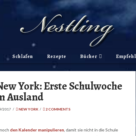
Schlafen
Rezepte
Bücher
Empfeh
ew York: Erste Schulwoche
m Ausland
9/2017
NEW YORK
2 COMMENTS
 noch
den Kalender manipulieren
, damit sie nicht in die Schule