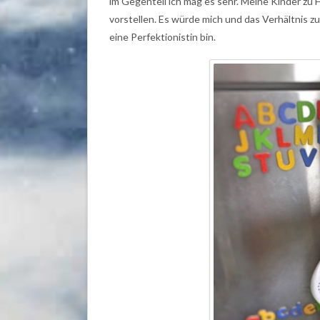
im Gegenteil ich mag es sehr. Meine Kinder zu 
vorstellen. Es würde mich und das Verhältnis 
eine Perfektionistin bin.