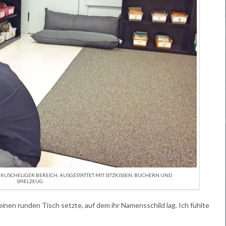
 KUSCHELIGER BEREICH, AUSGESTATTET MIT SITZKISSEN, BÜCHERN UND
SPIELZEUG.
leinen runden Tisch setzte, auf dem ihr Namensschild lag. Ich fühlte