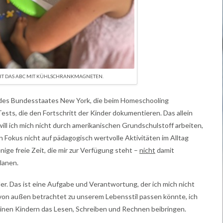
T DAS ABC MIT KÜHLSCHRANKMAGNETEN.
des Bundesstaates New York, die beim Homeschooling
ts, die den Fortschritt der Kinder dokumentieren. Das allein
ll ich mich nicht durch amerikanischen Grundschulstoff arbeiten,
en Fokus nicht auf pädagogisch wertvolle Aktivitäten im Alltag
ge freie Zeit, die mir zur Verfügung steht –
nicht
damit
lanen.
der. Das ist eine Aufgabe und Verantwortung, der ich mich nicht
von außen betrachtet zu unserem Lebensstil passen könnte, ich
einen Kindern das Lesen, Schreiben und Rechnen beibringen.