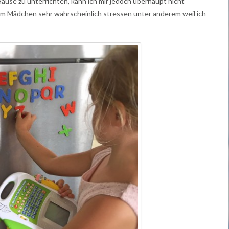
Hause zu unterrichten, kann ich mir jedoch überhaupt nicht
zum Mädchen sehr wahrscheinlich stressen unter anderem weil ich