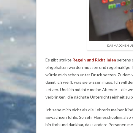
DAS MÄDCHEN ÜB
Es gibt strikte
Regeln und Richtlinien
seitens 
eingehalten werden müssen und regelmäßige Tes
würde mich schon unter Druck setzen. Zudem wi
damit ich weiß, was sie wissen muss. Ich will d
setzen. Und ich möchte meine Abende – die weni
verbringen, die nächste Unterrichtseinheit zu p
Ich sehe mich nicht als die Lehrerin meiner Kin
gewachsen fühle. So sehr Homeschooling also 
bin froh und dankbar, dass andere Personen m