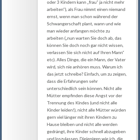
oder 3 Kindern kann „frau“ ja nicht mehr
arbeiten“), als Frau nimmt einen niemand
ernst, wenn man schon während der
Schwangerschaft plant, wann und wie
man wieder anfangen möchte zu
arbeiten („nun warten Sie doch ab, das
können Sie doch noch gar nicht wissen,
verlassen Sie sich nicht auf Ihren Mann“
etc). Alles Dinge, die ein Mann, der Vater
wird, sich nie anhören muss. Warum ich
das jetzt schreibe? Einfach, um zu zeigen,
dass die Erfahrungen sehr
unterschiedlich sein können. Nicht alle
Mütter empfinden diese Angst vor der
Trennung des Kindes (und nicht alle
Kinder leiden!), nicht alle Mütter würden
gern viel länger mit ihren Kindern zu
Hause bleiben und nicht alle werden
gedrängt, ihre Kinder schnell abzugeben
und loszulassen. Diejenigen wie ich, die