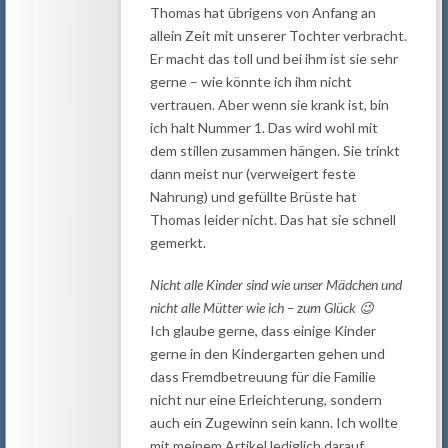
Thomas hat übrigens von Anfang an
allein Zeit mit unserer Tochter verbracht.
Er macht das toll und bei ihm ist sie sehr
gerne – wie könnte ich ihm nicht
vertrauen. Aber wenn sie krank ist, bin
ich halt Nummer 1. Das wird wohl mit
dem stillen zusammen hängen. Sie trinkt
dann meist nur (verweigert feste
Nahrung) und gefüllte Brüste hat
Thomas leider nicht. Das hat sie schnell
gemerkt.
Nicht alle Kinder sind wie unser Mädchen und
nicht alle Mütter wie ich – zum Glück 😉
Ich glaube gerne, dass einige Kinder
gerne in den Kindergarten gehen und
dass Fremdbetreuung für die Familie
nicht nur eine Erleichterung, sondern
auch ein Zugewinn sein kann. Ich wollte
mit meinem Artikel lediglich darauf