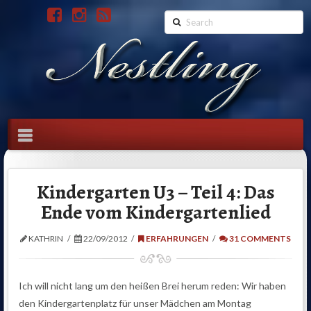
Search
Navigation
Kindergarten U3 – Teil 4: Das
Ende vom Kindergartenlied
KATHRIN
22/09/2012
ERFAHRUNGEN
31 COMMENTS
Ich will nicht lang um den heißen Brei herum reden: Wir haben
den Kindergartenplatz für unser Mädchen am Montag