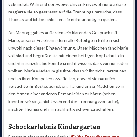
gekündigt. Während der zweiwöchigen Eingewöhnungsphase
reagierte sie so gestresst auf die Trennungsversuche, dass
Thomas und ich beschlossen sie nicht unnötig zu quälen.
Am Montag gab es außerdem ein klärendes Gespräch mit
Marie, unserer Erzieherin, denn alle Beteiligten fühlten sich
unwohl nach dieser Eingewöhnung. Unser Mädchen fand Marie
voll blöd und begrüßte sie mit einem heftigen Kopfschütteln
und Stirnrunzeln. Sie konnte ja nicht wissen, dass wir nur reden
wollten. Marie wiederum glaubte, dass wir ihr nicht vertrauten
und an ihrer Kompetenz zweifelten, obwohl sie natürlich
versuchte ihr Bestes zu geben. Tja, und unser Mädchen so in
den Armen einer anderen Person leiden zu hören (sehen
konnten wir sie ja nicht während der Trennungsversuche),
machte Thomas und mir nachhaltig schwer zu schaffen.
Schockerlebnis Kindergarten
Bereits in einem anderen Artikel
(Frühe Fremdbetreuung –