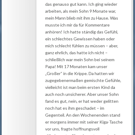
das genauso gut kann. Ich ging wieder
arbeiten, als mein Sohn 9 Monate war,
mein Mann blieb mit ihm zu Hause. Was
musste ich mir da für Kommentare
anhören! Ich hatte ständig das Gefühl,
ein schlechtes Gewissen haben oder
mich schlecht fühlen zu müssen – aber,
ganz ehrlich, das hatte ich nicht –
schließlich war mein Sohn bei seinem
Papa! Mit 17 Monaten kam unser
„Großer“ in die Krippe. Da hatten wir
zugegebenermaßen gemischte Gefühle,
vielleicht ist man beim ersten Kind da
auch noch unsicherer. Aber unser Sohn
fand es gut, nein, er hat weder gelitten
noch hat es ihm geschadet – im
Gegenteil. An den Wochenenden stand
er morgens immer mit seiner Kiga-Tasche
vor uns, fragte hoffnungsvoll