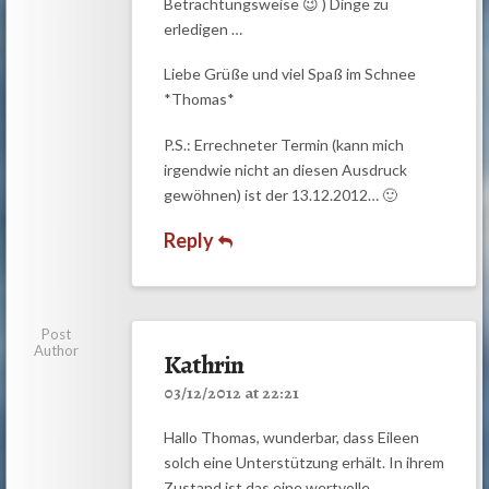
Betrachtungsweise 😉 ) Dinge zu
erledigen …
Liebe Grüße und viel Spaß im Schnee
*Thomas*
P.S.: Errechneter Termin (kann mich
irgendwie nicht an diesen Ausdruck
gewöhnen) ist der 13.12.2012… 🙂
Reply
Post
Author
Kathrin
03/12/2012 at 22:21
Hallo Thomas, wunderbar, dass Eileen
solch eine Unterstützung erhält. In ihrem
Zustand ist das eine wertvolle