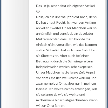
Das ist ja schon fast ein eigener Artikel
🙂
Nein, ich bin überhaupt nicht böse, denn
Du hast hast Recht. Ich war von Anfang
an voller Zweifel. Unser Mädchen war so
anhänglich und sensibel, ein absoluter
Muttermilchfan dazu. Ich konnte mir
einfach nicht vorstellen, wie das klappen
sollte. Sicherlich hat sich mein Gefühl auf
sie übertragen. Aber auch bei einer
Betreuung durch die Schwiegereltern
beispielsweise war ich sehr skeptisch.
Unser Mädchen hatte lange Zeit Angst
vor dem Opa (ich weiß nicht warum) und
zwar gerne bei Oma, aber nur in meinem
Beisein. Ich wollte nichts erzwingen, ließ
sie solange da wie sie wollte und
mittlerweile bin ich abgeschrieben, wenn
wir zur Oma fahren.