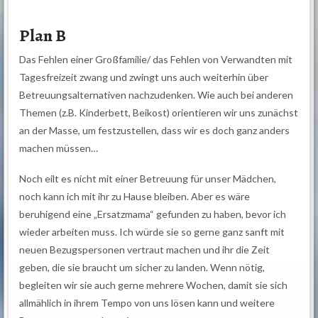
Plan B
Das Fehlen einer Großfamilie/ das Fehlen von Verwandten mit
Tagesfreizeit zwang und zwingt uns auch weiterhin über
Betreuungsalternativen nachzudenken. Wie auch bei anderen
Themen (z.B. Kinderbett, Beikost) orientieren wir uns zunächst
an der Masse, um festzustellen, dass wir es doch ganz anders
machen müssen…
Noch eilt es nicht mit einer Betreuung für unser Mädchen,
noch kann ich mit ihr zu Hause bleiben. Aber es wäre
beruhigend eine „Ersatzmama“ gefunden zu haben, bevor ich
wieder arbeiten muss. Ich würde sie so gerne ganz sanft mit
neuen Bezugspersonen vertraut machen und ihr die Zeit
geben, die sie braucht um sicher zu landen. Wenn nötig,
begleiten wir sie auch gerne mehrere Wochen, damit sie sich
allmählich in ihrem Tempo von uns lösen kann und weitere