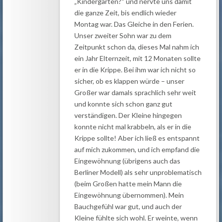
„Kindergarten?“ und nervte uns damit
die ganze Zeit, bis endlich wieder
Montag war. Das Gleiche in den Ferien.
Unser zweiter Sohn war zu dem
Zeitpunkt schon da, dieses Mal nahm ich
ein Jahr Elternzeit, mit 12 Monaten sollte
er in die Krippe. Bei ihm war ich nicht so
sicher, ob es klappen würde – unser
Großer war damals sprachlich sehr weit
und konnte sich schon ganz gut
verständigen. Der Kleine hingegen
konnte nicht mal krabbeln, als er in die
Krippe sollte! Aber ich ließ es entspannt
auf mich zukommen, und ich empfand die
Eingewöhnung (übrigens auch das
Berliner Modell) als sehr unproblematisch
(beim Großen hatte mein Mann die
Eingewöhnung übernommen). Mein
Bauchgefühl war gut, und auch der
Kleine fühlte sich wohl. Er weinte, wenn