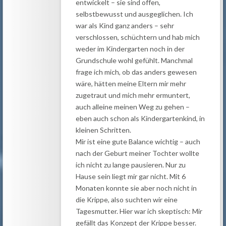
entwickelt – sie sind offen,
selbstbewusst und ausgeglichen. Ich
war als Kind ganz anders – sehr
verschlossen, schüchtern und hab mich
weder im Kindergarten noch in der
Grundschule wohl gefühlt. Manchmal
frage ich mich, ob das anders gewesen
wäre, hätten meine Eltern mir mehr
zugetraut und mich mehr ermuntert,
auch alleine meinen Weg zu gehen –
eben auch schon als Kindergartenkind, in
kleinen Schritten.
Mir ist eine gute Balance wichtig – auch
nach der Geburt meiner Tochter wollte
ich nicht zu lange pausieren. Nur zu
Hause sein liegt mir gar nicht. Mit 6
Monaten konnte sie aber noch nicht in
die Krippe, also suchten wir eine
Tagesmutter. Hier war ich skeptisch: Mir
gefällt das Konzept der Krippe besser.