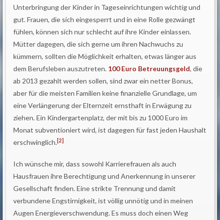
Unterbringung der Kinder in Tageseinrichtungen wichtig und
gut. Frauen, die sich eingesperrt und in eine Rolle gezwängt
fühlen, können sich nur schlecht auf ihre Kinder einlassen.
Mütter dagegen, die sich gerne um ihren Nachwuchs zu
kümmern, sollten die Möglichkeit erhalten, etwas länger aus
dem Berufsleben auszutreten.
100 Euro Betreuungsgeld
, die
ab 2013 gezahlt werden sollen, sind zwar ein netter Bonus,
aber für die meisten Familien keine finanzielle Grundlage, um
eine Verlängerung der Elternzeit ernsthaft in Erwägung zu
ziehen. Ein Kindergartenplatz, der mit bis zu 1000 Euro im
Monat subventioniert wird, ist dagegen für fast jeden Haushalt
[2]
erschwinglich.
Ich wünsche mir, dass sowohl Karrierefrauen als auch
Hausfrauen ihre Berechtigung und Anerkennung in unserer
Gesellschaft finden. Eine strikte Trennung und damit
verbundene Engstirnigkeit, ist völlig unnötig und in meinen
Augen Energieverschwendung. Es muss doch einen Weg