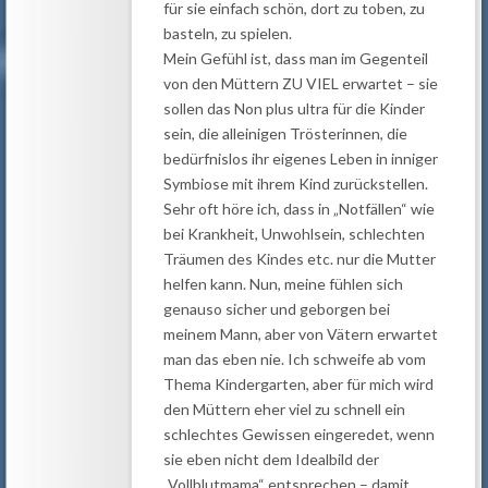
für sie einfach schön, dort zu toben, zu
basteln, zu spielen.
Mein Gefühl ist, dass man im Gegenteil
von den Müttern ZU VIEL erwartet – sie
sollen das Non plus ultra für die Kinder
sein, die alleinigen Trösterinnen, die
bedürfnislos ihr eigenes Leben in inniger
Symbiose mit ihrem Kind zurückstellen.
Sehr oft höre ich, dass in „Notfällen“ wie
bei Krankheit, Unwohlsein, schlechten
Träumen des Kindes etc. nur die Mutter
helfen kann. Nun, meine fühlen sich
genauso sicher und geborgen bei
meinem Mann, aber von Vätern erwartet
man das eben nie. Ich schweife ab vom
Thema Kindergarten, aber für mich wird
den Müttern eher viel zu schnell ein
schlechtes Gewissen eingeredet, wenn
sie eben nicht dem Idealbild der
„Vollblutmama“ entsprechen – damit