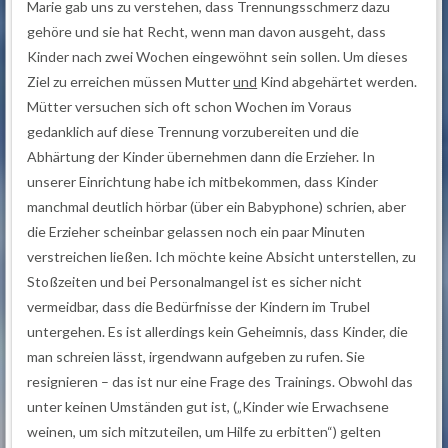
Marie gab uns zu verstehen, dass Trennungsschmerz dazu
gehöre und sie hat Recht, wenn man davon ausgeht, dass
Kinder nach zwei Wochen eingewöhnt sein sollen. Um dieses
Ziel zu erreichen müssen Mutter
und
Kind abgehärtet werden.
Mütter versuchen sich oft schon Wochen im Voraus
gedanklich auf diese Trennung vorzubereiten und die
Abhärtung der Kinder übernehmen dann die Erzieher. In
unserer Einrichtung habe ich mitbekommen, dass Kinder
manchmal deutlich hörbar (über ein Babyphone) schrien, aber
die Erzieher scheinbar gelassen noch ein paar Minuten
verstreichen ließen. Ich möchte keine Absicht unterstellen, zu
Stoßzeiten und bei Personalmangel ist es sicher nicht
vermeidbar, dass die Bedürfnisse der Kindern im Trubel
untergehen. Es ist allerdings kein Geheimnis, dass Kinder, die
man schreien lässt, irgendwann aufgeben zu rufen. Sie
resignieren – das ist nur eine Frage des Trainings. Obwohl das
unter keinen Umständen gut ist, („Kinder wie Erwachsene
weinen, um sich mitzuteilen, um Hilfe zu erbitten“) gelten