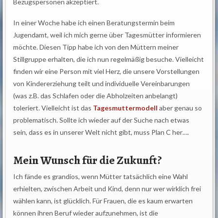
Bezugspersonen akzeptiert.
In einer Woche habe ich einen Beratungstermin beim
Jugendamt, weil ich mich gerne über Tagesmütter informieren
möchte. Diesen Tipp habe ich von den Müttern meiner
Stillgruppe erhalten, die ich nun regelmäßig besuche. Vielleicht
finden wir eine Person mit viel Herz, die unsere Vorstellungen
von Kindererziehung teilt und individuelle Vereinbarungen
(was z.B. das Schlafen oder die Abholzeiten anbelangt)
toleriert. Vielleicht ist das
Tagesmuttermodell
aber genau so
problematisch. Sollte ich wieder auf der Suche nach etwas
sein, dass es in unserer Welt nicht gibt, muss Plan C her….
Mein Wunsch für die Zukunft?
Ich fände es grandios, wenn Mütter tatsächlich eine Wahl
erhielten, zwischen Arbeit und Kind, denn nur wer wirklich frei
wählen kann, ist glücklich. Für Frauen, die es kaum erwarten
können ihren Beruf wieder aufzunehmen, ist die