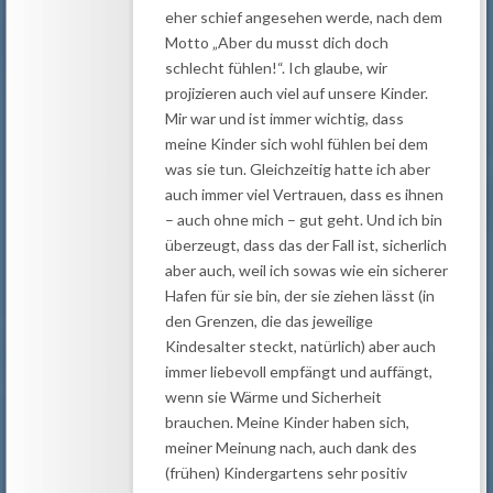
eher schief angesehen werde, nach dem
Motto „Aber du musst dich doch
schlecht fühlen!“. Ich glaube, wir
projizieren auch viel auf unsere Kinder.
Mir war und ist immer wichtig, dass
meine Kinder sich wohl fühlen bei dem
was sie tun. Gleichzeitig hatte ich aber
auch immer viel Vertrauen, dass es ihnen
– auch ohne mich – gut geht. Und ich bin
überzeugt, dass das der Fall ist, sicherlich
aber auch, weil ich sowas wie ein sicherer
Hafen für sie bin, der sie ziehen lässt (in
den Grenzen, die das jeweilige
Kindesalter steckt, natürlich) aber auch
immer liebevoll empfängt und auffängt,
wenn sie Wärme und Sicherheit
brauchen. Meine Kinder haben sich,
meiner Meinung nach, auch dank des
(frühen) Kindergartens sehr positiv