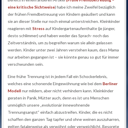
eine kritische Sichtweise
) habe ich meine Zweifel bezüglich
der frühen Fremdbetreuung von Kindern geäußert und kann
sie an dieser Stelle nur noch einmal unterstreichen. Kleinkinder
reagieren mit
Stress
auf Kindergartenaufenthalte (je jünger,
desto schlimmer) und haben weder das Sprach- noch das
Zeitverständnis, um zu begreifen warum sie allein gelassen
werden. Kinder unter zwei Jahren verstehen kaum, dass Mama
nur arbeiten gegangen ist – sie könnte genau so gut für immer
verschwunden sein.
Eine frühe Trennung ist in jedem Fall ein Schockerlebnis,
welches eine schonende Eingewöhnung wie bei dem
Berliner
Modell
nur mildern, aber nicht verhindern kann. Kleinkinder
geraten in Panik, Mütter auch, denn es ist uns Menschen
unmöglich unsere „evolutionär innewohnende
Trennungsangst“ einfach abzustreifen. Kinder, die es nicht
schaffen den ganzen Tag tapfer und ohne weinen auszuharren,
gelten fatalerweise als verwöhnt oder verweichlicht. Besorgte