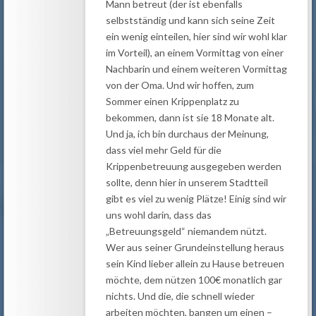
Mann betreut (der ist ebenfalls
selbstständig und kann sich seine Zeit
ein wenig einteilen, hier sind wir wohl klar
im Vorteil), an einem Vormittag von einer
Nachbarin und einem weiteren Vormittag
von der Oma. Und wir hoffen, zum
Sommer einen Krippenplatz zu
bekommen, dann ist sie 18 Monate alt.
Und ja, ich bin durchaus der Meinung,
dass viel mehr Geld für die
Krippenbetreuung ausgegeben werden
sollte, denn hier in unserem Stadtteil
gibt es viel zu wenig Plätze! Einig sind wir
uns wohl darin, dass das
„Betreuungsgeld“ niemandem nützt.
Wer aus seiner Grundeinstellung heraus
sein Kind lieber allein zu Hause betreuen
möchte, dem nützen 100€ monatlich gar
nichts. Und die, die schnell wieder
arbeiten möchten, bangen um einen –