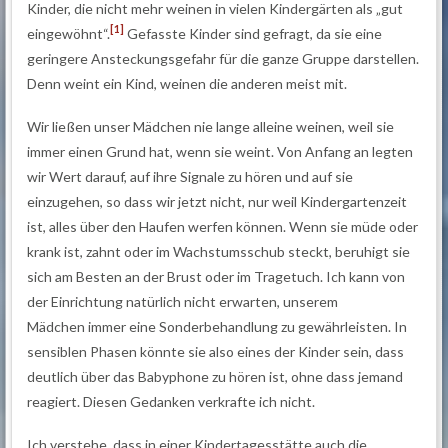
Kinder, die nicht mehr weinen in vielen Kindergärten als „gut
[1]
eingewöhnt“.
Gefasste Kinder sind gefragt, da sie eine
geringere Ansteckungsgefahr für die ganze Gruppe darstellen.
Denn weint ein Kind, weinen die anderen meist mit.
Wir ließen unser Mädchen nie lange alleine weinen, weil sie
immer einen Grund hat, wenn sie weint. Von Anfang an legten
wir Wert darauf, auf ihre Signale zu hören und auf sie
einzugehen, so dass wir jetzt nicht, nur weil Kindergartenzeit
ist, alles über den Haufen werfen können. Wenn sie müde oder
krank ist, zahnt oder im Wachstumsschub steckt, beruhigt sie
sich am Besten an der Brust oder im Tragetuch. Ich kann von
der Einrichtung natürlich nicht erwarten, unserem
Mädchen immer eine Sonderbehandlung zu gewährleisten. In
sensiblen Phasen könnte sie also eines der Kinder sein, dass
deutlich über das Babyphone zu hören ist, ohne dass jemand
reagiert. Diesen Gedanken verkrafte ich nicht.
Ich verstehe, dass in einer Kindertagesstätte auch die