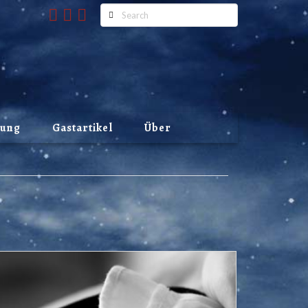
Search
lung
Gastartikel
Über