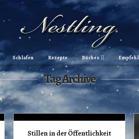
Schlafen
Rezepte
Bücher
Empfeh
Tag Archive
Stillen in der Öffentlichkeit