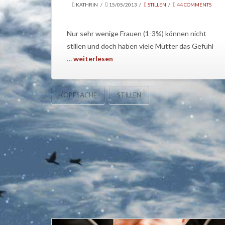
KATHRIN
15/05/2013
STILLEN
44 COMMENTS
Nur sehr wenige Frauen (1-3%) können nicht
stillen und doch haben viele Mütter das Gefühl
…
weiterlesen
KOPFSACHE
STILLEN