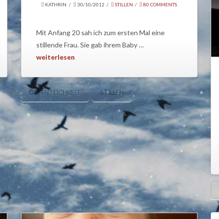
KATHRIN
30/10/2012
STILLEN
80 COMMENTS
Mit Anfang 20 sah ich zum ersten Mal eine
stillende Frau. Sie gab ihrem Baby …
weiterlesen
ÖFFENTLICHKEIT
STILLEN