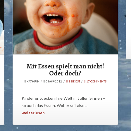
Mit Essen spielt man nicht!
Oder doch?
KATHRIN
03/09/2012
BEIKOST
17 COMMENTS
Kinder entdecken ihre Welt mit allen Sinnen –
so auch das Essen. Woher soll also …
weiterlesen