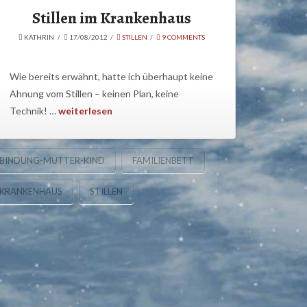
Stillen im Krankenhaus
KATHRIN
17/08/2012
STILLEN
9 COMMENTS
Wie bereits erwähnt, hatte ich überhaupt keine
Ahnung vom Stillen – keinen Plan, keine
Technik! …
weiterlesen
BINDUNG-MUTTER-KIND
FAMILIENBETT
KRANKENHAUS
STILLEN