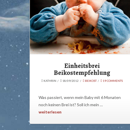
Einheitsbrei
Beikostempfehlung
KATHRIN
18/09/2012
BEIKOST
19 COMMENTS
Was passiert, wenn mein Baby mit 6 Monaten
noch keinen Brei ist? Soll ich mein …
weiterlesen