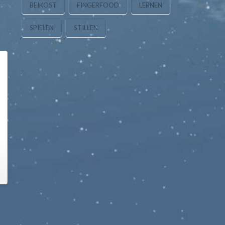
BEIKOST
FINGERFOOD
LERNEN
SPIELEN
STILLEN