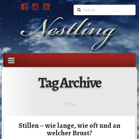
Search
Navigation
Tag Archive
Stillen – wie lange, wie oft und an
welcher Brust?