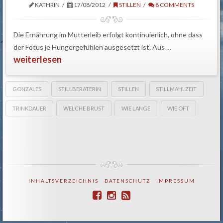
KATHRIN
17/08/2012
STILLEN
8 COMMENTS
Die Ernährung im Mutterleib erfolgt kontinuierlich, ohne dass
der Fötus je Hungergefühlen ausgesetzt ist. Aus …
weiterlesen
GONZALES
STILLBERATERIN
STILLEN
STILLMAHLZEIT
TRINKDAUER
WELCHE BRUST
WIE LANGE
WIE OFT
INHALTSVERZEICHNIS
DATENSCHUTZ
IMPRESSUM