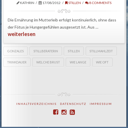
KATHRIN
17/08/2012
STILLEN
8 COMMENTS
Die Ernährung im Mutterleib erfolgt kontinuierlich, ohne dass
der Fötus je Hungergefühlen ausgesetzt ist. Aus …
weiterlesen
GONZALES
STILLBERATERIN
STILLEN
STILLMAHLZEIT
TRINKDAUER
WELCHE BRUST
WIE LANGE
WIE OFT
INHALTSVERZEICHNIS
DATENSCHUTZ
IMPRESSUM