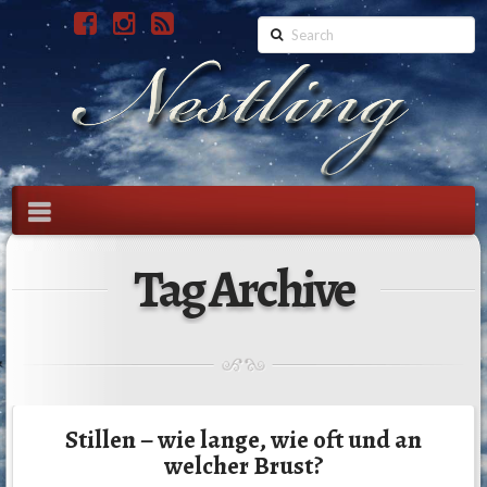
Search
Navigation
Tag Archive
Stillen – wie lange, wie oft und an
welcher Brust?