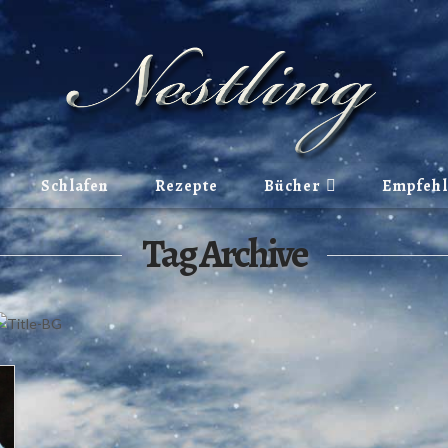
Schlafen
Rezepte
Bücher
Empfeh
Tag Archive