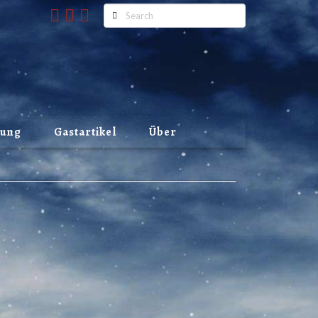
Search
lung
Gastartikel
Über