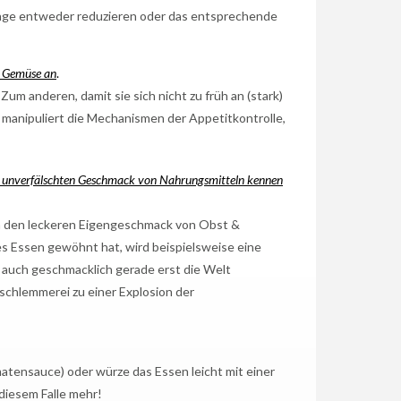
nge entweder reduzieren oder das entsprechende
s Gemüse an
.
 Zum anderen, damit sie sich nicht zu früh an (stark)
 manipuliert die Mechanismen der Appetitkontrolle,
den unverfälschten Geschmack von Nahrungsmitteln kennen
en den leckeren Eigengeschmack von Obst &
s Essen gewöhnt hat, wird beispielsweise eine
 auch geschmacklich gerade erst die Welt
schlemmerei zu einer Explosion der
matensauce) oder würze das Essen leicht mit einer
diesem Falle mehr!