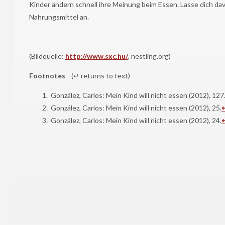
Kinder ändern schnell ihre Meinung beim Essen. Lasse dich davo
Nahrungsmittel an.
(Bildquelle:
http://www.sxc.hu/
, nestling.org)
Footnotes
(↵ returns to text)
González, Carlos: Mein Kind will nicht essen (2012), 127
González, Carlos: Mein Kind will nicht essen (2012), 25.
González, Carlos: Mein Kind will nicht essen (2012), 24.