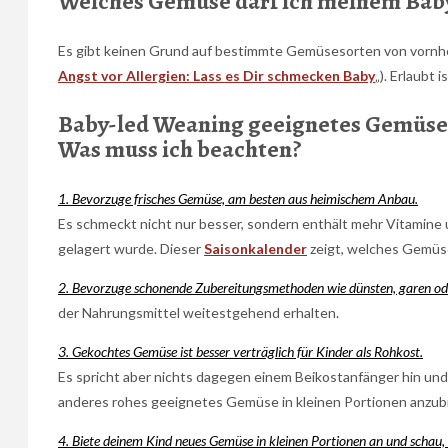
Welches Gemüse darf ich meinem Baby
Es gibt keinen Grund auf bestimmte Gemüsesorten von vornher
Angst vor Allergien: Lass es Dir schmecken Baby
„). Erlaubt 
Baby-led Weaning geeignetes Gemüse
Was muss ich beachten?
1. Bevorzuge frisches Gemüse, am besten aus heimischem Anbau.
Es schmeckt nicht nur besser, sondern enthält mehr Vitamine
gelagert wurde. Dieser
Saisonkalender
zeigt, welches Gemüse 
2. Bevorzuge schonende Zubereitungsmethoden wie dünsten, garen o
der Nahrungsmittel weitestgehend erhalten.
3. Gekochtes Gemüse ist besser verträglich für Kinder als Rohkost.
Es spricht aber nichts dagegen einem Beikostanfänger hin und
anderes rohes geeignetes Gemüse in kleinen Portionen anzub
4. Biete deinem Kind neues Gemüse in kleinen Portionen an und schau, 