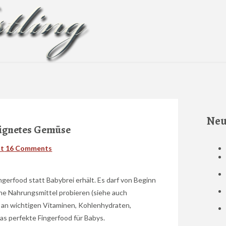
Neu
eignetes Gemüse
st
16 Comments
ngerfood statt Babybrei erhält. Es darf von Beginn
ne Nahrungsmittel probieren (siehe auch
h an wichtigen Vitaminen, Kohlenhydraten,
das perfekte Fingerfood für Babys.