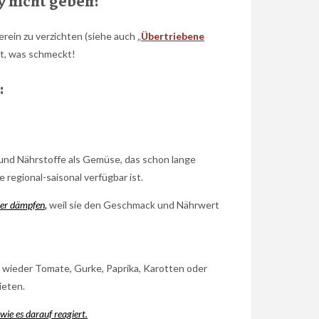
 nicht geben?
ein zu verzichten (siehe auch „
Übertriebene
ist, was schmeckt!
:
 und Nährstoffe als Gemüse, das schon lange
regional-saisonal verfügbar ist.
der dämpfen
,
weil sie den Geschmack und Nährwert
 wieder Tomate, Gurke, Paprika, Karotten oder
ieten.
wie es darauf reagiert.