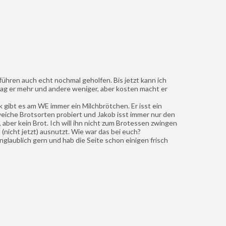
führen auch echt nochmal geholfen. Bis jetzt kann ich
mag er mehr und andere weniger, aber kosten macht er
 gibt es am WE immer ein Milchbrötchen. Er isst ein
iche Brotsorten probiert und Jakob isst immer nur den
, aber kein Brot. Ich will ihn nicht zum Brotessen zwingen
(nicht jetzt) ausnutzt. Wie war das bei euch?
unglaublich gern und hab die Seite schon einigen frisch