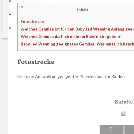
Empfehlung
für Kinder
Inhalt
Gastartikel
Fotostrecke
Über
Welches Gemüse ist für den Baby-led Weaning Anfang gee
Welches Gemüse darf ich meinem Baby nicht geben?
Baby-led Weaning geeignetes Gemüse: Was muss ich beac
Fotostrecke
Hier eine Auswahl an geeigneter Pflanzenkost für Kinder:
Karotte