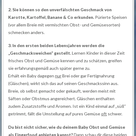
2. Sie können so den unverfälschten Geschmack von
Karotte, Kartoffel, Banane & Co erkunden.
Pürierte Speisen
(vor allem Breie mit vermischten Obst- und Gemüsesorten)
schmecken anders.
3. In den ersten beiden Lebensjahren werden die
„Geschmacksweichen“ gestellt.
Lernen Kinder in dieser Zeit
frisches Obst und Gemüse kennen und zu schätzen, greifen
sie erfahrungsgemäß auch später gerne zu.
Erhält ein Baby dagegen
nur
Brei oder gar Fertignahrung
(Gläschen), wirkt sich das auf seinen Geschmackssinn aus.
Breie, ob selbst gemacht oder gekauft, werden meist mit
Säften oder Obstmus angereichert. Gläschen enthalten
zudem Zusatzstoffe und Aromen. Ist ein Kind einmal auf „süß“
getrimmt, fällt die Umstellung auf pures Gemüse
oft
schwer.
Du bist nicht sicher, wie du deinem Baby Obst und Gemüse
als Fingerfood anbieten kannst?
Dann schau dir diese beiden