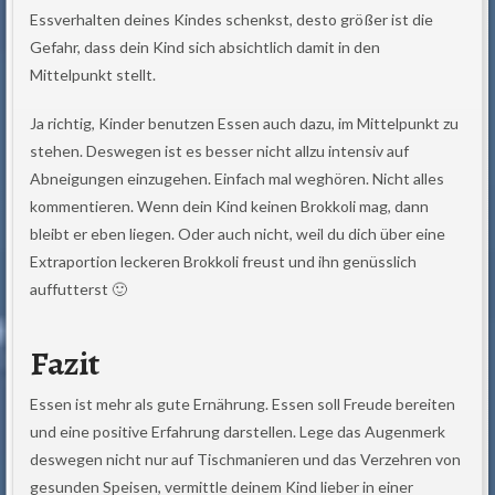
Essverhalten deines Kindes schenkst, desto größer ist die
Gefahr, dass dein Kind sich absichtlich damit in den
Mittelpunkt stellt.
Ja richtig, Kinder benutzen Essen auch dazu, im Mittelpunkt zu
stehen. Deswegen ist es besser nicht allzu intensiv auf
Abneigungen einzugehen. Einfach mal weghören. Nicht alles
kommentieren. Wenn dein Kind keinen Brokkoli mag, dann
bleibt er eben liegen. Oder auch nicht, weil du dich über eine
Extraportion leckeren Brokkoli freust und ihn genüsslich
auffutterst 🙂
Fazit
Essen ist mehr als gute Ernährung. Essen soll Freude bereiten
und eine positive Erfahrung darstellen. Lege das Augenmerk
deswegen nicht nur auf Tischmanieren und das Verzehren von
gesunden Speisen, vermittle deinem Kind lieber in einer