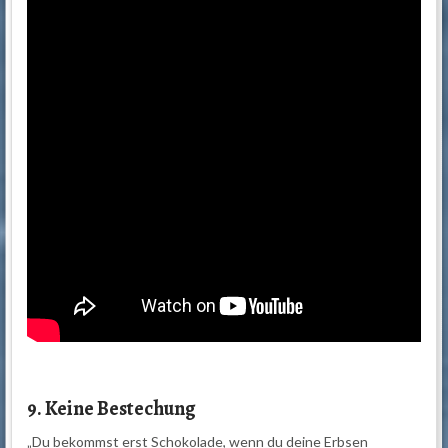
9. Keine Bestechung
„Du bekommst erst Schokolade, wenn du deine Erbsen