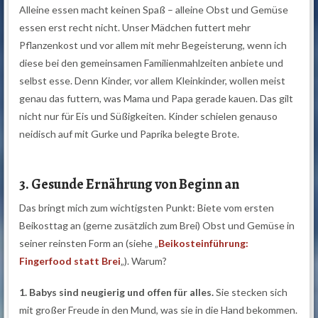
Alleine essen macht keinen Spaß – alleine Obst und Gemüse
essen erst recht nicht. Unser Mädchen futtert mehr
Pflanzenkost und vor allem mit mehr Begeisterung, wenn ich
diese bei den gemeinsamen Familienmahlzeiten anbiete und
selbst esse. Denn Kinder, vor allem Kleinkinder, wollen meist
genau das futtern, was Mama und Papa gerade kauen. Das gilt
nicht nur für Eis und Süßigkeiten. Kinder schielen genauso
neidisch auf mit Gurke und Paprika belegte Brote.
3. Gesunde Ernährung von Beginn an
Das bringt mich zum wichtigsten Punkt: Biete vom ersten
Beikosttag an (gerne zusätzlich zum Brei) Obst und Gemüse in
seiner reinsten Form an (siehe „
Beikosteinführung:
Fingerfood statt Brei
„). Warum?
1. Babys sind neugierig und offen für alles.
Sie stecken sich
mit großer Freude in den Mund, was sie in die Hand bekommen.