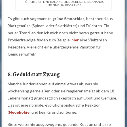
PÜRIERTE ICH EINE BANANE, EINE DICKE SCHEIBE ANANAS
UND EINE HALBE ORANGE.
Es gibt auch sogenannte
grüne Smoothies
, bestehend aus
Blattgemüse (Spinat- oder Salatblätter) und Früchten. Ein
neuer Trend, an den ich mich noch nicht heran getraut habe.
Probierfreudige finden zum Beispiel
hier
eine Vielzahl an
Rezepten. Vielleicht eine überzeugende Variation für
Gemüsemuffel?
8. Geduld statt Zwang
Manche Kinder lehnen auf einmal etwas ab, was sie
wochenlang gerne aßen oder sie reagieren (meist ab dem 18.
Lebensmonat) grundsätzlich skeptisch auf Obst und Gemüse.
Das ist eine normale, evolutionsbiologische Reaktion
(
Neophobie
) und kein Grund zur Sorge.
Biete weiterhin ausgewogene, gesunde Kost an und lasse