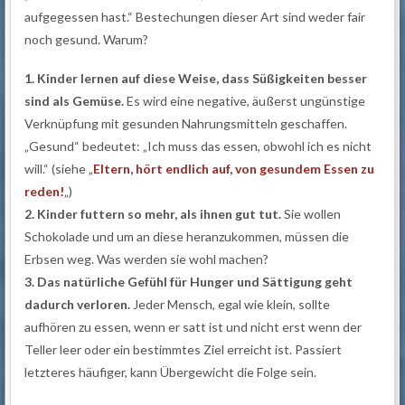
aufgegessen hast.“ Bestechungen dieser Art sind weder fair
noch gesund. Warum?
1. Kinder lernen auf diese Weise, dass Süßigkeiten besser
sind als Gemüse.
Es wird eine negative, äußerst ungünstige
Verknüpfung mit gesunden Nahrungsmitteln geschaffen.
„Gesund“ bedeutet: „Ich muss das essen, obwohl ich es nicht
will.“ (siehe „
Eltern, hört endlich auf, von gesundem Essen zu
reden!
„)
2. Kinder futtern so mehr, als ihnen gut tut.
Sie wollen
Schokolade und um an diese heranzukommen, müssen die
Erbsen weg. Was werden sie wohl machen?
3. Das natürliche Gefühl für Hunger und Sättigung geht
dadurch verloren.
Jeder Mensch, egal wie klein, sollte
aufhören zu essen, wenn er satt ist und nicht erst wenn der
Teller leer oder ein bestimmtes Ziel erreicht ist. Passiert
letzteres häufiger, kann Übergewicht die Folge sein.