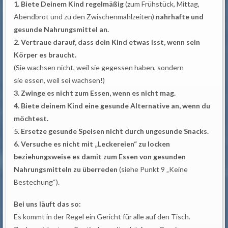
1. Biete Deinem Kind regelmäßig
(zum Frühstück, Mittag,
Abendbrot und zu den Zwischenmahlzeiten)
nahrhafte und
gesunde Nahrungsmittel an.
2. Vertraue darauf, dass dein Kind etwas isst, wenn sein
Körper es braucht.
(Sie wachsen nicht, weil sie gegessen haben, sondern
sie essen, weil sei wachsen!)
3. Zwinge es nicht zum Essen, wenn es nicht mag.
4. Biete deinem Kind eine gesunde Alternative an, wenn du
möchtest.
5. Ersetze gesunde Speisen nicht durch ungesunde Snacks.
6. Versuche es nicht mit „Leckereien“ zu locken
beziehungsweise es damit zum Essen von gesunden
Nahrungsmitteln zu überreden
(siehe Punkt 9 „Keine
Bestechung“).
Bei uns läuft das so:
Es kommt in der Regel ein Gericht für alle auf den Tisch.