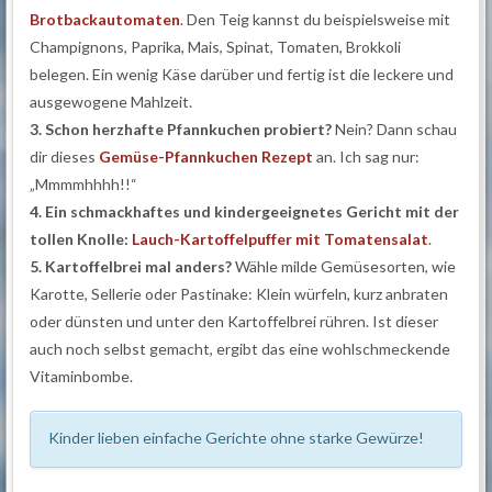
Brotbackautomaten
. Den Teig kannst du beispielsweise mit
Champignons, Paprika, Mais, Spinat, Tomaten, Brokkoli
belegen. Ein wenig Käse darüber und fertig ist die leckere und
ausgewogene Mahlzeit.
3. Schon herzhafte Pfannkuchen probiert?
Nein? Dann schau
dir dieses
Gemüse-Pfannkuchen Rezept
an. Ich sag nur:
„Mmmmhhhh!!“
4. Ein schmackhaftes und kindergeeignetes Gericht mit der
tollen Knolle:
Lauch-Kartoffelpuffer mit Tomatensalat
.
5. Kartoffelbrei mal anders?
Wähle milde Gemüsesorten, wie
Karotte, Sellerie oder Pastinake: Klein würfeln, kurz anbraten
oder dünsten und unter den Kartoffelbrei rühren. Ist dieser
auch noch selbst gemacht, ergibt das eine wohlschmeckende
Vitaminbombe.
Kinder lieben einfache Gerichte ohne starke Gewürze!