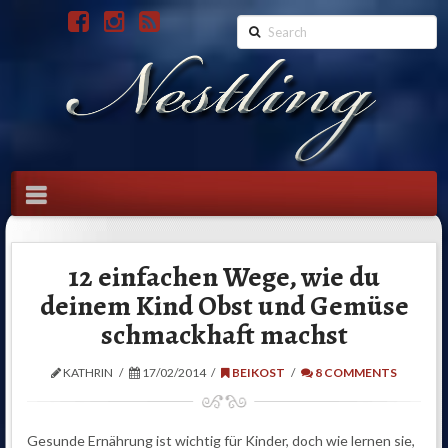
Search
Navigation
12 einfachen Wege, wie du
deinem Kind Obst und Gemüse
schmackhaft machst
KATHRIN
17/02/2014
BEIKOST
8 COMMENTS
Gesunde Ernährung ist wichtig für Kinder, doch wie lernen sie,