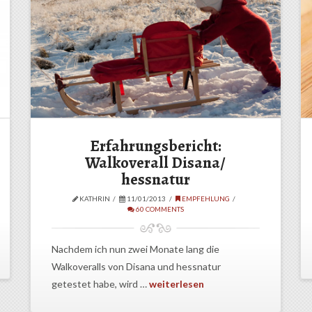
Erfahrungsbericht:
Walkoverall Disana/
hessnatur
KATHRIN
11/01/2013
EMPFEHLUNG
60 COMMENTS
Nachdem ich nun zwei Monate lang die
Walkoveralls von Disana und hessnatur
getestet habe, wird …
weiterlesen