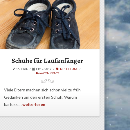
Schuhe für Laufanfänger
KATHRIN
14/12/2012
EMPFEHLUNG
64 COMMENTS
Viele Eltern machen sich schon viel zu früh
Gedanken um den ersten Schuh. Warum
barfuss …
weiterlesen