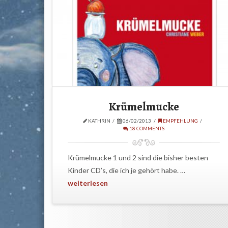
Krümelmucke
KATHRIN
06/02/2013
EMPFEHLUNG
18 COMMENTS
Krümelmucke 1 und 2 sind die bisher besten
Kinder CD’s, die ich je gehört habe. …
weiterlesen