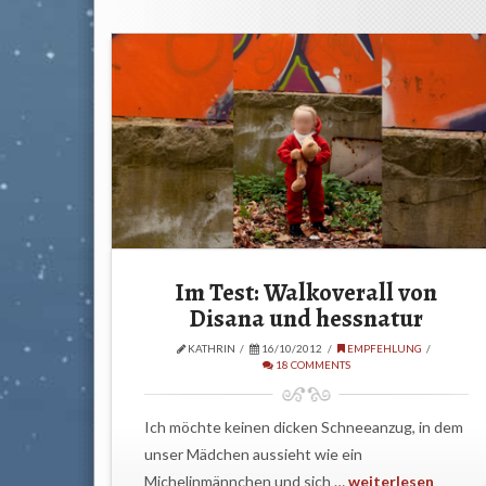
Im Test: Walkoverall von
Disana und hessnatur
KATHRIN
16/10/2012
EMPFEHLUNG
18 COMMENTS
Ich möchte keinen dicken Schneeanzug, in dem
unser Mädchen aussieht wie ein
Michelinmännchen und sich …
weiterlesen