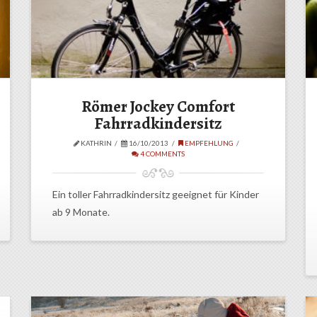
Römer Jockey Comfort
Fahrradkindersitz
KATHRIN
16/10/2013
EMPFEHLUNG
4 COMMENTS
Ein toller Fahrradkindersitz geeignet für Kinder
ab 9 Monate.