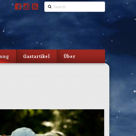
Search
lung
Gastartikel
Über