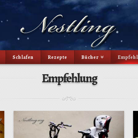
Schlafen
Rezepte
Bücher
Empfeh
Empfehlung