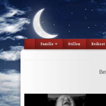
Familie
Stillen
Beikost
Bel