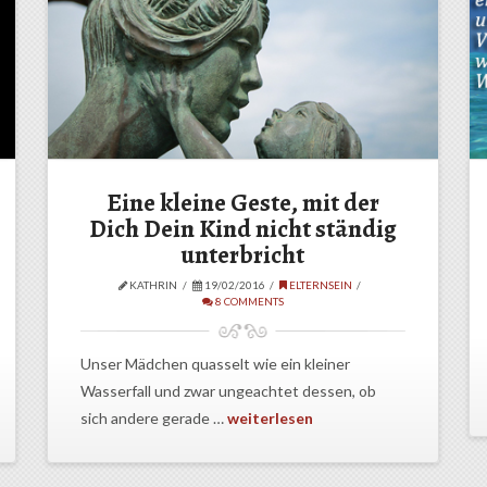
Eine kleine Geste, mit der
Dich Dein Kind nicht ständig
unterbricht
KATHRIN
19/02/2016
ELTERNSEIN
8 COMMENTS
Unser Mädchen quasselt wie ein kleiner
Wasserfall und zwar ungeachtet dessen, ob
sich andere gerade …
weiterlesen