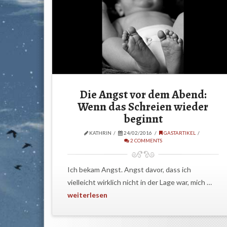
Die Angst vor dem Abend:
Wenn das Schreien wieder
beginnt
KATHRIN
24/02/2016
GASTARTIKEL
2 COMMENTS
Ich bekam Angst. Angst davor, dass ich
vielleicht wirklich nicht in der Lage war, mich …
weiterlesen