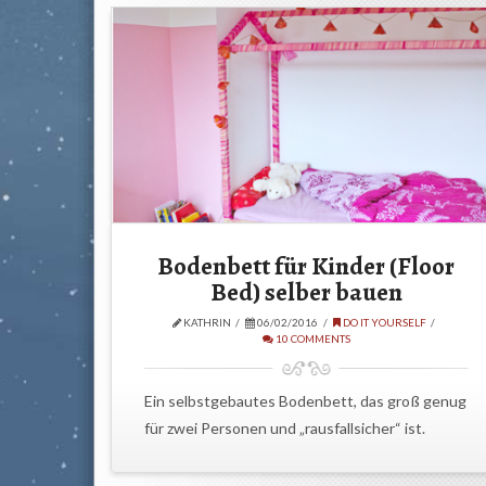
Bodenbett für Kinder (Floor
Bed) selber bauen
KATHRIN
06/02/2016
DO IT YOURSELF
10 COMMENTS
Ein selbstgebautes Bodenbett, das groß genug
für zwei Personen und „rausfallsicher“ ist.