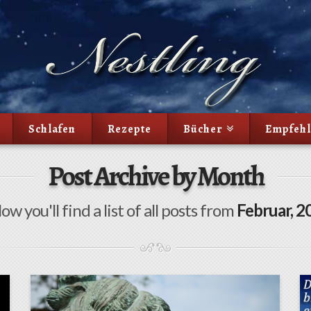
Schlafen
Rezepte
Bücher
Empfeh
Post Archive by Month
ow you'll find a list of all posts from
Februar, 2