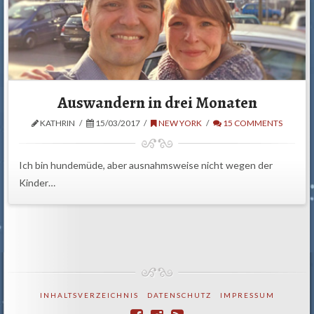
Auswandern in drei Monaten
KATHRIN
15/03/2017
NEW YORK
15 COMMENTS
Ich bin hundemüde, aber ausnahmsweise nicht wegen der
Kinder…
INHALTSVERZEICHNIS
DATENSCHUTZ
IMPRESSUM