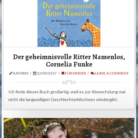
Der geheimnisvolle Ritter Namenlos,
Cornelia Funke
KATHRIN
22/03/2017
FÜR KINDER
LEAVE A COMMENT
Ich finde dieses Buch großartig, weil es zur Abwechslung mal
nicht die langweiligen Geschlechterklischees wiedergibt.