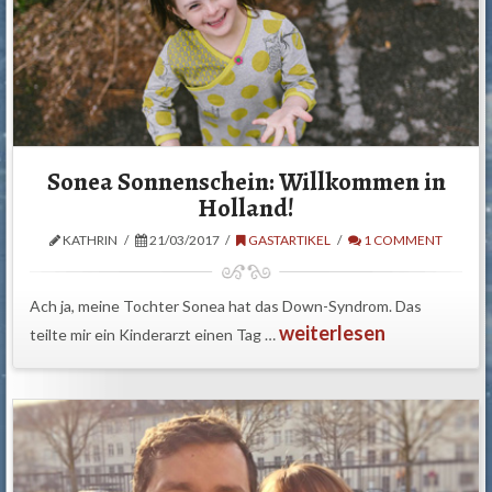
Sonea Sonnenschein: Willkommen in
Holland!
KATHRIN
21/03/2017
GASTARTIKEL
1 COMMENT
Ach ja, meine Tochter Sonea hat das Down-Syndrom. Das
weiterlesen
teilte mir ein Kinderarzt einen Tag …