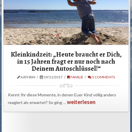
Kleinkindzeit: „Heute braucht er Dich,
in 15 Jahren fragt er nur noch nach
Deinem Autoschlüssel!“
KATHRIN
19/11/2017
FAMILIE
5 COMMENTS
Kennt Ihr diese Momente, in denen Euer Kind völlig anders
weiterlesen
reagiert als erwartet? So ging …