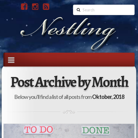
Search
Navigation
Post Archive by Month
Below you'll find a list of all posts from
Oktober, 2018