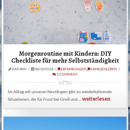
Morgenroutine mit Kindern: DIY
Checkliste für mehr Selbstständigkeit
KATHRIN
08/10/2018
ERFAHRUNGEN
,
FAMILIENLEBEN
1 COMMENT
Im Alltag mit unseren Nestlingen gibt es wiederkehrende
weiterlesen
Situationen, die für Frust bei Groß und …