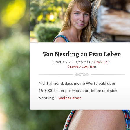
Von Nestling zu Frau Leben
KATHRIN
12/03/2021
FAMILIE
LEAVE A COMMENT
Nicht ahnend, dass meine Worte bald über
150.000 Leser pro Monat anziehen und sich
Nestling …
weiterlesen