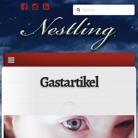
Search
Navigation
Gastartikel