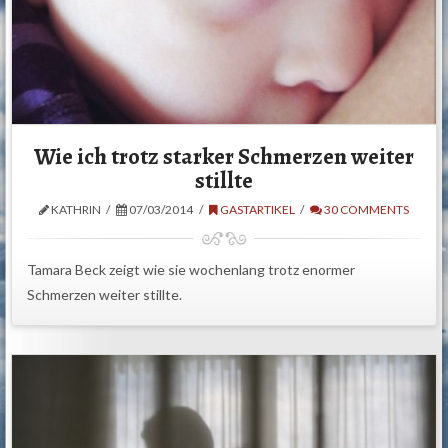
Wie ich trotz starker Schmerzen weiter
stillte
KATHRIN
07/03/2014
GASTARTIKEL
30 COMMENTS
Tamara Beck zeigt wie sie wochenlang trotz enormer
Schmerzen weiter stillte.