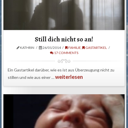
Still dich nicht so an!
KATHRIN
26/01/2014
FAMILIE
,
GASTARTIKEL
17 COMMENTS
Ein Gastartikel darüber, wie es ist aus Überzeugung nicht zu
weiterlesen
stillen und wie aus einer …