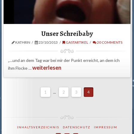
Unser Schreibaby
KATHRIN
23/10/2013
GASTARTIKEL
20 COMMENTS
„…und an dem Tag war bei mir der Punkt erreicht, an dem ich
weiterlesen
ihm Flocke …
1
...
2
3
4
INHALTSVERZEICHNIS
DATENSCHUTZ
IMPRESSUM