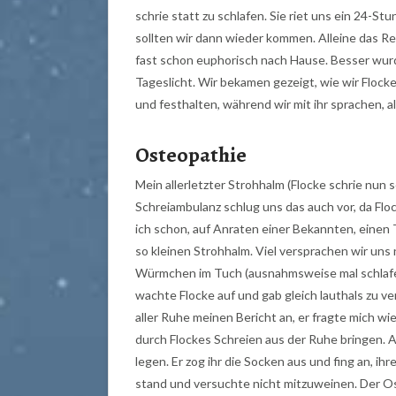
schrie statt zu schlafen. Sie riet uns ein 24-Stu
sollten wir dann wieder kommen. Alleine das R
fast schon euphorisch nach Hause. Besser wurd
Tageslicht. Wir bekamen gezeigt, wie wir Flock
und festhalten, während wir mit ihr sprachen, a
Osteopathie
Mein allerletzter Strohhalm (Flocke schrie nun
Schreiambulanz schlug uns das auch vor, da Fl
ich schon, auf Anraten einer Bekannten, einen T
so kleinen Strohhalm. Viel versprachen wir uns n
Würmchen im Tuch (ausnahmsweise mal schlafen
wachte Flocke auf und gab gleich lauthals zu 
aller Ruhe meinen Bericht an, er fragte mich wi
durch Flockes Schreien aus der Ruhe bringen. Al
legen. Er zog ihr die Socken aus und fing an, i
stand und versuchte nicht mitzuweinen. Der O