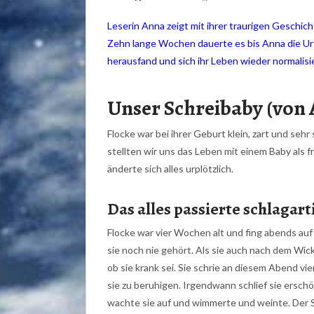
Leserin Anna zeigt mit ihrer traurigen Geschic
Zehn lange Wochen dauerte es bis Anna die Urs
herausfand und sich ihr Leben wieder normalisi
Unser Schreibaby (von
Flocke war bei ihrer Geburt klein, zart und sehr
stellten wir uns das Leben mit einem Baby als 
änderte sich alles urplötzlich.
Das alles passierte schlagar
Flocke war vier Wochen alt und fing abends auf 
sie noch nie gehört. Als sie auch nach dem Wick
ob sie krank sei. Sie schrie an diesem Abend v
sie zu beruhigen. Irgendwann schlief sie erschö
wachte sie auf und wimmerte und weinte. Der S