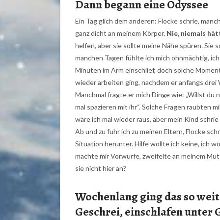
Dann begann eine Odyssee
Ein Tag glich dem anderen: Flocke schrie, manch
ganz dicht an meinem Körper.
Nie, niemals hät
helfen, aber sie sollte meine Nähe spüren. Sie so
manchen Tagen fühlte ich mich ohnmächtig, ich 
Minuten im Arm einschlief, doch solche Moment
wieder arbeiten ging, nachdem er anfangs drei
Manchmal fragte er mich Dinge wie: „Willst du 
mal spazieren mit ihr“. Solche Fragen raubten m
wäre ich mal wieder raus, aber mein Kind schrie 
Ab und zu fuhr ich zu meinen Eltern, Flocke schr
Situation herunter. Hilfe wollte ich keine, ich w
machte mir Vorwürfe, zweifelte an meinem Mutt
sie nicht hier an?
Wochenlang ging das so weite
Geschrei, einschlafen unter 