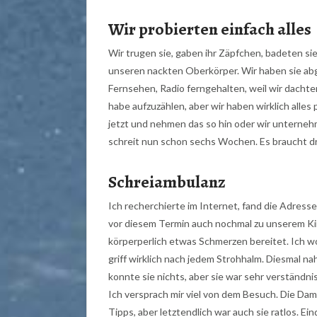
Wir probierten einfach alles
Wir trugen sie, gaben ihr Zäpfchen, badeten sie,
unseren nackten Oberkörper. Wir haben sie ab
Fernsehen, Radio ferngehalten, weil wir dachte
habe aufzuzählen, aber wir haben wirklich alles
jetzt und nehmen das so hin oder wir unterneh
schreit nun schon sechs Wochen. Es braucht dr
Schreiambulanz
Ich recherchierte im Internet, fand die Adress
vor diesem Termin auch nochmal zu unserem Kin
körperperlich etwas Schmerzen bereitet. Ich wol
griff wirklich nach jedem Strohhalm. Diesmal nah
konnte sie nichts, aber sie war sehr verständn
Ich versprach mir viel von dem Besuch. Die Dam
Tipps, aber letztendlich war auch sie ratlos. Ei