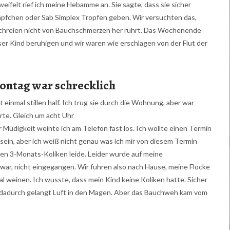
weifelt rief ich meine Hebamme an. Sie sagte, dass sie sicher
äpfchen oder Sab Simplex Tropfen geben. Wir versuchten das,
 Schreien nicht von Bauchschmerzen her rührt. Das Wochenende
er Kind beruhigen und wir waren wie erschlagen von der Flut der
ontag war schrecklich
t einmal stillen half. Ich trug sie durch die Wohnung, aber war
rte. Gleich um acht Uhr
or Müdigkeit weinte ich am Telefon fast los. Ich wollte einen Termin
a sein, aber ich weiß nicht genau was ich mir von diesem Termin
den 3-Monats-Koliken leide. Leider wurde auf meine
war, nicht eingegangen. Wir fuhren also nach Hause, meine Flocke
al weinen. Ich wusste, dass mein Kind keine Koliken hatte. Sicher
 dadurch gelangt Luft in den Magen. Aber das Bauchweh kam vom