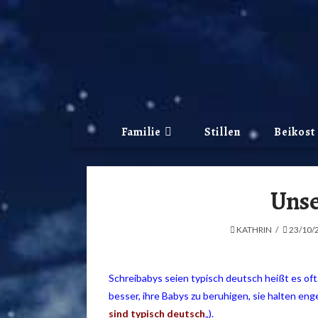
Familie
Stillen
Beikost
Unse
KATHRIN
23/10/
Schreibabys seien typisch deutsch heißt es oft.
besser, ihre Babys zu beruhigen, sie halten eng
sind typisch deutsch
„).