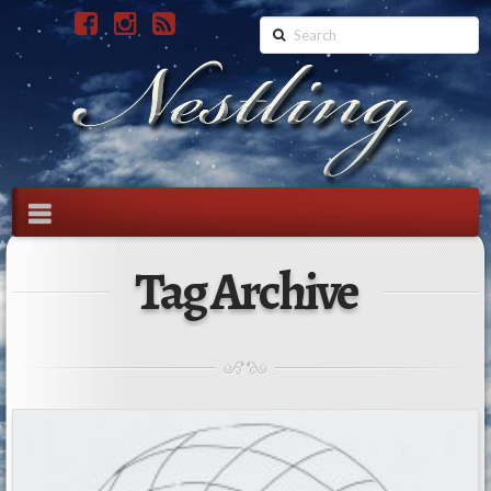
Search
Navigation
Tag Archive