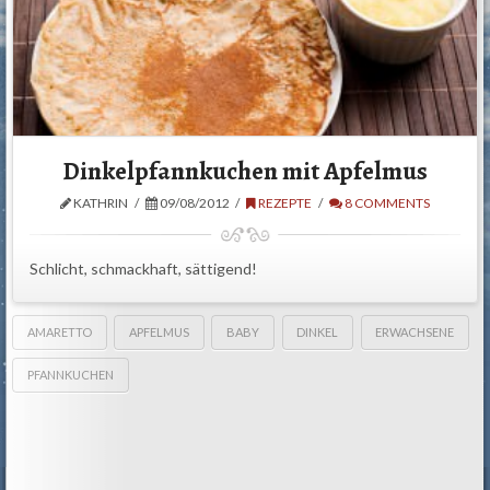
Dinkelpfannkuchen mit Apfelmus
KATHRIN
09/08/2012
REZEPTE
8 COMMENTS
Schlicht, schmackhaft, sättigend!
AMARETTO
APFELMUS
BABY
DINKEL
ERWACHSENE
PFANNKUCHEN