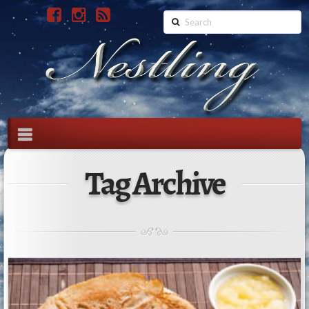
Search
Navigation
Tag Archive