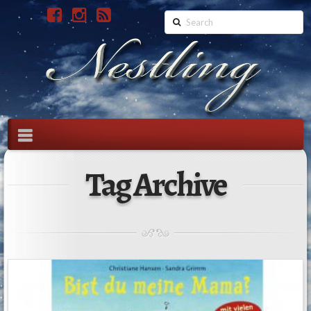
Search
Navigation
Tag Archive