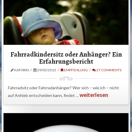
Fahrradkindersitz oder Anhänger? Ein
Erfahrungsbericht
KATHRIN
29/03/2013
EMPFEHLUNG
27 COMMENTS
Fahrradsitz oder Fahrradanhänger? Wer sich – wie ich – nicht
weiterlesen
auf Anhieb entscheiden kann, findet …