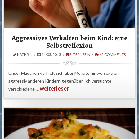
Aggressives Verhalten beim Kind: eine
Selbstreflexion
KATHRIN
14/03/2013
ELTERNSEIN
65 COMMENTS
Unser Mädchen verhielt sich über Monate hinweg extrem
aggressiv anderen Kindern gegenüber. Ich versuchte
weiterlesen
verschiedene …