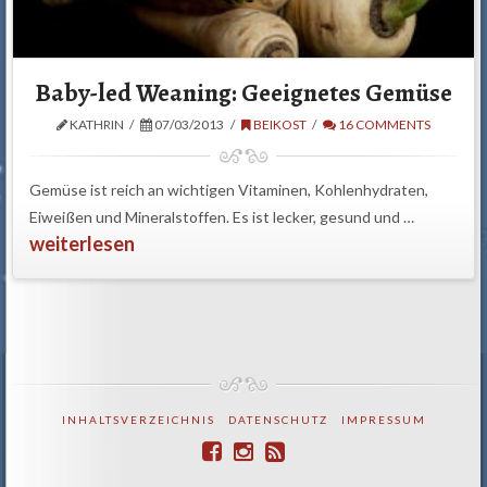
Baby-led Weaning: Geeignetes Gemüse
KATHRIN
07/03/2013
BEIKOST
16 COMMENTS
Gemüse ist reich an wichtigen Vitaminen, Kohlenhydraten,
Eiweißen und Mineralstoffen. Es ist lecker, gesund und …
weiterlesen
INHALTSVERZEICHNIS
DATENSCHUTZ
IMPRESSUM