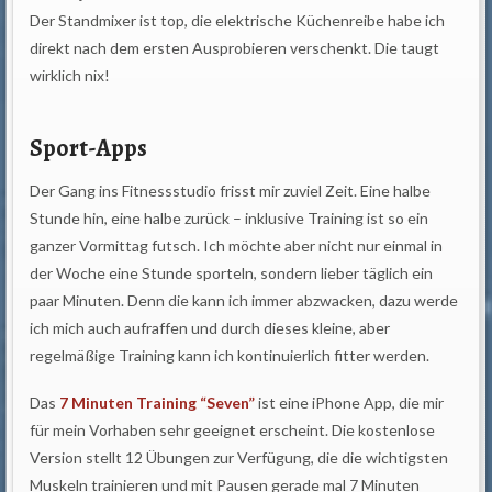
Der Standmixer ist top, die elektrische Küchenreibe habe ich
direkt nach dem ersten Ausprobieren verschenkt. Die taugt
wirklich nix!
Sport-Apps
Der Gang ins Fitnessstudio frisst mir zuviel Zeit. Eine halbe
Stunde hin, eine halbe zurück – inklusive Training ist so ein
ganzer Vormittag futsch. Ich möchte aber nicht nur einmal in
der Woche eine Stunde sporteln, sondern lieber täglich ein
paar Minuten. Denn die kann ich immer abzwacken, dazu werde
ich mich auch aufraffen und durch dieses kleine, aber
regelmäßige Training kann ich kontinuierlich fitter werden.
Das
7 Minuten Training “Seven”
ist eine iPhone App, die mir
für mein Vorhaben sehr geeignet erscheint. Die kostenlose
Version stellt 12 Übungen zur Verfügung, die die wichtigsten
Muskeln trainieren und mit Pausen gerade mal 7 Minuten