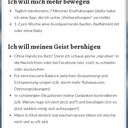
Ich will mich mehr bewegen
Täglich mindestens 7 Minuten Kraftübungen (dafür habe
ich eine App, die ich unter „Vorbereitungen“ vorstelle)
1-2 pro Woche eine Ausdauerrunde (laufen, Radfahren) mit
oder ohne Baby
Ich will meinen Geist beruhigen
Ohne Handy ins Bett! Denn ich schaue gerne „mal eben“ in
die Nachrichten oder bei Facebook rein, statt zu schlafen
oder auszuruhen
Für eine bessere Balance zwischen Anspannung und
Entspannung sorgen (z.B. durch mehr Ruhepausen,
Dehnungsübungen)
In schwierigen Situationen meine Gedanken kontrollieren
(z.B. Warum rege ich mich jetzt auf?) und beruhigen (Ist es
jetzt wirklich nötig sich aufzuregen?)
Mann & Kind einfach mal machen lassen (denn ich mische
mich viel zu oft ein)