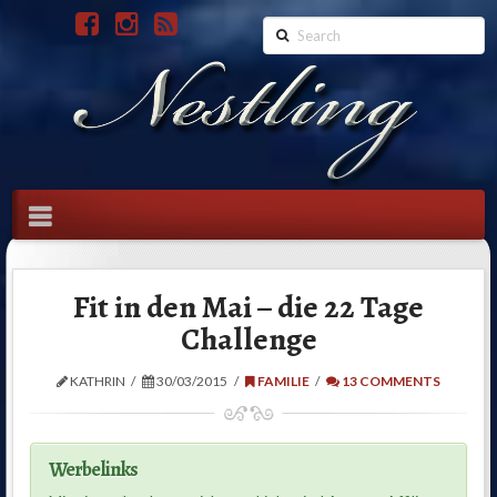
Search
Navigation
Fit in den Mai – die 22 Tage
Challenge
KATHRIN
30/03/2015
FAMILIE
13 COMMENTS
Werbelinks