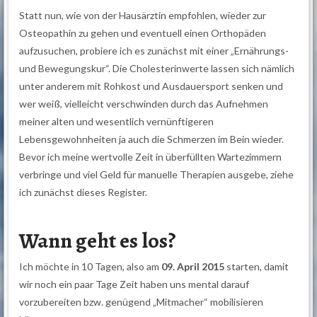
Statt nun, wie von der Hausärztin empfohlen, wieder zur
Osteopathin zu gehen und eventuell einen Orthopäden
aufzusuchen, probiere ich es zunächst mit einer „Ernährungs-
und Bewegungskur“. Die Cholesterinwerte lassen sich nämlich
unter anderem mit Rohkost und Ausdauersport senken und
wer weiß, vielleicht verschwinden durch das Aufnehmen
meiner alten und wesentlich vernünftigeren
Lebensgewohnheiten ja auch die Schmerzen im Bein wieder.
Bevor ich meine wertvolle Zeit in überfüllten Wartezimmern
verbringe und viel Geld für manuelle Therapien ausgebe, ziehe
ich zunächst dieses Register.
Wann geht es los?
Ich möchte in 10 Tagen, also am
09. April 2015
starten, damit
wir noch ein paar Tage Zeit haben uns mental darauf
vorzubereiten bzw. genügend „Mitmacher“ mobilisieren