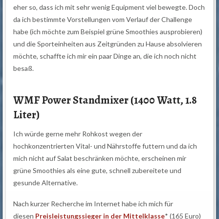
eher so, dass ich mit sehr wenig Equipment viel bewegte. Doch
da ich bestimmte Vorstellungen vom Verlauf der Challenge
habe (ich möchte zum Beispiel grüne Smoothies ausprobieren)
und die Sporteinheiten aus Zeitgründen zu Hause absolvieren
möchte, schaffte ich mir ein paar Dinge an, die ich noch nicht
besaß.
WMF Power Standmixer (1400 Watt, 1.8
Liter)
Ich würde gerne mehr Rohkost wegen der
hochkonzentri
erten V
ital- und Nährstoffe
futtern und da ich
mich nicht auf Salat beschränken möchte, erscheinen mir
grüne Smoothies als eine gute, schnell zubereitete und
gesunde Alternative.
Nach kurzer Recherche im Internet habe ich mich für
diesen
Preisleistungssieger in der Mittelklasse
* (165 Euro)