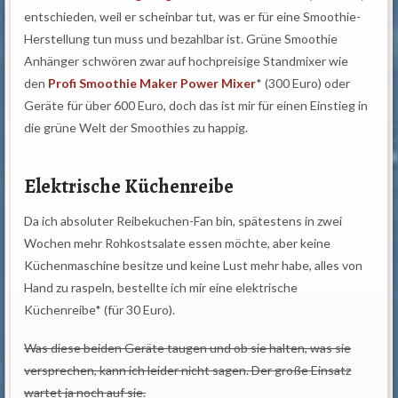
entschieden, weil er scheinbar tut, was er für eine Smoothie-
Herstellung tun muss und bezahlbar ist. Grüne Smoothie
Anhänger schwören zwar auf hochpreisige Standmixer wie
den
Profi Smoothie Maker Power Mixer
* (300 Euro) oder
Geräte für über 600 Euro, doch das ist mir für einen Einstieg in
die grüne Welt der Smoothies zu happig.
Elektrische Küchenreibe
Da ich absoluter Reibekuchen-Fan bin, spätestens in zwei
Wochen mehr Rohkostsalate essen möchte, aber keine
Küchenmaschine besitze und keine Lust mehr habe, alles von
Hand zu raspeln, bestellte ich mir eine elektrische
Küchenreibe* (für 30 Euro).
Was diese beiden Geräte taugen und ob sie halten, was sie
versprechen, kann ich leider nicht sagen. Der große Einsatz
wartet ja noch auf sie.