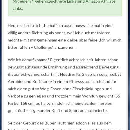
Mit einem * gekennzeichnete Links sind Amazon Affiliate
Links.
Heute schreite ich thematisch ausnahmsweise mal in eine
völlig andere Richtung als sonst, weil ich euch motivieren
möchte, mit mir gemeinsam eine kleine, aber feine „Ich will mich
fitter fühlen – Challenge“ anzugehen.
Wie ich darauf komme? Eigentlich achte ich seit Jahren schon
bewusst auf gesunde Ernährung und ausreichend Bewegung.
Bis zur Schwangerschaft mit Nestling Nr. 2 gab ich sogar selbst
Aerobic- und Kraftkurse in einem Fitnessstudio. Ich fand für
mich einen guten Weg, Essen ohne Einschränkungen und
Verbote zu genießen und trotzdem mein Wohlfühlgewicht (55
Kg bei 168 cm). zu halten, indem ich meine Schlemmereien
geschickt mit gesunder Kost und Sport ausbalancierte.
Seit der Geburt des Buben läuft hier jedoch alles aus dem