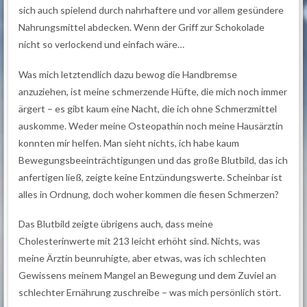
sich auch spielend durch nahrhaftere und vor allem gesündere
Nahrungsmittel abdecken. Wenn der Griff zur Schokolade
nicht so verlockend und einfach wäre…
Was mich letztendlich dazu bewog die Handbremse
anzuziehen, ist meine schmerzende Hüfte, die mich noch immer
ärgert – es gibt kaum eine Nacht, die ich ohne Schmerzmittel
auskomme. Weder meine Osteopathin noch meine Hausärztin
konnten mir helfen. Man sieht nichts, ich habe kaum
Bewegungsbeeinträchtigungen und das große Blutbild, das ich
anfertigen ließ, zeigte keine Entzündungswerte. Scheinbar ist
alles in Ordnung, doch woher kommen die fiesen Schmerzen?
Das Blutbild zeigte übrigens auch, dass meine
Cholesterinwerte mit 213 leicht erhöht sind. Nichts, was
meine Ärztin beunruhigte, aber etwas, was ich schlechten
Gewissens meinem Mangel an Bewegung und dem Zuviel an
schlechter Ernährung zuschreibe – was mich persönlich stört.