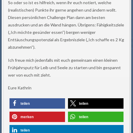
So oder so ist es hilfreich, wenn ihr euch notiert, welche
(realistischen) Punkte ihr gerne angehen und ändern wollt.
Diesen persönlichen Challenge Plan dann am besten
ausdrucken und an die Wand hängen.
Übrigens: Fähigkeitsziele
(„Ich möchte gesünder essen“) bergen weniger
Enttäuschungspotenzial als Ergebnisziele („Ich schaffe es 2 Kg
abzunehmen“).
Ich freue mich jedenfalls mit euch gemeinsam einen kleinen
Frühjahrsputz für Leib und Seele zu starten und bin gespannt
wer von euch mit zieht.
Eure Kathrin
teilen
teilen
merken
teilen
teilen