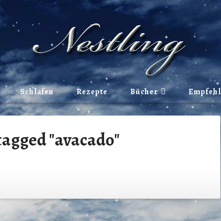
Schlafen
Rezepte
Bücher
Empfeh
tagged "avacado"