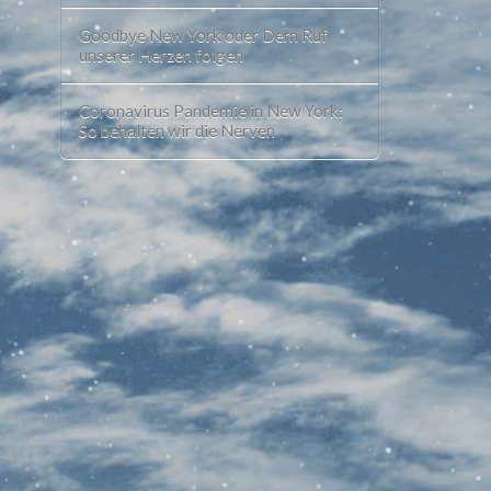
Goodbye New York oder Dem Ruf
unserer Herzen folgen
Coronavirus Pandemie in New York:
So behalten wir die Nerven