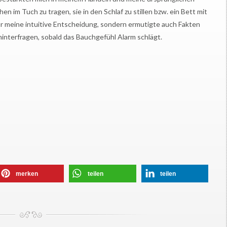
n im Tuch zu tragen, sie in den Schlaf zu stillen bzw. ein Bett mit
 nur meine intuitive Entscheidung, sondern ermutigte auch Fakten
nterfragen, sobald das Bauchgefühl Alarm schlägt.
merken
teilen
teilen