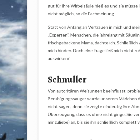
gut für ihre Wirbelsäule hieß es und sie müsse l
nicht möglich, so die Fachmeinung.
Statt von Anfang an Vertrauen in mich und mein
„Experten“. Menschen, die jahrelang mit Säugli
frischgebackene Mama, dachte ich. Schließlich
mich binden. Doch eine Frage ließ mich nicht ru
auswirken?
Schnuller
Von autoritären Weisungen beeinflusst, probie
Beruhigungssauger wurde unserem Mädchen dir
nicht sagen, denn sie zeigte eindeutig ihre Ab
Überzeugung, dass es ohne nicht ginge. Sie vera
mir zuliebe) an, bis sie ihn schließlich komplett