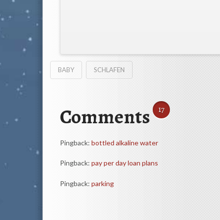
BABY
SCHLAFEN
Comments
17
Pingback:
bottled alkaline water
Pingback:
pay per day loan plans
Pingback:
parking
Comment