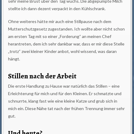
sehr meine Brust über den Tag wuchs. Die abgepumpte Milch
stellte ich dann dezent verpackt in den Kühlschrank.
Ohne weiteres hätte mir auch eine Stillpause nach dem
Mutterschutzgesetz zugestanden. Ich wollte aber nicht schon
am ersten Tag mit so einer „Forderung“ an meinen Chef
herantreten, dem ich sehr dankbar war, dass er mir diese Stelle
„trotz“ zwei kleiner Kinder anbot, wohl wissend, was daran
hängt.
Stillen nach der Arbeit
Die erste Handlung zu Hause war natürlich das Stillen – eine
Erleichterung für mich und für den Kleinen. Er schmatzte und
schnurrte, klang fast wie eine kleine Katze und grub sich in
mich ein. Diese Nähe tat nach der frühen Trennung immer sehr
gut.
Und heute?