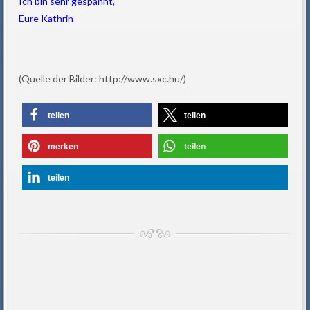
Ich bin sehr gespannt,
Eure Kathrin
(Quelle der Bilder: http://www.sxc.hu/)
teilen
teilen
merken
teilen
teilen