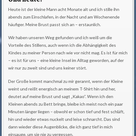
Heute ist der kleine Mann acht Monate alt und ich stille ihn
abends zum Einschlafen, in der Nacht und am Wochenende
häufiger. Meine Brust passt sich an – erstaunlich.
Wir haben unseren Weg gefunden und ich weiß um die
Vorteile des Stillens, auch wenn ich die Abhängigkeit des
Kindes zu meiner Person nach wie vor nicht mag. Es ist für mich
– es ist für uns – eine kleine Insel im Alltag geworden, auf der
wir nur zu zweit sind und uns keiner stört.
Der Große kommt manchmal zu mir gerannt, wenn der Kleine
weint und reißt energisch an meinem T-Shirt hin und her,
deutet auf meine Brust und sagt „Kakao“. Wenn ich den
Kleinen abends zu Bett bringe, bleibe ich meist noch ein paar
Minuten länger liegen – obwohl er schon tief und fest schläft,
hin und wieder etwas nuckelt und leise schnarcht. Das sind
dann wieder diese Augenblicke, die ich ganz tief in mich
einsauge, um sie nie zu vergessen.