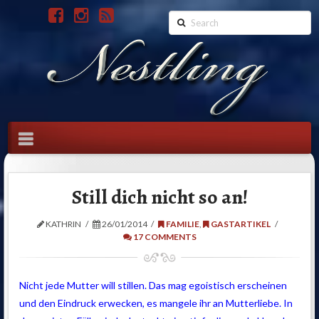
Search
Navigation
Still dich nicht so an!
KATHRIN
26/01/2014
FAMILIE
,
GASTARTIKEL
17 COMMENTS
Nicht jede Mutter will stillen. Das mag egoistisch erscheinen
und den Eindruck erwecken, es mangele ihr an Mutterliebe. In