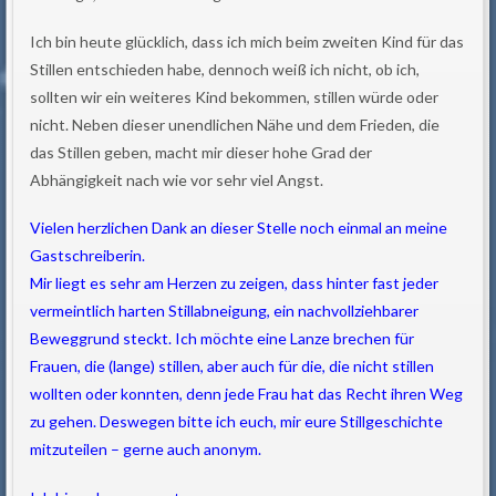
Ich bin heute glücklich, dass ich mich beim zweiten Kind für das
Stillen entschieden habe, dennoch weiß ich nicht, ob ich,
sollten wir ein weiteres Kind bekommen, stillen würde oder
nicht. Neben dieser unendlichen Nähe und dem Frieden, die
das Stillen geben, macht mir dieser hohe Grad der
Abhängigkeit nach wie vor sehr viel Angst.
Vielen herzlichen Dank an dieser Stelle noch einmal an meine
Gastschreiberin.
Mir liegt es sehr am Herzen zu zeigen, dass hinter fast jeder
vermeintlich harten Stillabneigung, ein nachvollziehbarer
Beweggrund steckt. Ich möchte eine Lanze brechen für
Frauen, die (lange) stillen, aber auch für die, die nicht stillen
wollten oder konnten, denn jede Frau hat das Recht ihren Weg
zu gehen. Deswegen bitte ich euch, mir eure Stillgeschichte
mitzuteilen – gerne auch anonym.