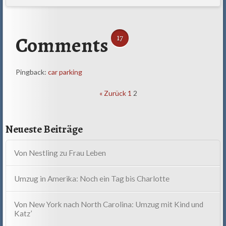
Comments
17
Pingback:
car parking
Comment
« Zurück
1
2
navigation
Neueste Beiträge
Von Nestling zu Frau Leben
Umzug in Amerika: Noch ein Tag bis Charlotte
Von New York nach North Carolina: Umzug mit Kind und
Katz’