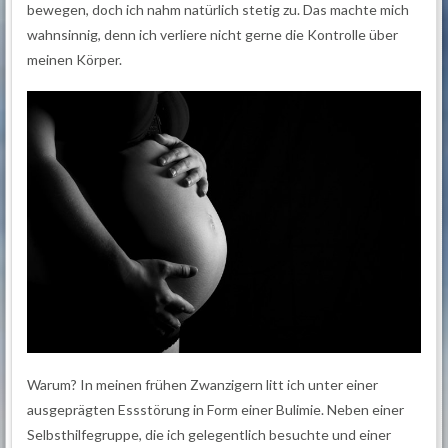
bewegen, doch ich nahm natürlich stetig zu. Das machte mich
wahnsinnig, denn ich verliere nicht gerne die Kontrolle über
meinen Körper.
Warum? In meinen frühen Zwanzigern litt ich unter einer
ausgeprägten Essstörung in Form einer Bulimie. Neben einer
Selbsthilfegruppe, die ich gelegentlich besuchte und einer