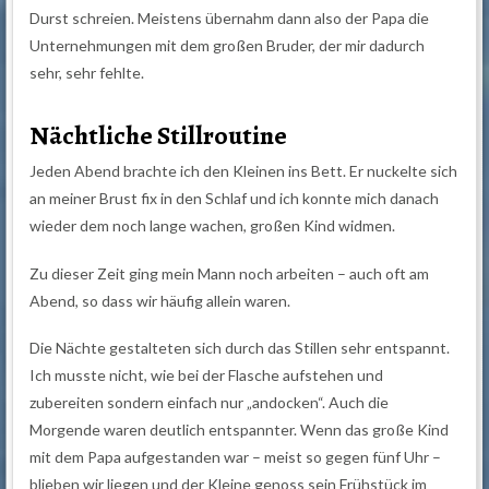
Durst schreien. Meistens übernahm dann also der Papa die
Unternehmungen mit dem großen Bruder, der mir dadurch
sehr, sehr fehlte.
Nächtliche Stillroutine
Jeden Abend brachte ich den Kleinen ins Bett. Er nuckelte sich
an meiner Brust fix in den Schlaf und ich konnte mich danach
wieder dem noch lange wachen, großen Kind widmen.
Zu dieser Zeit ging mein Mann noch arbeiten – auch oft am
Abend, so dass wir häufig allein waren.
Die Nächte gestalteten sich durch das Stillen sehr entspannt.
Ich musste nicht, wie bei der Flasche aufstehen und
zubereiten sondern einfach nur „andocken“. Auch die
Morgende waren deutlich entspannter. Wenn das große Kind
mit dem Papa aufgestanden war – meist so gegen fünf Uhr –
blieben wir liegen und der Kleine genoss sein Frühstück im