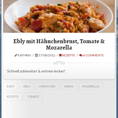
Ebly mit Hähnchenbrust, Tomate &
Mozarella
KATHRIN
17/08/2012
REZEPTE
6 COMMENTS
Schnell zubereitet & extrem lecker!
BABY
EBLY
HÄHNCHEN
MAMA
MOZARELLA
REZEPTE
TOMATE