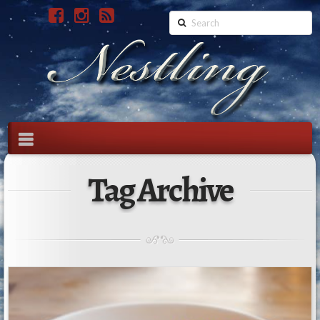
Search
Navigation
Tag Archive