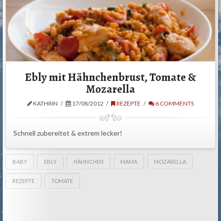
Ebly mit Hähnchenbrust, Tomate &
Mozarella
KATHRIN
17/08/2012
REZEPTE
6 COMMENTS
Schnell zubereitet & extrem lecker!
BABY
EBLY
HÄHNCHEN
MAMA
MOZARELLA
REZEPTE
TOMATE