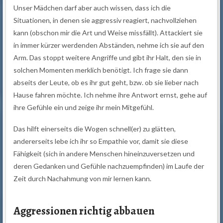
Unser Mädchen darf aber auch wissen, dass ich die
Situationen, in denen sie aggressiv reagiert, nachvollziehen
kann (obschon mir die Art und Weise missfällt). Attackiert sie
in immer kürzer werdenden Abständen, nehme ich sie auf den
Arm. Das stoppt weitere Angriffe und gibt ihr Halt, den sie in
solchen Momenten merklich benötigt. Ich frage sie dann
abseits der Leute, ob es ihr gut geht, bzw. ob sie lieber nach
Hause fahren möchte. Ich nehme ihre Antwort ernst, gehe auf
ihre Gefühle ein und zeige ihr mein Mitgefühl.
Das hilft einerseits die Wogen schnell(er) zu glätten,
andererseits lebe ich ihr so Empathie vor, damit sie diese
Fähigkeit (sich in andere Menschen hineinzuversetzen und
deren Gedanken und Gefühle nachzuempfinden) im Laufe der
Zeit durch Nachahmung von mir lernen kann.
Aggressionen richtig abbauen