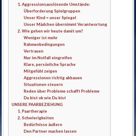
1. Aggressionsauslösende Umstände:
Überforderung Spielgruppen
Unser Kind = unser Spiegel
Unser Mädchen übernimmt Verantwortung
2. Wie gehen wir heute damit um?
Weniger ist mehr
Rahmenbedingungen
Vertrauen
Nur im Notfall eingreifen
Klare, persönliche Sprache
Mitgefühl zeigen
Aggressionen richtig abbauen
Situationen steuern
Reden über Probleme schafft Probleme
Du bist ok wie Du bist
UNSERE PAARBEZIEHUNG
1. Paartherapie
2. Schwierigkeiten
Bedürfnisse äußern
Den Partner machen lassen