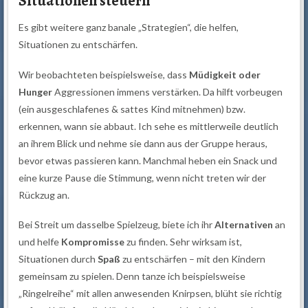
Situationen steuern
Es gibt weitere ganz banale „Strategien“, die helfen,
Situationen zu entschärfen.
Wir beobachteten beispielsweise, dass
Müdigkeit oder
Hunger
Aggressionen immens verstärken. Da hilft vorbeugen
(ein ausgeschlafenes & sattes Kind mitnehmen) bzw.
erkennen, wann sie abbaut. Ich sehe es mittlerweile deutlich
an ihrem Blick und nehme sie dann aus der Gruppe heraus,
bevor etwas passieren kann. Manchmal heben ein Snack und
eine kurze Pause die Stimmung, wenn nicht treten wir der
Rückzug an.
Bei Streit um dasselbe Spielzeug, biete ich ihr
Alternativen
an
und helfe
Kompromisse
zu finden. Sehr wirksam ist,
Situationen durch
Spaß
zu entschärfen – mit den Kindern
gemeinsam zu spielen. Denn tanze ich beispielsweise
„Ringelreihe“ mit allen anwesenden Knirpsen, blüht sie richtig