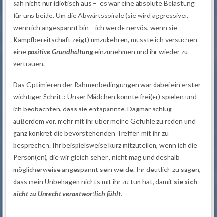
sah nicht nur idiotisch aus – es war eine absolute Belastung
für uns beide. Um die Abwärtsspirale (sie wird aggressiver,
wenn ich angespannt bin – ich werde nervös, wenn sie
Kampfbereitschaft zeigt) umzukehren, musste ich versuchen
eine
positive Grundhaltung
einzunehmen und ihr wieder zu
vertrauen.
Das Optimieren der Rahmenbedingungen war dabei ein erster
wichtiger Schritt: Unser Mädchen konnte frei(er) spielen und
ich beobachten, dass sie entspannte. Dagmar schlug
außerdem vor, mehr mit ihr über meine Gefühle zu reden und
ganz konkret die bevorstehenden Treffen mit ihr zu
besprechen. Ihr beispielsweise kurz mitzuteilen, wenn ich die
Person(en), die wir gleich sehen, nicht mag und deshalb
möglicherweise angespannt sein werde. Ihr deutlich zu sagen,
dass mein Unbehagen nichts mit ihr zu tun hat, damit
sie sich
nicht zu Unrecht verantwortlich fühlt
.