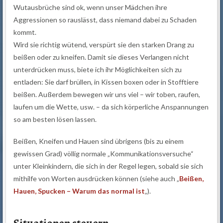
Wutausbrüche sind ok, wenn unser Mädchen ihre
Aggressionen so rauslässt, dass niemand dabei zu Schaden
kommt.
Wird sie richtig wütend, verspürt sie den starken Drang zu
beißen oder zu kneifen. Damit sie dieses Verlangen nicht
unterdrücken muss, biete ich ihr Möglichkeiten sich zu
entladen: Sie darf brüllen, in Kissen boxen oder in Stofftiere
beißen. Außerdem bewegen wir uns viel – wir toben, raufen,
laufen um die Wette, usw. – da sich körperliche Anspannungen
so am besten lösen lassen.
Beißen, Kneifen und Hauen sind übrigens (bis zu einem
gewissen Grad) völlig normale „Kommunikationsversuche“
unter Kleinkindern, die sich in der Regel legen, sobald sie sich
mithilfe von Worten ausdrücken können (siehe auch „
Beißen,
Hauen, Spucken – Warum das normal ist
„).