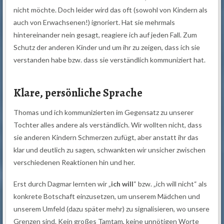
nicht möchte. Doch leider wird das oft (sowohl von Kindern als
auch von Erwachsenen!) ignoriert. Hat sie mehrmals
hintereinander nein gesagt, reagiere ich auf jeden Fall. Zum
Schutz der anderen Kinder und um ihr zu zeigen, dass ich sie
verstanden habe bzw. dass sie verständlich kommuniziert hat.
Klare, persönliche Sprache
Thomas und ich kommunizierten im Gegensatz zu unserer
Tochter alles andere als verständlich. Wir wollten nicht, dass
sie anderen Kindern Schmerzen zufügt, aber anstatt ihr das
klar und deutlich zu sagen, schwankten wir unsicher zwischen
verschiedenen Reaktionen hin und her.
Erst durch Dagmar lernten wir „
ich will
“ bzw. „ich will nicht“ als
konkrete Botschaft einzusetzen, um unserem Mädchen und
unserem Umfeld (dazu später mehr) zu signalisieren, wo unsere
Grenzen sind. Kein großes Tamtam, keine unnötigen Worte