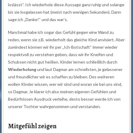
loslässt“. Ich wiederhole diese Aussage ganz ruhig und solange
bis sie losgelassen hat (meist nach wenigen Sekunden). Dann
sage ich „Danke!“ und das war’s.
Manchmal habe ich sogar das Gefühl gegen eine Wand zu
reden, wenn sie z.B. wiederholt das gleiche Kind anvisiert. Aber
zumindest können wir ihr per „Ich-Botschaft“ immer wieder
respektvoll zu verstehen geben, dass wir ihr Kneifen und
Schubsen nicht gut heißen. Kinder lernen schließlich durch
Wiederholung
und laut Dagmar am schnellsten, je gelassener
und freundlicher wir es schaffen zu bleiben. Des weiteren
wollen Kinder wissen, wer wir sind und woran sie bei uns sind,
so Dagmar. Je klarer ich also meinen eigenen Gefühlen und
Bedürfnissen Ausdruck verleihe, desto besser werde ich von
unserer Tochter wahrgenommen und verstanden.
Mitgefühl zeigen