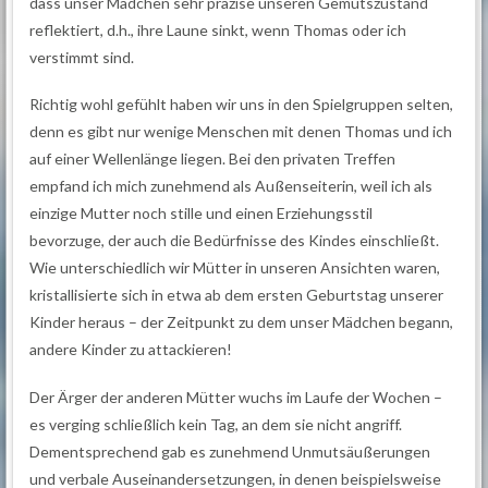
dass unser Mädchen sehr präzise unseren Gemütszustand
reflektiert, d.h., ihre Laune sinkt, wenn Thomas oder ich
verstimmt sind.
Richtig wohl gefühlt haben wir uns in den Spielgruppen selten,
denn es gibt nur wenige Menschen mit denen Thomas und ich
auf einer Wellenlänge liegen. Bei den privaten Treffen
empfand ich mich zunehmend als Außenseiterin, weil ich als
einzige Mutter noch stille und einen Erziehungsstil
bevorzuge, der auch die Bedürfnisse des Kindes einschließt.
Wie unterschiedlich wir Mütter in unseren Ansichten waren,
kristallisierte sich in etwa ab dem ersten Geburtstag unserer
Kinder heraus – der Zeitpunkt zu dem unser Mädchen begann,
andere Kinder zu attackieren!
Der Ärger der anderen Mütter wuchs im Laufe der Wochen –
es verging schließlich kein Tag, an dem sie nicht angriff.
Dementsprechend gab es zunehmend Unmutsäußerungen
und verbale Auseinandersetzungen, in denen beispielsweise