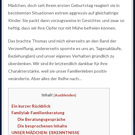
Mädchen, doch seit ihrem ersten Geburtstag reagiert sie in
bestimmten Situationen extrem aggressiv auf gleichaltrige
Kinder. Sie packt dann vorzugsweise in Gesichter, und zwar so
heftig, dass wir ihre Opfer nur mit Mühe befreien können.
Das brachte Thomas und mich einerseits an den Rand der
Verzweiflung, andererseits spornte es uns an, Tagesabläufe,
Beziehung(en) und unser eigenes Verhalten gründlich zu
überdenken. Wir sind ihr letztendlich dankbar für ihre
Charakterstärke, weil sie unser Familienleben positiv
veränderte. Aber alles der Reihe nach…
Inhalt
[
Ausblenden
]
Ein kurzer Rückblick
Familylab-Familienberatung
Die Beratungsgespräche
Die besprochenen Inhalte
UNSER MÄDCHEN: ERKENNTNISSE