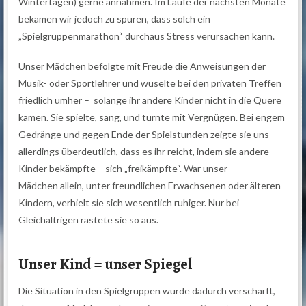
Wintertagen) gerne annahmen. Im Laufe der nächsten Monate
bekamen wir jedoch zu spüren, dass solch ein
„Spielgruppenmarathon“ durchaus Stress verursachen kann.
Unser Mädchen befolgte mit Freude die Anweisungen der
Musik- oder Sportlehrer und wuselte bei den privaten Treffen
friedlich umher – solange ihr andere Kinder nicht in die Quere
kamen. Sie spielte, sang, und turnte mit Vergnügen. Bei engem
Gedränge und gegen Ende der Spielstunden zeigte sie uns
allerdings überdeutlich, dass es ihr reicht, indem sie andere
Kinder bekämpfte – sich „freikämpfte“. War unser
Mädchen allein, unter freundlichen Erwachsenen oder älteren
Kindern, verhielt sie sich wesentlich ruhiger. Nur bei
Gleichaltrigen rastete sie so aus.
Unser Kind = unser Spiegel
Die Situation in den Spielgruppen wurde dadurch verschärft,