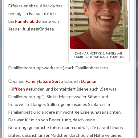
Effekte erlebte. Aber da das
unmöglich ist, suchte ich
bei
Familylab.de
(eine von
Jesper Juul gegründete
DAGMAR HÖFFKEN, FAMILYLAB-
FAMILIENBERATERIN AUS MOERS
Familienberatungswerkstatt) nach Familienberatern.
Über die
Familylab.de Seite
habe ich
Dagmar
Höffken
gefunden und kontaktiert (siehe auch „Sag was –
Familienberatung“). Sie ist Mutter zweier Söhne und
befürwortet langes Stillen, gemeinsames Schlafen im
Familienbett und andere mir wichtige Erziehungsansichten.
Das war für mich von Bedeutung, da ich keine
Beratungsgespräche führen kann und will, die darauf hinaus
laufen, dass ich unser Mädchen durch zu viel Nähe verziehe.