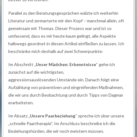
Parallel zu den Beratungsgesprächen wälzte ich weiterhin
Literatur und zermarterte mir den Kopf – manchmal allein, oft
gemeinsam mit Thomas. Dieser Prozess war und ist so
umfassend, dass es mir heute kaum gelingt, alle Aspekte
halbwegs geordnet in diesen Artikel einfließen zu lassen. Ich
beschränke mich deshalb auf zwei Schwerpunkte:
Im Abschnitt „
Unser Mädchen: Erkenntnisse
“ gehe ich
zunächst auf die wichtigsten,
aggressionsauslösenden Umstände ein. Danach folgt eine
Aufzählung von präventiven und eingreifenden Maßnahmen,
die wir uns durch Beobachtung und durch Tipps von Dagmar
erarbeiteten.
Im Absatz „
Unsere Paarbeziehung
“ spreche ich über unsere
„schnelle Paartherapie“. Im Anschluss beschreibe ich die
Beziehungshürden, die wir noch meistern müssen.