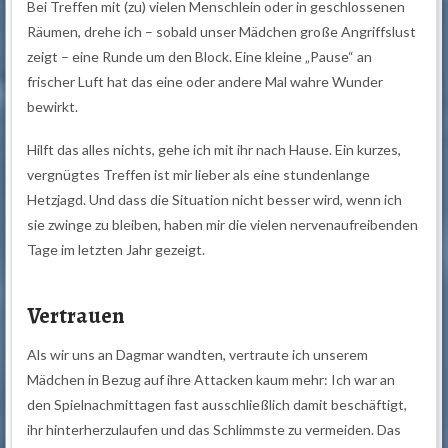
Bei Treffen mit (zu) vielen Menschlein oder in geschlossenen
Räumen, drehe ich – sobald unser Mädchen große Angriffslust
zeigt – eine Runde um den Block. Eine kleine „Pause“ an
frischer Luft hat das eine oder andere Mal wahre Wunder
bewirkt.
Hilft das alles nichts, gehe ich mit ihr nach Hause. Ein kurzes,
vergnügtes Treffen ist mir lieber als eine stundenlange
Hetzjagd. Und dass die Situation nicht besser wird, wenn ich
sie zwinge zu bleiben, haben mir die vielen nervenaufreibenden
Tage im letzten Jahr gezeigt.
Vertrauen
Als wir uns an Dagmar wandten, vertraute ich unserem
Mädchen in Bezug auf ihre Attacken kaum mehr: Ich war an
den Spielnachmittagen fast ausschließlich damit beschäftigt,
ihr hinterherzulaufen und das Schlimmste zu vermeiden. Das