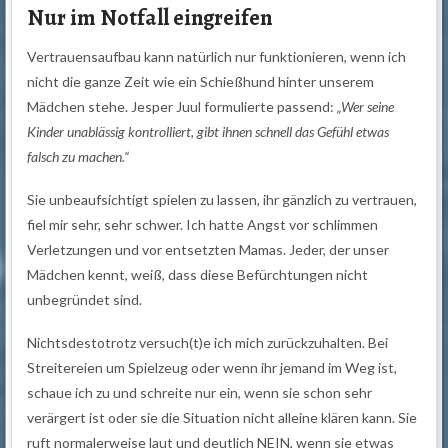
Nur im Notfall eingreifen
Vertrauensaufbau kann natürlich nur funktionieren, wenn ich
nicht die ganze Zeit wie ein Schießhund hinter unserem
Mädchen stehe. Jesper Juul formulierte passend:
„Wer seine
Kinder unablässig kontrolliert, gibt ihnen schnell das Gefühl etwas
falsch zu machen.“
Sie unbeaufsichtigt spielen zu lassen, ihr gänzlich zu vertrauen,
fiel mir sehr, sehr schwer. Ich hatte Angst vor schlimmen
Verletzungen und vor entsetzten Mamas. Jeder, der unser
Mädchen kennt, weiß, dass diese Befürchtungen nicht
unbegründet sind.
Nichtsdestotrotz versuch(t)e ich mich zurückzuhalten. Bei
Streitereien um Spielzeug oder wenn ihr jemand im Weg ist,
schaue ich zu und schreite nur ein, wenn sie schon sehr
verärgert ist oder sie die Situation nicht alleine klären kann. Sie
ruft normalerweise laut und deutlich NEIN, wenn sie etwas