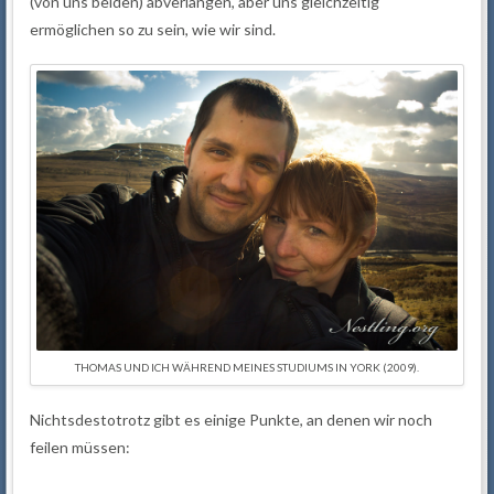
(von uns beiden) abverlangen, aber uns gleichzeitig
ermöglichen so zu sein, wie wir sind.
THOMAS UND ICH WÄHREND MEINES STUDIUMS IN YORK (2009).
Nichtsdestotrotz gibt es einige Punkte, an denen wir noch
feilen müssen: