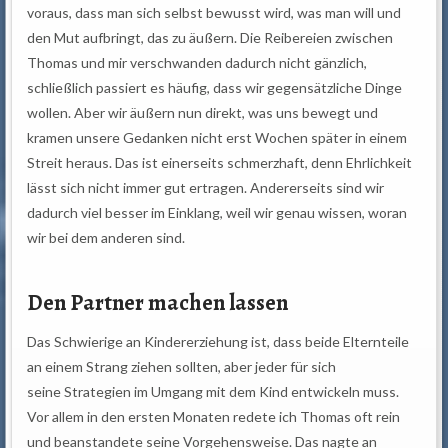
voraus, dass man sich selbst bewusst wird, was man will und
den Mut aufbringt, das zu äußern. Die Reibereien zwischen
Thomas und mir verschwanden dadurch nicht gänzlich,
schließlich passiert es häufig, dass wir gegensätzliche Dinge
wollen. Aber wir äußern nun direkt, was uns bewegt und
kramen unsere Gedanken nicht erst Wochen später in einem
Streit heraus. Das ist einerseits schmerzhaft, denn Ehrlichkeit
lässt sich nicht immer gut ertragen. Andererseits sind wir
dadurch viel besser im Einklang, weil wir genau wissen, woran
wir bei dem anderen sind.
Den Partner machen lassen
Das Schwierige an Kindererziehung ist, dass beide Elternteile
an einem Strang ziehen sollten, aber jeder für sich
seine Strategien im Umgang mit dem Kind entwickeln muss.
Vor allem in den ersten Monaten redete ich Thomas oft rein
und beanstandete seine Vorgehensweise. Das nagte an