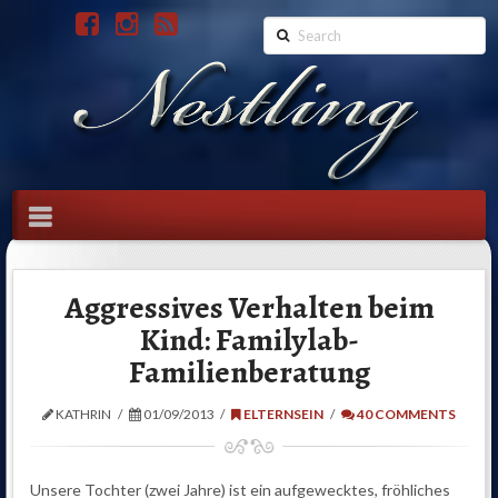
Search
Navigation
Aggressives Verhalten beim
Kind: Familylab-
Familienberatung
KATHRIN
01/09/2013
ELTERNSEIN
40 COMMENTS
Unsere Tochter (zwei Jahre) ist ein aufgewecktes, fröhliches