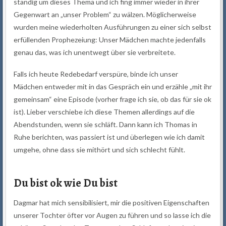
ständig um dieses Thema und ich fing immer wieder in ihrer
Gegenwart an „unser Problem“ zu wälzen. Möglicherweise
wurden meine wiederholten Ausführungen zu einer sich selbst
erfüllenden Prophezeiung: Unser Mädchen machte jedenfalls
genau das, was ich unentwegt über sie verbreitete.
Falls ich heute Redebedarf verspüre, binde ich unser
Mädchen entweder mit in das Gespräch ein und erzähle „mit ihr
gemeinsam“ eine Episode (vorher frage ich sie, ob das für sie ok
ist). Lieber verschiebe ich diese Themen allerdings auf die
Abendstunden, wenn sie schläft. Dann kann ich Thomas in
Ruhe berichten, was passiert ist und überlegen wie ich damit
umgehe, ohne dass sie mithört und sich schlecht fühlt.
Du bist ok wie Du bist
Dagmar hat mich sensibilisiert, mir die positiven Eigenschaften
unserer Tochter öfter vor Augen zu führen und so lasse ich die