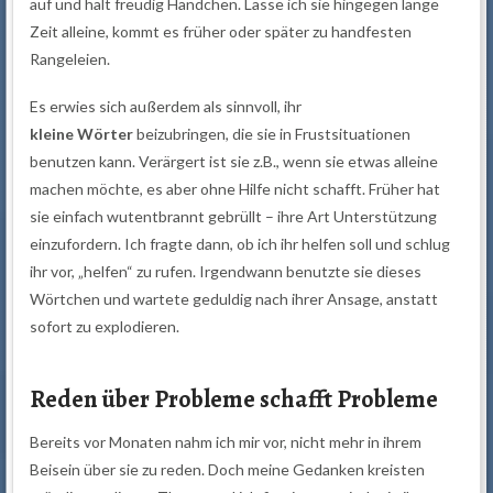
auf und hält freudig Händchen. Lasse ich sie hingegen lange
Zeit alleine, kommt es früher oder später zu handfesten
Rangeleien.
Es erwies sich außerdem als sinnvoll, ihr
kleine Wörter
beizubringen, die sie in Frustsituationen
benutzen kann. Verärgert ist sie z.B., wenn sie etwas alleine
machen möchte, es aber ohne Hilfe nicht schafft. Früher hat
sie einfach wutentbrannt gebrüllt – ihre Art Unterstützung
einzufordern. Ich fragte dann, ob ich ihr helfen soll und schlug
ihr vor, „helfen“ zu rufen. Irgendwann benutzte sie dieses
Wörtchen und wartete geduldig nach ihrer Ansage, anstatt
sofort zu explodieren.
Reden über Probleme schafft Probleme
Bereits vor Monaten nahm ich mir vor, nicht mehr in ihrem
Beisein über sie zu reden. Doch meine Gedanken kreisten