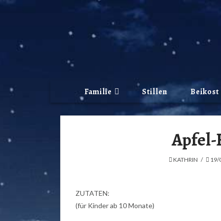
Familie
Stillen
Beikost
Apfel-
KATHRIN
19/
ZUTATEN:
(für Kinder ab 10 Monate)