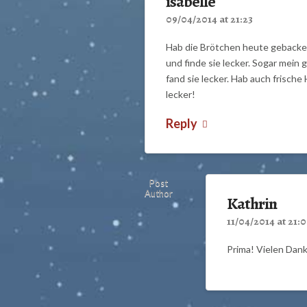
isabelle
09/04/2014 at 21:23
Hab die Brötchen heute gebacke
und finde sie lecker. Sogar mein
fand sie lecker. Hab auch frisc
lecker!
Reply
Post
Author
Kathrin
11/04/2014 at 21:
Prima! Vielen Dank