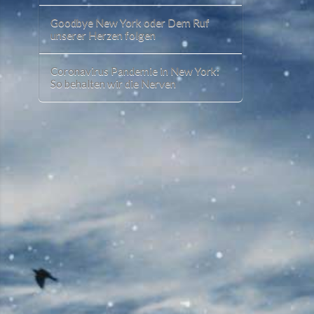
Goodbye New York oder Dem Ruf
unserer Herzen folgen
Coronavirus Pandemie in New York:
So behalten wir die Nerven