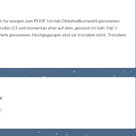
n für morgen zum PEKiP. Ich hab Dinkelvollkornmehl genommen
 großer (11 und momentan eher auf dem „gesund-ist-bäh-Trip“ )
he Hefe genommen. Hochgegangen sind sie trotzdem nicht. Trotzdem
08
!