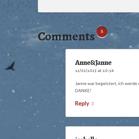
Comments
8
Anne&Janne
21/01/2013 at 20:56
Janne war begeistert, ich werde
DANKE!
Reply