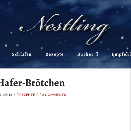
Schlafen
Rezepte
Bücher
Empfeh
Hafer-Brötchen
01/2013
REZEPTE
8 COMMENTS