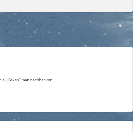
 die „Kekes“ man nachbacken.