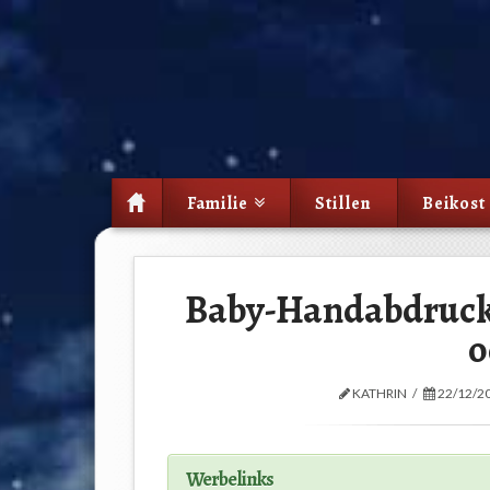
Familie
Stillen
Beikost
Baby-Handabdruck
o
KATHRIN
22/12/2
Werbelinks