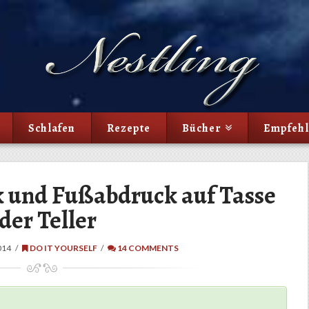
Schlafen
Rezepte
Bücher
Empfeh
 und Fußabdruck auf Tasse
der Teller
014
DO IT YOURSELF
14 COMMENTS