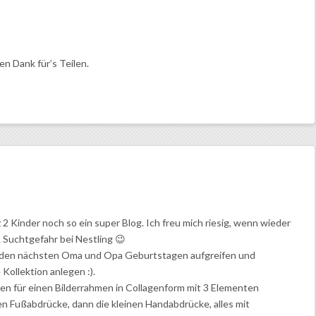
en Dank für’s Teilen.
z 2 Kinder noch so ein super Blog. Ich freu mich riesig, wenn wieder
. Suchtgefahr bei Nestling 😉
ei den nächsten Oma und Opa Geburtstagen aufgreifen und
 Kollektion anlegen :).
n für einen Bilderrahmen in Collagenform mit 3 Elementen
en Fußabdrücke, dann die kleinen Handabdrücke, alles mit