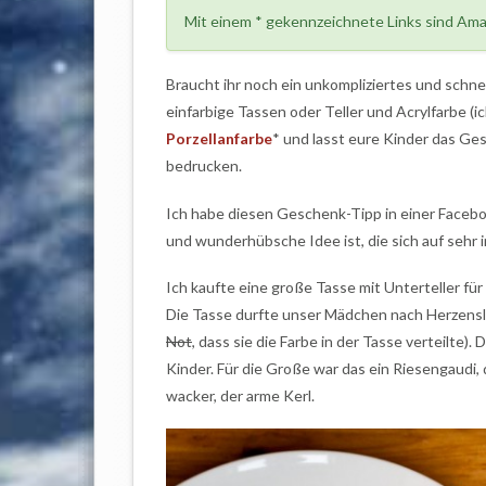
Mit einem * gekennzeichnete Links sind Amaz
Braucht ihr noch ein unkompliziertes und sch
einfarbige Tassen oder Teller und Acrylfarbe (i
Porzellanfarbe
* und lasst eure Kinder das Ge
bedrucken.
Ich habe diesen Geschenk-Tipp in einer Faceb
und wunderhübsche Idee ist, die sich auf sehr 
Ich kaufte eine große Tasse mit Unterteller für 
Die Tasse durfte unser Mädchen nach Herzenslus
Not
, dass sie die Farbe in der Tasse verteilte)
Kinder. Für die Große war das ein Riesengaudi, d
wacker, der arme Kerl.