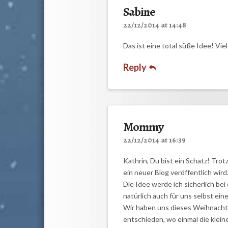
Sabine
22/12/2014 at 14:48
Das ist eine total süße Idee! Viel
Reply
Mommy
22/12/2014 at 16:39
Kathrin, Du bist ein Schatz! Trot
ein neuer Blog veröffentlich wird
Die Idee werde ich sicherlich b
natürlich auch für uns selbst eine
Wir haben uns dieses Weihnachte
entschieden, wo einmal die klein