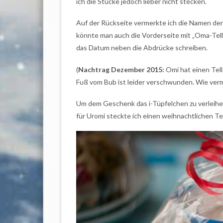
ich die Stücke jedoch lieber nicht stecken.
Auf der Rückseite vermerkte ich die Namen de
könnte man auch die Vorderseite mit „Oma-Tell
das Datum neben die Abdrücke schreiben.
(
Nachtrag Dezember 2015:
Omi hat einen Tell
Fuß vom Bub ist leider verschwunden. Wie verm
Um dem Geschenk das i-Tüpfelchen zu verleihen,
für Uromi steckte ich einen weihnachtlichen Te