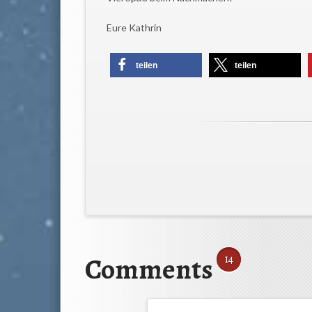
Eure Kathrin
teilen
teilen
Comments
14