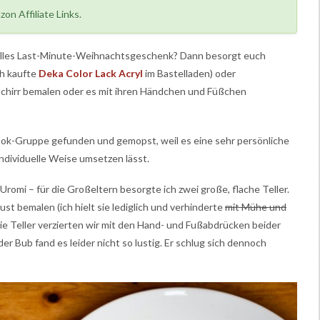
on Affiliate Links.
nelles Last-Minute-Weihnachtsgeschenk? Dann besorgt euch
ch kaufte
Deka Color Lack Acryl
im Bastelladen) oder
schirr bemalen oder es mit ihren Händchen und Füßchen
ook-Gruppe gefunden und gemopst, weil es eine sehr persönliche
individuelle Weise umsetzen lässt.
Uromi – für die Großeltern besorgte ich zwei große, flache Teller.
t bemalen (ich hielt sie lediglich und verhinderte
mit Mühe und
. Die Teller verzierten wir mit den Hand- und Fußabdrücken beider
er Bub fand es leider nicht so lustig. Er schlug sich dennoch