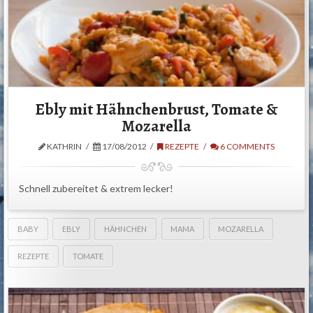
Ebly mit Hähnchenbrust, Tomate &
Mozarella
KATHRIN
17/08/2012
REZEPTE
6 COMMENTS
Schnell zubereitet & extrem lecker!
BABY
EBLY
HÄHNCHEN
MAMA
MOZARELLA
REZEPTE
TOMATE