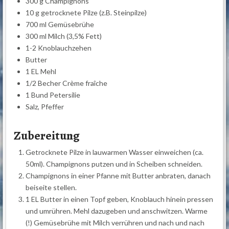
300 g Champignons
10 g getrocknete Pilze (z.B. Steinpilze)
700 ml Gemüsebrühe
300 ml Milch (3,5% Fett)
1-2 Knoblauchzehen
Butter
1 EL Mehl
1/2 Becher Crème fraîche
1 Bund Petersilie
Salz, Pfeffer
Zubereitung
Getrocknete Pilze in lauwarmen Wasser einweichen (ca.
50ml). Champignons putzen und in Scheiben schneiden.
Champignons in einer Pfanne mit Butter anbraten, danach
beiseite stellen.
1 EL Butter in einen Topf geben, Knoblauch hinein pressen
und umrühren. Mehl dazugeben und anschwitzen. Warme
(!) Gemüsebrühe mit Milch verrühren und nach und nach