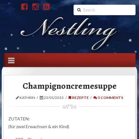
Search
Navigation
Champignoncremesuppe
KATHRIN
23/01/2013
REZEPTE
5 COMMENTS
ZUTATEN:
(für zwei Erwachsen & ein Kind)