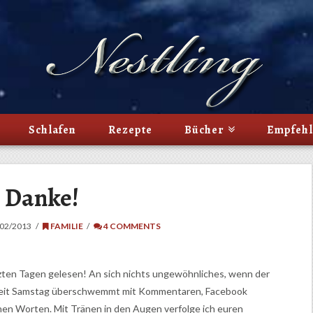
Schlafen
Rezepte
Bücher
Empfeh
Danke!
02/2013
FAMILIE
4 COMMENTS
tzten Tagen gelesen! An sich nichts ungewöhnliches, wenn der
e seit Samstag überschwemmt mit Kommentaren, Facebook
chen Worten. Mit Tränen in den Augen verfolge ich euren