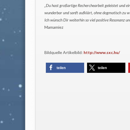
„Du hast großartige Recherchearbeit geleistet und ein
wunderbar und sanft aufklärt, ohne dogmatisch zu w
Ich wünsch Dir weiterhin so viel positive Resonanz und
Mamamiez
Bildquelle Artikelbild:
http://www.sxc.hu/
teilen
teilen