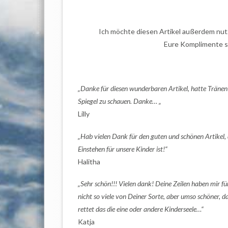
Ich möchte diesen Artikel außerdem nutz
Eure Komplimente sin
„Danke für diesen wunderbaren Artikel, hatte Tränen
Spiegel zu schauen. Danke… „
Lilly
„Hab vielen Dank für den guten und schönen Artikel, 
Einstehen für unsere Kinder ist!“
Halitha
„Sehr schön!!! Vielen dank! Deine Zeilen haben mir f
nicht so viele von Deiner Sorte, aber umso schöner, d
rettet das die eine oder andere Kinderseele…“
Katja