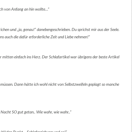
ich von Anfang an hin wollte…“
chen und „ja, genau!“ danebengeschrieben. Du sprichst mir aus der Seele.
uns auch die dafür erforderliche Zeit und Liebe nehmen!“
er mitten einfach ins Herz. Der Schlafartikel war übrigens der beste Artikel
n müssen. Dann hätte ich wohl nicht von Selbstzweifeln geplagt so manche
Nacht SO gut getan.. Wie wahr, wie wahr..“
blöden Punkt – Schlaferziehung und so!“