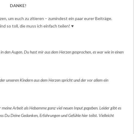
DANKE!
en, um euch zu zitieren – zumindest ein paar eurer Beiträge.
d so toll, die muss ich einfach teilen! ♥
 in den Augen. Du hast mir aus dem Herzen gesprochen, es war wie in einen
der unseren Kindern aus dem Herzen spricht und der vor allem ein
ür meine Arbeit als Hebamme ganz viel neuen Input gegeben. Leider gibt es
ass Du Deine Gedanken, Erfahrungen und Gefühle hier teilst. Vielleicht