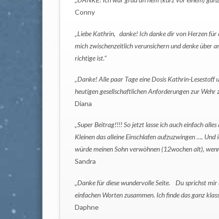
Conny
„Liebe Kathrin, danke! Ich danke dir von Herzen für 
mich zwischenzeitlich verunsichern und denke über a
richtige ist.“
„Danke! Alle paar Tage eine Dosis Kathrin-Lesestoff 
heutigen gesellschaftlichen Anforderungen zur Wehr z
Diana
„Super Beitrag!!!! So jetzt lasse ich auch einfach 
Kleinen das alleine Einschlafen aufzuzwingen …. Und
würde meinen Sohn verwöhnen (12wochen alt), wenn 
Sandra
„Danke für diese wundervolle Seite. Du sprichst mir 
einfachen Worten zusammen. Ich finde das ganz klass
Daphne