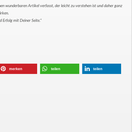
en wunderbaren Artikel verfasst, der leicht zu verstehen ist und daher ganz
irken.
 Erfolg mit Deiner Seite.“
merken
teilen
teilen