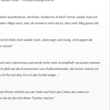
deine wunderbaren, ehrlichen, fundierten Artikel! Immer wieder lasse ich
ndere Wege nach, aber du erinnerst mich daran, dass mein Weg genau der
und ich fühle mich wieder stark, überzeugt und mutig, mich gegen die
u setzen.“
alles auf mich zukommen und werde nicht mehr krampfhaft versuchen meinem
 ich pfeif auf alle Kommentare von Außenstehenden, die immer meinen ich
ich ihn auf dem Arm in den Schlaf wiege….“
als Mutter einfach aus der Seele und fasst das Chaos des Lebens in
e wie du das mit deiner Tochter machst.“