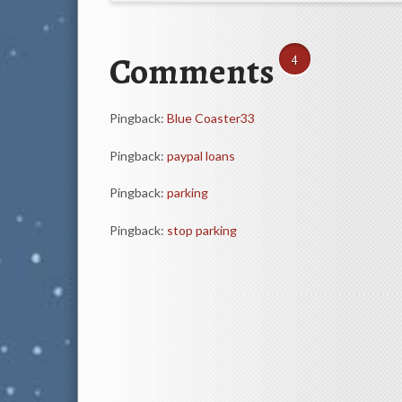
Comments
4
Pingback:
Blue Coaster33
Pingback:
paypal loans
Pingback:
parking
Pingback:
stop parking