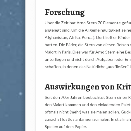
Forschung
Über die Zeit hat Arno Stern 70 Elemente gef
angelegt sind. Um die Allgemeingültigkeit seine
Afghanistan, Afrika, Peru…). Dort ließ er Kinde
hatten. Die Bilder, die Stern von diesen Reise
Malort in Paris. Dies war für Arno Stern eine B
unterliegen und nicht durch Aufgaben oder E
schaffen, in denen das Natürliche „ausfließen“ 
Auswirkungen von Kriti
Seit den 70er Jahren beobachtet Stern einen 
den Malort kommen und den einladenden Palett
oftmals nicht (mehr) was sie malen sollen. Guck
zunächst lustlos anfangen zu malen. Erst allmä
Spielen auf dem Papier.