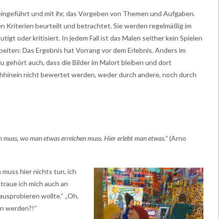
eingeführt und mit ihr, das Vorgeben von Themen und Aufgaben.
n Kriterien beurteilt und betrachtet. Sie werden regelmäßig im
t oder kritisiert. In jedem Fall ist das Malen seither kein Spielen
beiten: Das Ergebnis hat Vorrang vor dem Erlebnis. Anders im
zu gehört auch, dass die Bilder im Malort bleiben und dort
hhinein nicht bewertet werden, weder durch andere, noch durch
en muss, wo man etwas erreichen muss. Hier erlebt man etwas.“
(Arno
 muss hier nichts tun, ich
, traue ich mich auch an
ausprobieren wollte.“ „Oh,
den werden?!“