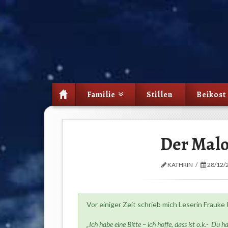
Familie
Stillen
Beikost
Der Malo
KATHRIN
28/12/
Vor einiger Zeit schrieb mich Leserin Frauke
„Ich habe eine Bitte – ich hoffe, dass ist o.k.- Du