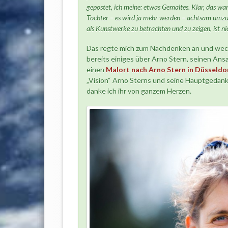
gepostet, ich meine: etwas Gemaltes. Klar, das wa
Tochter – es wird ja mehr werden – achtsam umzug
als Kunstwerke zu betrachten und zu zeigen, ist nic
Das regte mich zum Nachdenken an und weck
bereits einiges über Arno Stern, seinen Ans
einen
Malort nach Arno Stern in Düsseldo
„Vision“ Arno Sterns und seine Hauptgedank
danke ich ihr von ganzem Herzen.