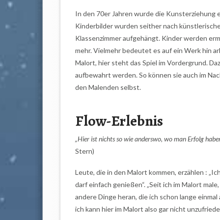
In den 70er Jahren wurde die Kunsterziehung 
Kinderbilder wurden seither nach künstlerische
Klassenzimmer aufgehängt. Kinder werden ermutig
mehr. Vielmehr bedeutet es auf ein Werk hin ar
Malort, hier steht das Spiel im Vordergrund. Da
aufbewahrt werden. So können sie auch im Nac
den Malenden selbst.
Flow-Erlebnis
„Hier ist nichts so wie anderswo, wo man Erfolg hab
Stern)
Leute, die in den Malort kommen, erzählen : „Ich
darf einfach genießen“. „Seit ich im Malort male
andere Dinge heran, die ich schon lange einmal 
ich kann hier im Malort also gar nicht unzufrie