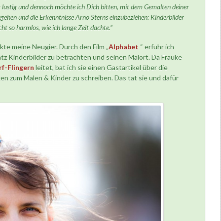
r lustig und dennoch möchte ich Dich bitten, mit dem Gemalten deiner
ehen und die Erkenntnisse Arno Sterns einzubeziehen: Kinderbilder
ht so harmlos, wie ich lange Zeit dachte.“
te meine Neugier. Durch den Film „
Alphabet
“ erfuhr ich
atz Kinderbilder zu betrachten und seinen Malort. Da Frauke
rf-Flingern
leitet, bat ich sie einen Gastartikel über die
en zum Malen & Kinder zu schreiben. Das tat sie und dafür