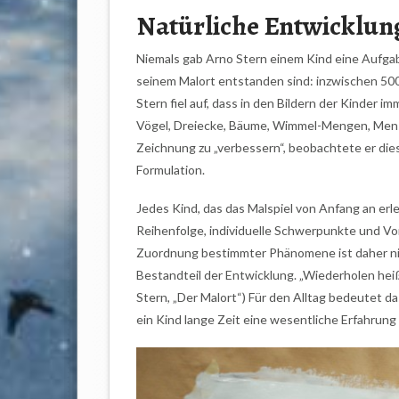
Natürliche Entwicklun
Niemals gab Arno Stern einem Kind eine Aufgabe 
seinem Malort entstanden sind: inzwischen 500.
Stern fiel auf, dass in den Bildern der Kinder 
Vögel, Dreiecke, Bäume, Wimmel-Mengen, Mensch
Zeichnung zu „verbessern“, beobachtete er dies
Formulation.
Jedes Kind, das das Malspiel von Anfang an erle
Reihenfolge, individuelle Schwerpunkte und Vo
Zuordnung bestimmter Phänomene ist daher nich
Bestandteil der Entwicklung. „Wiederholen hei
Stern, „Der Malort“) Für den Alltag bedeutet da
ein Kind lange Zeit eine wesentliche Erfahrung