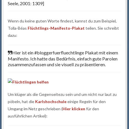
Seele, 2001: 1309]
Wenn du keine guten Worte findest, kannst du zum Beispiel,
Tolla-Béas
Flüchtlings-Manifesto-Plakat
teilen. Sie schreibt
dazu:
Hier ist ein #bloggerfuerfluechtlinge Plakat mit einem
Manifesto. Ich hatte das Bedürfnis, einfach gute Parolen
zusammenzufassen und sie visuell zu präsentieren.
Um klüger als die Gegenseitezu sein und um nicht nur laut zu
pöbeln, hat die
Karlshochschule
einige Regeln für den
Umgang im Netz geschrieben (
Hier klicken
für den
ausführlichen Artikel):