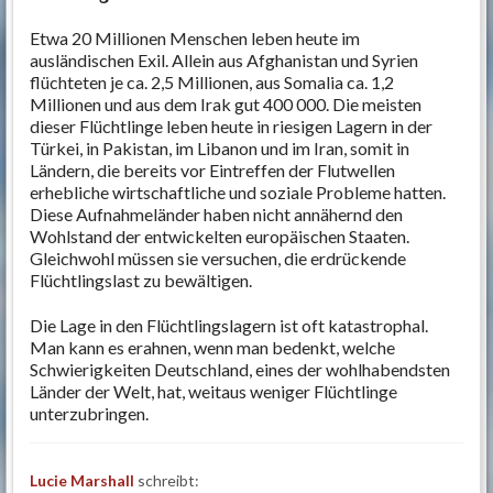
Etwa 20 Millionen Menschen leben heute im
ausländischen Exil. Allein aus Afghanistan und Syrien
flüchteten je ca. 2,5 Millionen, aus Somalia ca. 1,2
Millionen und aus dem Irak gut 400 000. Die meisten
dieser Flüchtlinge leben heute in riesigen Lagern in der
Türkei, in Pakistan, im Libanon und im Iran, somit in
Ländern, die bereits vor Eintreffen der Flutwellen
erhebliche wirtschaftliche und soziale Probleme hatten.
Diese Aufnahmeländer haben nicht annähernd den
Wohlstand der entwickelten europäischen Staaten.
Gleichwohl müssen sie versuchen, die erdrückende
Flüchtlingslast zu bewältigen.
Die Lage in den Flüchtlingslagern ist oft katastrophal.
Man kann es erahnen, wenn man bedenkt, welche
Schwierigkeiten Deutschland, eines der wohlhabendsten
Länder der Welt, hat, weitaus weniger Flüchtlinge
unterzubringen.
Lucie Marshall
schreibt: