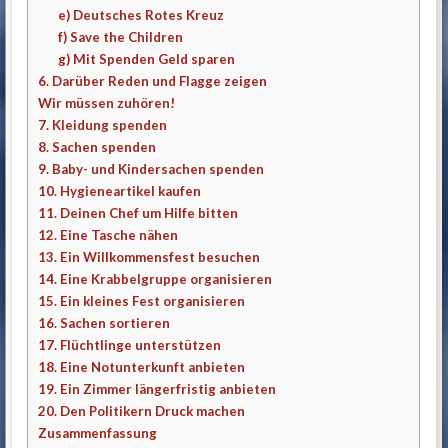
e) Deutsches Rotes Kreuz
f) Save the Children
g) Mit Spenden Geld sparen
6. Darüber Reden und Flagge zeigen
Wir müssen zuhören!
7. Kleidung spenden
8. Sachen spenden
9. Baby- und Kindersachen spenden
10. Hygieneartikel kaufen
11. Deinen Chef um Hilfe bitten
12. Eine Tasche nähen
13. Ein Willkommensfest besuchen
14. Eine Krabbelgruppe organisieren
15. Ein kleines Fest organisieren
16. Sachen sortieren
17. Flüchtlinge unterstützen
18. Eine Notunterkunft anbieten
19. Ein Zimmer längerfristig anbieten
20. Den Politikern Druck machen
Zusammenfassung