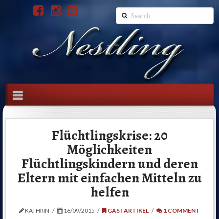
Search
Navigation
Flüchtlingskrise: 20
Möglichkeiten
Flüchtlingskindern und deren
Eltern mit einfachen Mitteln zu
helfen
KATHRIN
16/09/2015
GASTARTIKEL
1 COMMENT