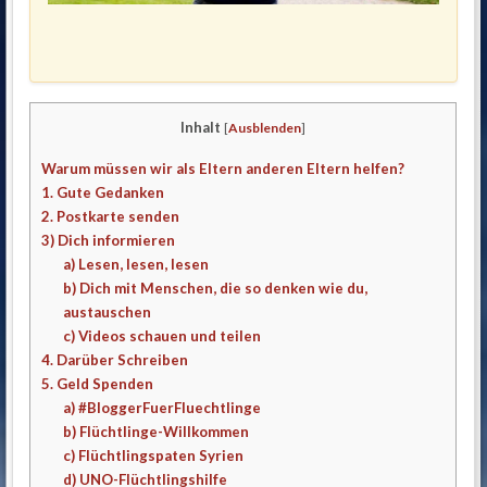
Inhalt
[
Ausblenden
]
Warum müssen wir als Eltern anderen Eltern helfen?
1. Gute Gedanken
2. Postkarte senden
3) Dich informieren
a) Lesen, lesen, lesen
b) Dich mit Menschen, die so denken wie du,
austauschen
c) Videos schauen und teilen
4. Darüber Schreiben
5. Geld Spenden
a) #BloggerFuerFluechtlinge
b) Flüchtlinge-Willkommen
c) Flüchtlingspaten Syrien
d) UNO-Flüchtlingshilfe