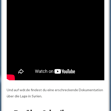
Und auf wdr.de findest du eine erschreckende Dokumentation
über die Lage in Syrien.