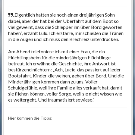
„Eigentlich hatten sie noch einen dreijährigen Sohn
dabei, aber der hat bei der Überfahrt auf dem Boot so
viel geweint, dass die Schlepper ihn über Bord geworfen
haben“, erzählt Lulu. Ich erstarre, mir schießen die Tränen
in die Augen und ich muss den Brechreiz unterdrücken.
Am Abend telefoniere ich mit einer Frau, die ein
Flüchtlingsheim für die minderjährigen Flüchtlinge
betreut. Ich erwähne die Geschichte, ihre Antwort ist
bestürzend nüchtern: „Ach, Lucie, das passiert auf jeder
Bootsfahrt. Kinder, die weinen, gehen über Bord. Und die
Minderjährigen kommen dann zu uns. Voller
Schuldgefühle, weil ihre Familie alles verkauft hat, damit
sie fliehen können, voller Sorge, weil sie nicht wissen wie
es weitergeht. Und traumatisiert sowieso.“
Hier kommen die Tipps: