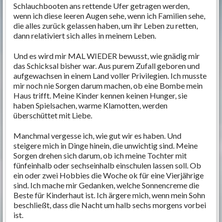
Schlauchbooten ans rettende Ufer getragen werden,
wenn ich diese leeren Augen sehe, wenn ich Familien sehe,
die alles zurück gelassen haben, um ihr Leben zu retten,
dann relativiert sich alles in meinem Leben.
Und es wird mir MAL WIEDER bewusst, wie gnädig mir
das Schicksal bisher war. Aus purem Zufall geboren und
aufgewachsen in einem Land voller Privilegien. Ich musste
mir noch nie Sorgen darum machen, ob eine Bombe mein
Haus trifft. Meine Kinder kennen keinen Hunger, sie
haben Spielsachen, warme Klamotten, werden
überschüttet mit Liebe.
Manchmal vergesse ich, wie gut wir es haben. Und
steigere mich in Dinge hinein, die unwichtig sind. Meine
Sorgen drehen sich darum, ob ich meine Tochter mit
fünfeinhalb oder sechseinhalb einschulen lassen soll. Ob
ein oder zwei Hobbies die Woche ok für eine Vierjährige
sind. Ich mache mir Gedanken, welche Sonnencreme die
Beste für Kinderhaut ist. Ich ärgere mich, wenn mein Sohn
beschließt, dass die Nacht um halb sechs morgens vorbei
ist.