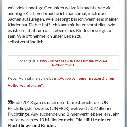
Wie viele unnötige Gedanken wälze ich nachts, wie viel
unnötige Kraft verbrauche ich manchmal, mich über
Sachen aufzuregen. Wie besorgt bin ich, wenn eins meiner
Kinder nur Fieber hat? Ich kann mir kaum vorstellen, wie
es ist, ernsthaft um das Leben eines Kindes besorgt zu
sein. Wie oft nehme ich unser Leben zu
selbstverständlich!
CC 2.0 QUELLE:
DFID – UK DEPARTMENT FOR INTERNATIONAL
DEVELOPMENT
Peter Vonnahme schreibt in
„Vorboten einer neuzeitlichen
Völkerwanderung“
:
Ende 2013 gab es nach dem Jahresbericht des UN-
Flüchtlingshilfswerks (UNHCR) weltweit 50 Millionen
Flüchtlinge, Asylsuchende und Binnenvertriebene; ein Jahr
später waren es 10 Millionen mehr.
Die Hälfte dieser
Flüchtlinge sind Kinder.