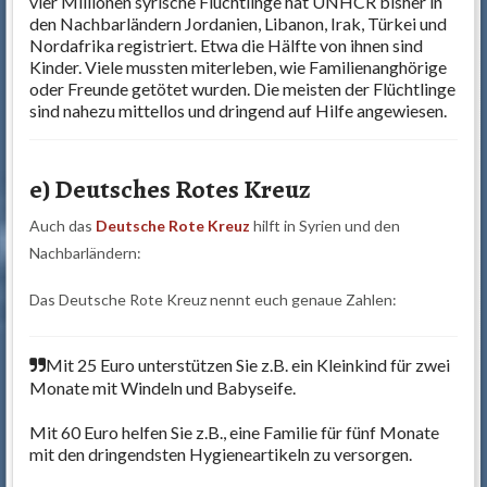
vier Millionen syrische Flüchtlinge hat UNHCR bisher in
den Nachbarländern Jordanien, Libanon, Irak, Türkei und
Nordafrika registriert. Etwa die Hälfte von ihnen sind
Kinder. Viele mussten miterleben, wie Familienanghörige
oder Freunde getötet wurden. Die meisten der Flüchtlinge
sind nahezu mittellos und dringend auf Hilfe angewiesen.
e) Deutsches Rotes Kreuz
Auch das
Deutsche Rote Kreuz
hilft in Syrien und den
Nachbarländern:
Das Deutsche Rote Kreuz nennt euch genaue Zahlen:
Mit 25 Euro unterstützen Sie z.B. ein Kleinkind für zwei
Monate mit Windeln und Babyseife.
Mit 60 Euro helfen Sie z.B., eine Familie für fünf Monate
mit den dringendsten Hygieneartikeln zu versorgen.