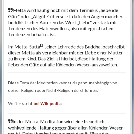
Metta wird häufig noch mit dem Terminus „liebende
Güte“ oder „Allgüte“ übersetzt, da in den Augen mancher
buddhistischer Autoren das Wort „Liebe“ zu stark mit
Tendenzen des Habenwollens, also mit egoistischen
Tendenzen behaftet ist.
[2]
Im Metta-Sutta
, einer Lehrrede des Buddha, beschreibt
dieser Metta als vergleichbar mit der Liebe einer Mutter
zu ihrem Kind. Das Ziel ist hierbei, diese Haltung der
liebenden Güte auf alle fühlenden Wesen auszuweiten.
Diese Form der Meditation kannst du ganz unabhängig von
deiner Religion oder Nicht-Religion durchführen.
Weiter steht
bei Wikipedia
:
In der Metta-Meditation wird eine freundlich-
wohlwollende Haltung gegenüber allen fühlenden Wesen
geübt. Dabei beginnt man zuerst damit, Sätze der