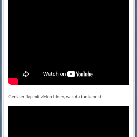
Genialer Rap mit vielen Ideen, was
du
tun kannst: