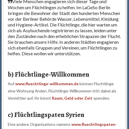
Viele Menschen engagieren sich dieser Tage und
Wochen um Flüchtlingen zu helfen. Im LaGeSo Berlin
bringen die Bewohner der Stadt den hunderten Menschen
vor der Berliner Behörde Wasser, Lebensmittel, Kleidung
und Hygiene-Artikel. Die Flüchtlinge, die hier warten um
sich als Asylsuchende registrieren zu lassen, leiden unter
den Zuständen nach den erheblichen Strapazen der Flucht.
Sie brauchen unsere Hilfe. In anderen Städten engagieren
sich ebenfalls Gruppen und Vereinen, um Flüchtlingen zu
helfen. Diese wollen wir unterstützen.
b) Flüchtlinge-Willkommen
Auf
www.fluechtlinge-willkommen.de
können Flüchtlinge
eine Wohnung finden. Flüchtlinge-Willkommen tritt dabei als
Vermittler auf. Ihr könnt
Raum, Geld oder Zeit
spenden.
c) Flüchtlingspaten Syrien
Eine andere Organisations namens
www.fluechtlingspaten-