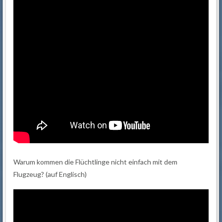
Warum kommen die Flüchtlinge nicht einfach mit dem
Flugzeug? (auf Englisch)