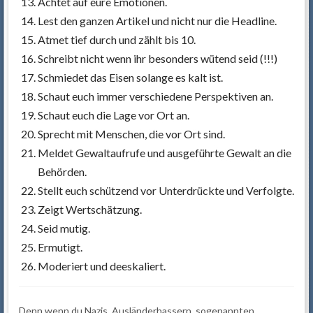
Achtet auf eure Emotionen.
Lest den ganzen Artikel und nicht nur die Headline.
Atmet tief durch und zählt bis 10.
Schreibt nicht wenn ihr besonders wütend seid (!!!)
Schmiedet das Eisen solange es kalt ist.
Schaut euch immer verschiedene Perspektiven an.
Schaut euch die Lage vor Ort an.
Sprecht mit Menschen, die vor Ort sind.
Meldet Gewaltaufrufe und ausgeführte Gewalt an die
Behörden.
Stellt euch schützend vor Unterdrückte und Verfolgte.
Zeigt Wertschätzung.
Seid mutig.
Ermutigt.
Moderiert und deeskaliert.
Denn wenn du Nazis, Ausländerhassern, sogenannten