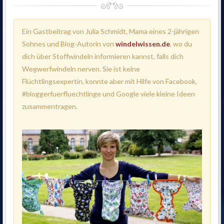
Ein Gastbeitrag von Julia Schmidt, Mama eines 2-jährigen
Sohnes und Blog-Autorin von
windelwissen.de
, wo du
dich über Stoffwindeln informieren kannst, falls dich
Wegwerfwindeln nerven.
Sie ist keine
Flüchtlingsexpertin, konnte aber mit Hilfe von Facebook,
#bloggerfuerfluechtlinge und Google viele kleine Ideen
zusammentragen.