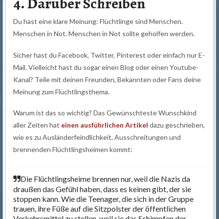
4. Darüber Schreiben
Du hast eine klare Meinung: Flüchtlinge sind Menschen.
Menschen in Not. Menschen in Not sollte geholfen werden.
Sicher hast du Facebook, Twitter, Pinterest oder einfach nur E-
Mail. Vielleicht hast du sogar einen Blog oder einen Youtube-
Kanal? Teile mit deinen Freunden, Bekannten oder Fans deine
Meinung zum Flüchtlingsthema.
Warum ist das so wichtig? Das Gewünschteste Wunschkind
aller Zeiten hat
einen ausführlichen Artikel
dazu geschrieben,
wie es zu Ausländerfeindlichkeit, Ausschreitungen und
brennenden Flüchtlingsheimen kommt:
Die Flüchtlingsheime brennen nur, weil die Nazis da
draußen das Gefühl haben, dass es keinen gibt, der sie
stoppen kann. Wie die Teenager, die sich in der Gruppe
trauen, ihre Füße auf die Sitzpolster der öffentlichen
Verkehrsmittel zu stellen, weil sie das Schimpfen der