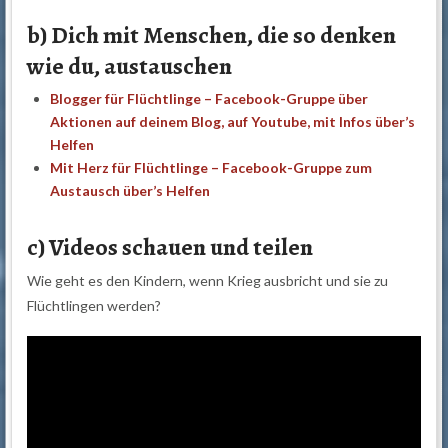
b) Dich mit Menschen, die so denken
wie du, austauschen
Blogger für Flüchtlinge – Facebook-Gruppe über
Aktionen auf deinem Blog, auf Youtube, mit Infos über’s
Helfen
Mit Herz für Flüchtlinge – Facebook-Gruppe zum
Austausch über’s Helfen
c) Videos schauen und teilen
Wie geht es den Kindern, wenn Krieg ausbricht und sie zu
Flüchtlingen werden?