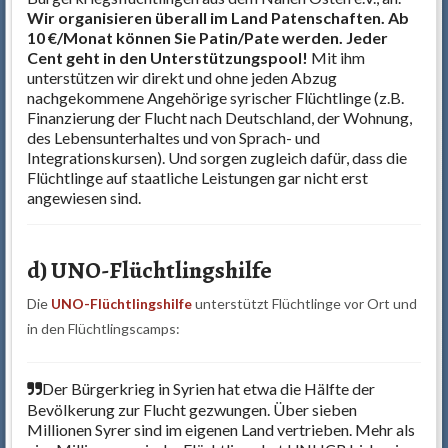
Wir organisieren überall im Land Patenschaften. Ab
10 €/Monat können Sie Patin/Pate werden. Jeder
Cent geht in den Unterstützungspool!
Mit ihm
unterstützen wir direkt und ohne jeden Abzug
nachgekommene Angehörige syrischer Flüchtlinge (z.B.
Finanzierung der Flucht nach Deutschland, der Wohnung,
des Lebensunterhaltes und von Sprach- und
Integrationskursen). Und sorgen zugleich dafür, dass die
Flüchtlinge auf staatliche Leistungen gar nicht erst
angewiesen sind.
d) UNO-Flüchtlingshilfe
Die
UNO-Flüchtlingshilfe
unterstützt Flüchtlinge vor Ort und
in den Flüchtlingscamps:
Der Bürgerkrieg in Syrien hat etwa die Hälfte der
Bevölkerung zur Flucht gezwungen. Über sieben
Millionen Syrer sind im eigenen Land vertrieben. Mehr als