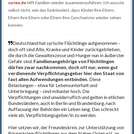
syrien.de
hilft Familien wieder zusammenzuführen. Ich wusste
selbst nicht, wie das funktioniert, dass Kinder ihre Eltern,
Eltern ihre Eltern oder Eltern ihre Geschwister wieder sehen
können:
Deutschland hat syrische Flüchtlinge aufgenommen –
doch oft sind Alte, Kranke und Kinder zurückgeblieben,
die durch die Gewaltexzesse und Hunger nun in äußerster
Gefahr sind.
Familienangehörige von Flüchtlingen
dürfen zwar nachkommen, doch oft nur, wenn gut
verdienende Verpflichtungsgeber hier den Staat von
fast allen Aufwendungen entbinden.
Diese
Belastungen – etwa für Lebensunterhalt und
Unterbringung – sind mitunter hoch. Die
Verpflichtungen sind unwiderruflich und gelten in etlichen
Bundesländern, auch in Berlin und Brandenburg, nach
Auffassung der Behörden ein Leben lang. Das schreckt
viele ab, Verpflichtungsgeber/in zu werden.
Hier setzen wir, der Freundeskreis zur Unterstützung von
Bürgerkriegsflüchtlingen aus dem Nahen Osten e.V., an.