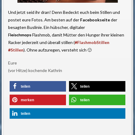
Und jetzt seid ihr dran! Denn Bedeckt euch beim Stillen und
postet eure Fotos. Am besten auf der
Facebookseite
der
besagten Buslinie. Ein hübscher, digitaler
Fleischmops
Flashmob, damit Mütter den Hunger ihrer kleinen
Racker jederzeit und überall stillen (
#
FlashmobStillen
#
Stillen
). Ohne aufzuregen, versteht sich 🙂
Eure
(vor Hitze) kochende Kathrin
teilen
teilen
merken
teilen
teilen