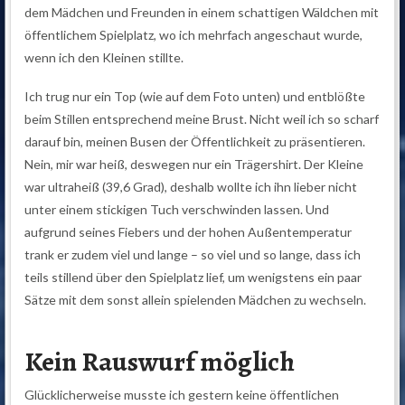
dem Mädchen und Freunden in einem schattigen Wäldchen mit
öffentlichem Spielplatz, wo ich mehrfach angeschaut wurde,
wenn ich den Kleinen stillte.
Ich trug nur ein Top (wie auf dem Foto unten) und entblößte
beim Stillen entsprechend meine Brust. Nicht weil ich so scharf
darauf bin, meinen Busen der Öffentlichkeit zu präsentieren.
Nein, mir war heiß, deswegen nur ein Trägershirt. Der Kleine
war ultraheiß (39,6 Grad), deshalb wollte ich ihn lieber nicht
unter einem stickigen Tuch verschwinden lassen. Und
aufgrund seines Fiebers und der hohen Außentemperatur
trank er zudem viel und lange – so viel und so lange, dass ich
teils stillend über den Spielplatz lief, um wenigstens ein paar
Sätze mit dem sonst allein spielenden Mädchen zu wechseln.
Kein Rauswurf möglich
Glücklicherweise musste ich gestern keine öffentlichen