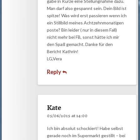
gäbe in Kürze eine Stellungnahme dazu.
Man darf also gespannt sein. Dein Bild ist
spitze! Was wird erst passieren wenn ich
ein Stillbild meines Achtzehnmonatigen
poste? Bin leider ( nur in diesem Fall)
nicht mehr bei FB, sonst hätte ich mir
den Spaß gemacht. Danke für den
Bericht Kathrin!
LG,Vera
Reply
Kate
05/06/2015 at 14:00
Ich bin absolut schockiert! Habe selbst
gerade noch im Supermarkt gestillt – bei