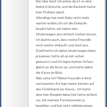
Die Idee fand´ ich prima, da ist so eine
kleine Ecknische, und die Bäckerin hatte
kein Problem damit.
Allerdings hat mein Baby nicht mehr
warten wollen, bis ich die Einkäufe
bezaht hätte, wir haben den
Kinderwagen also einfach stehen lassen,
ich dachte auch, dass meine Freundin
noch weiter einkauft, und sind raus.
(Geld hatte ich dabei, kinderwagen klaut
ja keiener, hätte eh an mir vorbei
gemusst.) und ich legte meinen Schatz
gleich an die Brust an, und hatte dabei
die Kasse im Blick.
Was sehe ich? Meine Freundin in ihrer
verträumten Art legt meine Sachen auf
das Förderband zur Kasse… ich hatte
aber kein Bargeld dabei (sie hatte einfach
vor, mit meinem Portemonnaie zu
bezahlen, und hat nicht mitbekommen,