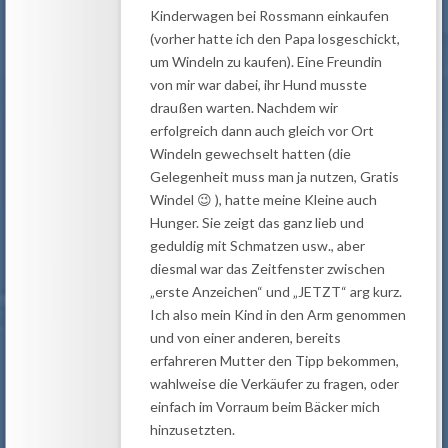
Kinderwagen bei Rossmann einkaufen
(vorher hatte ich den Papa losgeschickt,
um Windeln zu kaufen). Eine Freundin
von mir war dabei, ihr Hund musste
draußen warten. Nachdem wir
erfolgreich dann auch gleich vor Ort
Windeln gewechselt hatten (die
Gelegenheit muss man ja nutzen, Gratis
Windel 😉 ), hatte meine Kleine auch
Hunger. Sie zeigt das ganz lieb und
geduldig mit Schmatzen usw., aber
diesmal war das Zeitfenster zwischen
„erste Anzeichen“ und „JETZT“ arg kurz.
Ich also mein Kind in den Arm genommen
und von einer anderen, bereits
erfahreren Mutter den Tipp bekommen,
wahlweise die Verkäufer zu fragen, oder
einfach im Vorraum beim Bäcker mich
hinzusetzten.