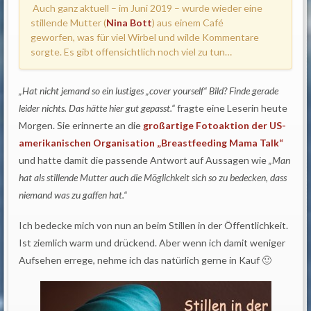
Auch ganz aktuell – im Juni 2019 – wurde wieder eine
stillende Mutter (
Nina Bott
) aus einem Café
geworfen, was für viel Wirbel und wilde Kommentare
sorgte. Es gibt offensichtlich noch viel zu tun…
„Hat nicht jemand so ein lustiges „cover yourself“ Bild? Finde gerade
leider nichts. Das hätte hier gut gepasst.“
fragte eine Leserin heute
Morgen. Sie erinnerte an die
großartige Fotoaktion der US-
amerikanischen Organisation „Breastfeeding Mama Talk“
und hatte damit die passende Antwort auf Aussagen wie
„Man
hat als stillende Mutter auch die Möglichkeit sich so zu bedecken, dass
niemand was zu gaffen hat.“
Ich bedecke mich von nun an beim Stillen in der Öffentlichkeit.
Ist ziemlich warm und drückend. Aber wenn ich damit weniger
Aufsehen errege, nehme ich das natürlich gerne in Kauf 🙂