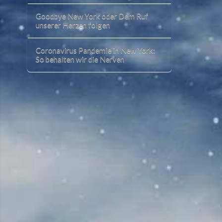
Goodbye New York oder Dem Ruf
unserer Herzen folgen
Coronavirus Pandemie in New York:
So behalten wir die Nerven