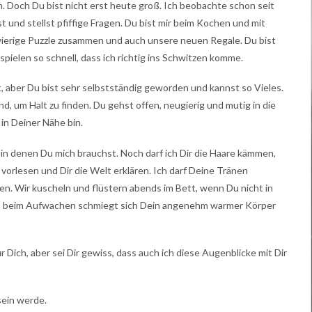
n. Doch Du bist nicht erst heute groß. Ich beobachte schon seit
 und stellst pfiffige Fragen. Du bist mir beim Kochen und mit
wierige Puzzle zusammen und auch unsere neuen Regale. Du bist
spielen so schnell, dass ich richtig ins Schwitzen komme.
t, aber Du bist sehr selbstständig geworden und kannst so Vieles.
, um Halt zu finden. Du gehst offen, neugierig und mutig in die
 in Deiner Nähe bin.
n denen Du mich brauchst. Noch darf ich Dir die Haare kämmen,
orlesen und Dir die Welt erklären. Ich darf Deine Tränen
en. Wir kuscheln und flüstern abends im Bett, wenn Du nicht in
en beim Aufwachen schmiegt sich Dein angenehm warmer Körper
für Dich, aber sei Dir gewiss, dass auch ich diese Augenblicke mit Dir
sein werde.