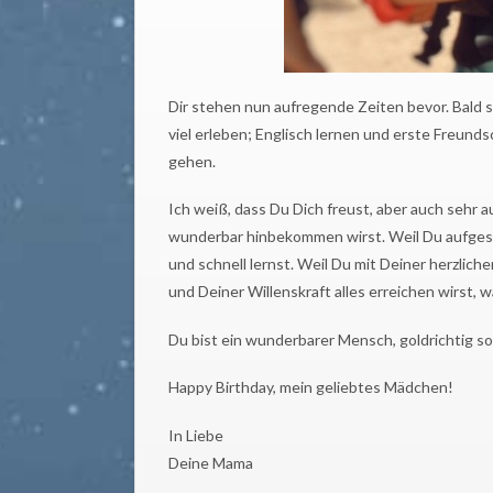
Dir stehen nun aufregende Zeiten bevor. Bald
viel erleben; Englisch lernen und erste Freund
gehen.
Ich weiß, dass Du Dich freust, aber auch sehr a
wunderbar hinbekommen wirst. Weil Du aufgesch
und schnell lernst. Weil Du mit Deiner herzlich
und Deiner Willenskraft alles erreichen wirst, w
Du bist ein wunderbarer Mensch, goldrichtig so
Happy Birthday, mein geliebtes Mädchen!
In Liebe
Deine Mama