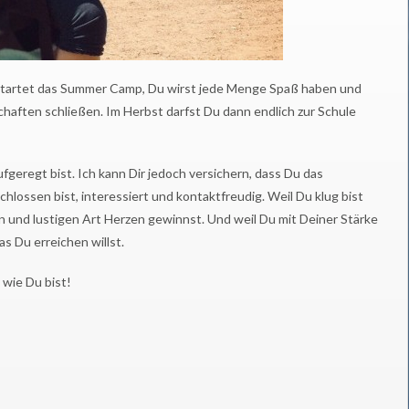
 startet das Summer Camp, Du wirst jede Menge Spaß haben und
schaften schließen. Im Herbst darfst Du dann endlich zur Schule
ufgeregt bist. Ich kann Dir jedoch versichern, dass Du das
lossen bist, interessiert und kontaktfreudig. Weil Du klug bist
en und lustigen Art Herzen gewinnst. Und weil Du mit Deiner Stärke
as Du erreichen willst.
 wie Du bist!