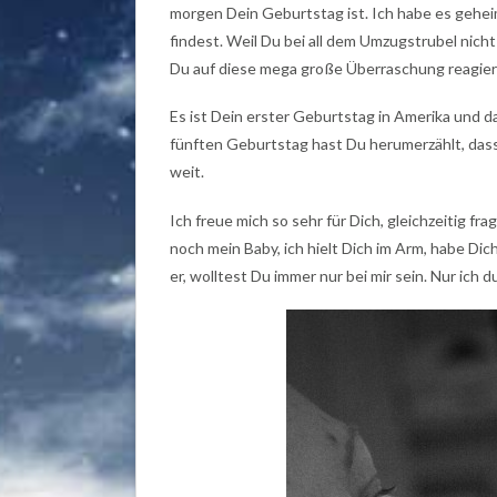
morgen Dein Geburtstag ist. Ich habe es gehei
findest. Weil Du bei all dem Umzugstrubel nicht
Du auf diese mega große Überraschung reagier
Es ist Dein erster Geburtstag in Amerika und d
fünften Geburtstag hast Du herumerzählt, dass 
weit.
Ich freue mich so sehr für Dich, gleichzeitig fr
noch mein Baby, ich hielt Dich im Arm, habe Di
er, wolltest Du immer nur bei mir sein. Nur ich d