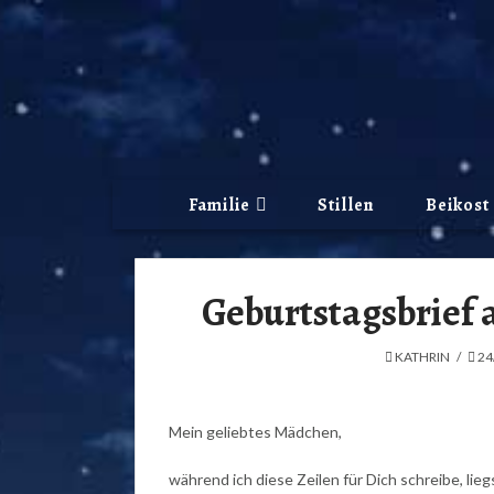
Familie
Stillen
Beikost
Geburtstagsbrief 
KATHRIN
24
Mein geliebtes Mädchen,
während ich diese Zeilen für Dich schreibe, lie