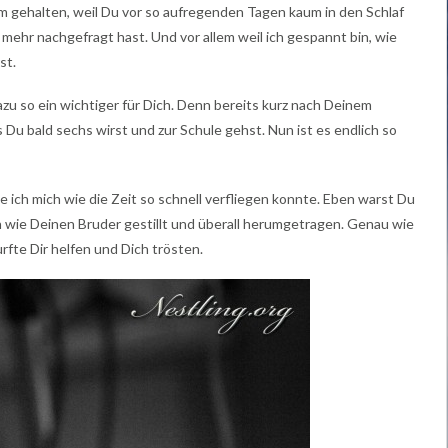
m gehalten, weil Du vor so aufregenden Tagen kaum in den Schlaf
 mehr nachgefragt hast. Und vor allem weil ich gespannt bin, wie
st.
azu so ein wichtiger für Dich. Denn bereits kurz nach Deinem
Du bald sechs wirst und zur Schule gehst. Nun ist es endlich so
age ich mich wie die Zeit so schnell verfliegen konnte. Eben warst Du
ch wie Deinen Bruder gestillt und überall herumgetragen. Genau wie
urfte Dir helfen und Dich trösten.