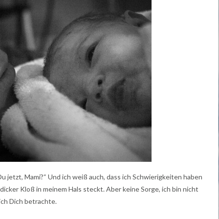
Du jetzt, Mami?“ Und ich weiß auch, dass ich Schwierigkeiten haben
 dicker Kloß in meinem Hals steckt. Aber keine Sorge, ich bin nicht
ich Dich betrachte.