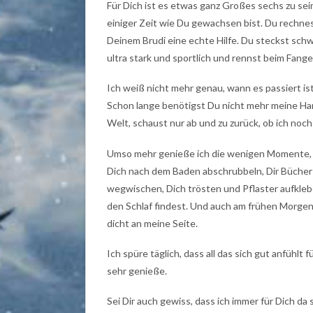
Für Dich ist es etwas ganz Großes sechs zu sei
einiger Zeit wie Du gewachsen bist. Du rechnest
Deinem Brudi eine echte Hilfe. Du steckst sch
ultra stark und sportlich und rennst beim Fange
Ich weiß nicht mehr genau, wann es passiert is
Schon lange benötigst Du nicht mehr meine Hand
Welt, schaust nur ab und zu zurück, ob ich noch
Umso mehr genieße ich die wenigen Momente, i
Dich nach dem Baden abschrubbeln, Dir Bücher v
wegwischen, Dich trösten und Pflaster aufkleb
den Schlaf findest. Und auch am frühen Morg
dicht an meine Seite.
Ich spüre täglich, dass all das sich gut anfühlt 
sehr genieße.
Sei Dir auch gewiss, dass ich immer für Dich da 