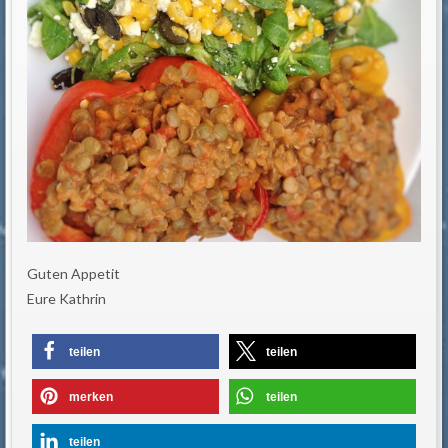
Guten Appetit
Eure Kathrin
teilen
teilen
merken
teilen
teilen