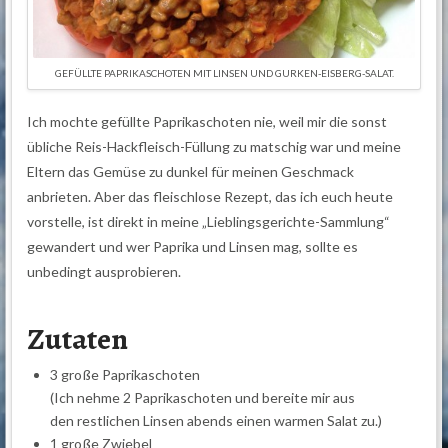
GEFÜLLTE PAPRIKASCHOTEN MIT LINSEN UND GURKEN-EISBERG-SALAT.
Ich mochte gefüllte Paprikaschoten nie, weil mir die sonst
übliche Reis-Hackfleisch-Füllung zu matschig war und meine
Eltern das Gemüse zu dunkel für meinen Geschmack
anbrieten. Aber das fleischlose Rezept, das ich euch heute
vorstelle, ist direkt in meine „Lieblingsgerichte-Sammlung“
gewandert und wer Paprika und Linsen mag, sollte es
unbedingt ausprobieren.
Zutaten
3 große Paprikaschoten
(Ich nehme 2 Paprikaschoten und bereite mir aus
den restlichen Linsen abends einen warmen Salat zu.)
1 große Zwiebel