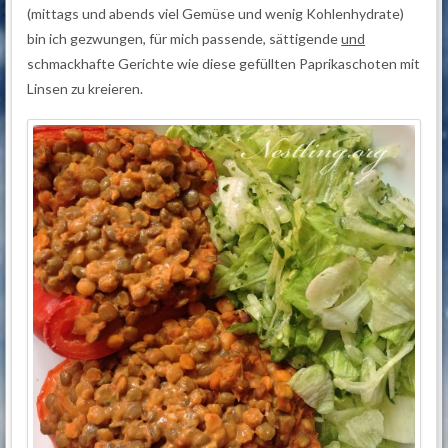
(mittags und abends viel Gemüse und wenig Kohlenhydrate)
bin ich gezwungen, für mich passende, sättigende
und
schmackhafte Gerichte wie diese gefüllten Paprikaschoten mit
Linsen zu kreieren.