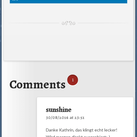
Comments
1
sunshine
30/08/2016 at 23:51
Danke Kathrin, das klingt echt lecker!
Wird morgen direkt ausprobiert;-)