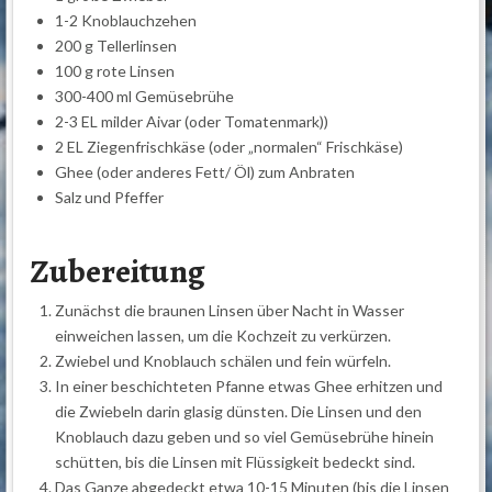
1-2 Knoblauchzehen
200 g Tellerlinsen
100 g rote Linsen
300-400 ml Gemüsebrühe
2-3 EL milder Aivar (oder Tomatenmark))
2 EL Ziegenfrischkäse (oder „normalen“ Frischkäse)
Ghee (oder anderes Fett/ Öl) zum Anbraten
Salz und Pfeffer
Zubereitung
Zunächst die braunen Linsen über Nacht in Wasser
einweichen lassen, um die Kochzeit zu verkürzen.
Zwiebel und Knoblauch schälen und fein würfeln.
In einer beschichteten Pfanne etwas Ghee erhitzen und
die Zwiebeln darin glasig dünsten. Die Linsen und den
Knoblauch dazu geben und so viel Gemüsebrühe hinein
schütten, bis die Linsen mit Flüssigkeit bedeckt sind.
Das Ganze abgedeckt etwa 10-15 Minuten (bis die Linsen