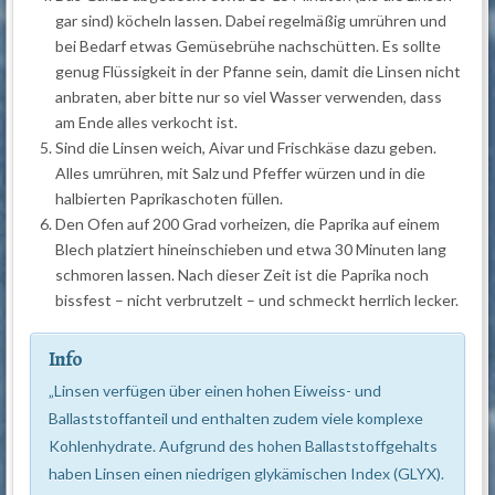
gar sind) köcheln lassen. Dabei regelmäßig umrühren und
bei Bedarf etwas Gemüsebrühe nachschütten. Es sollte
genug Flüssigkeit in der Pfanne sein, damit die Linsen nicht
anbraten, aber bitte nur so viel Wasser verwenden, dass
am Ende alles verkocht ist.
Sind die Linsen weich, Aivar und Frischkäse dazu geben.
Alles umrühren, mit Salz und Pfeffer würzen und in die
halbierten Paprikaschoten füllen.
Den Ofen auf 200 Grad vorheizen, die Paprika auf einem
Blech platziert hineinschieben und etwa 30 Minuten lang
schmoren lassen. Nach dieser Zeit ist die Paprika noch
bissfest – nicht verbrutzelt – und schmeckt herrlich lecker.
Info
„Linsen verfügen über einen hohen Eiweiss- und
Ballaststoffanteil und enthalten zudem viele komplexe
Kohlenhydrate. Aufgrund des hohen Ballaststoffgehalts
haben Linsen einen niedrigen glykämischen Index (GLYX).