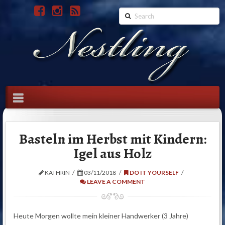
Search
Navigation
Basteln im Herbst mit Kindern:
Igel aus Holz
KATHRIN
03/11/2018
DO IT YOURSELF
LEAVE A COMMENT
Heute Morgen wollte mein kleiner Handwerker (3 Jahre)