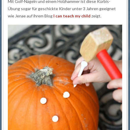
Mit Golf-Nägeln und einem Holzhammer ist diese Kürbis-
Übung sogar für geschickte Kinder unter 3 Jahren geeignet
wie Jenae auf ihrem Blog
I can teach my child
zeigt.