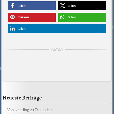
teilen
teilen
merken
teilen
teilen
Neueste Beiträge
Von Nestling zu Frau Leben