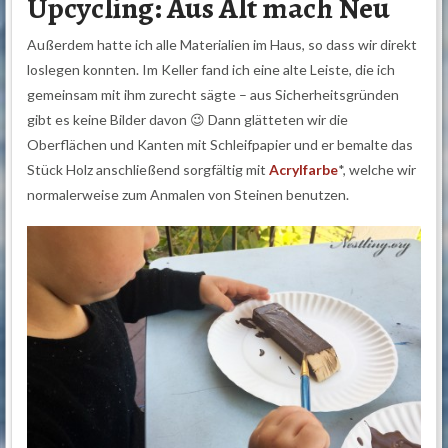
Upcycling: Aus Alt mach Neu
Außerdem hatte ich alle Materialien im Haus, so dass wir direkt
loslegen konnten. Im Keller fand ich eine alte Leiste, die ich
gemeinsam mit ihm zurecht sägte – aus Sicherheitsgründen
gibt es keine Bilder davon 😉 Dann glätteten wir die
Oberflächen und Kanten mit Schleifpapier und er bemalte das
Stück Holz anschließend sorgfältig mit
Acrylfarbe
*, welche wir
normalerweise zum Anmalen von Steinen benutzen.