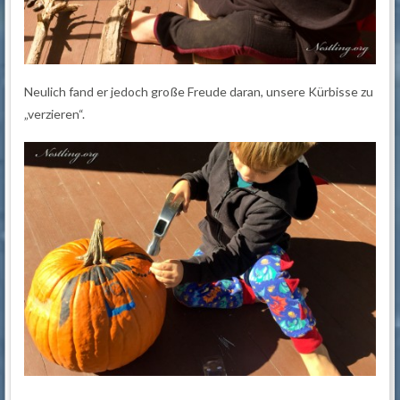
Neulich fand er jedoch große Freude daran, unsere Kürbisse zu
„verzieren“.