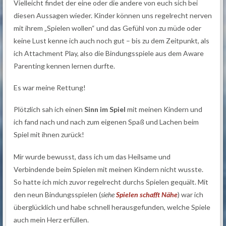
Vielleicht findet der eine oder die andere von euch sich bei
diesen Aussagen wieder. Kinder können uns regelrecht nerven
mit ihrem „Spielen wollen“ und das Gefühl von zu müde oder
keine Lust kenne ich auch noch gut – bis zu dem Zeitpunkt, als
ich Attachment Play, also die Bindungsspiele aus dem Aware
Parenting kennen lernen durfte.
Es war meine Rettung!
Plötzlich sah ich einen
Sinn im Spiel
mit meinen Kindern und
ich fand nach und nach zum eigenen Spaß und Lachen beim
Spiel mit ihnen zurück!
Mir wurde bewusst, dass ich um das Heilsame und
Verbindende beim Spielen mit meinen Kindern nicht wusste.
So hatte ich mich zuvor regelrecht durchs Spielen gequält. Mit
den neun Bindungsspielen (
siehe
Spielen schafft Nähe
) war ich
überglücklich und habe schnell herausgefunden, welche Spiele
auch mein Herz erfüllen.