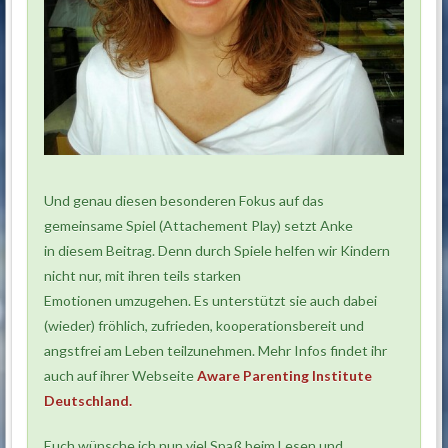
Und genau diesen besonderen Fokus auf das
gemeinsame Spiel (Attachement Play) setzt Anke
in diesem Beitrag. Denn durch Spiele helfen wir Kindern
nicht nur, mit ihren teils starken
Emotionen umzugehen. Es unterstützt sie auch dabei
(wieder) fröhlich, zufrieden, kooperationsbereit und
angstfrei am Leben teilzunehmen. Mehr Infos findet ihr
auch auf ihrer Webseite
Aware Parenting Institute
Deutschland.
Euch wünsche ich nun viel Spaß beim Lesen und