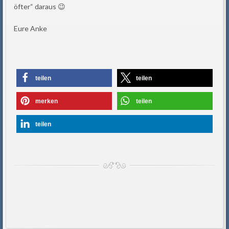
öfter“ daraus 😉
Eure Anke
teilen
teilen
merken
teilen
teilen