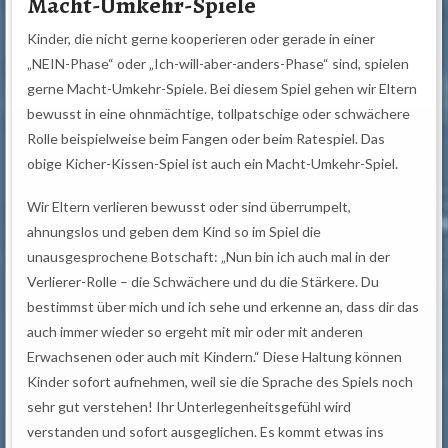
Macht-Umkehr-Spiele
Kinder, die nicht gerne kooperieren oder gerade in einer
„NEIN-Phase“ oder „Ich-will-aber-anders-Phase“ sind, spielen
gerne Macht-Umkehr-Spiele. Bei diesem Spiel gehen wir Eltern
bewusst in eine ohnmächtige, tollpatschige oder schwächere
Rolle beispielweise beim Fangen oder beim Ratespiel. Das
obige Kicher-Kissen-Spiel ist auch ein Macht-Umkehr-Spiel.
Wir Eltern verlieren bewusst oder sind überrumpelt,
ahnungslos und geben dem Kind so im Spiel die
unausgesprochene Botschaft: „Nun bin ich auch mal in der
Verlierer-Rolle – die Schwächere und du die Stärkere. Du
bestimmst über mich und ich sehe und erkenne an, dass dir das
auch immer wieder so ergeht mit mir oder mit anderen
Erwachsenen oder auch mit Kindern.“ Diese Haltung können
Kinder sofort aufnehmen, weil sie die Sprache des Spiels noch
sehr gut verstehen! Ihr Unterlegenheitsgefühl wird
verstanden und sofort ausgeglichen. Es kommt etwas ins