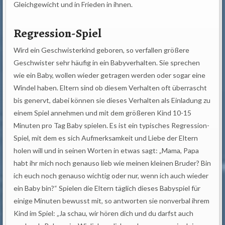
Gleichgewicht und in Frieden in ihnen.
Regression-Spiel
Wird ein Geschwisterkind geboren, so verfallen größere
Geschwister sehr häufig in ein Babyverhalten. Sie sprechen
wie ein Baby, wollen wieder getragen werden oder sogar eine
Windel haben. Eltern sind ob diesem Verhalten oft überrascht
bis genervt, dabei können sie dieses Verhalten als Einladung zu
einem Spiel annehmen und mit dem größeren Kind 10-15
Minuten pro Tag Baby spielen. Es ist ein typisches Regression-
Spiel, mit dem es sich Aufmerksamkeit und Liebe der Eltern
holen will und in seinen Worten in etwas sagt: „Mama, Papa
habt ihr mich noch genauso lieb wie meinen kleinen Bruder? Bin
ich euch noch genauso wichtig oder nur, wenn ich auch wieder
ein Baby bin?“ Spielen die Eltern täglich dieses Babyspiel für
einige Minuten bewusst mit, so antworten sie nonverbal ihrem
Kind im Spiel: „Ja schau, wir hören dich und du darfst auch