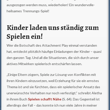
ausgezogen werden muss, wiederholen! Ein wundervolle-
heilsames Trennungs-Spiel!
Kinder laden uns ständig zum
Spielen ein!
Wer die Botschaft des Attachment Play einmal verstanden
hat, entdeckt plötzlich häufige Einladungen der Kinder – quasi
den ganzen Tag. Und all die Situationen, die sich durch unser
aktives Mitwirken spielerisch entschärfen lassen.
„Einige Eltern zögern, Spiele zur Lösung von Konflikten mit
ihren Kindern einzusetzen, weil Erziehung für sie ein ernstes
Thema ist und sie fürchten, dass ein spielerischer Ansatz das
unerwünschte Verhalten nur noch verfestigt.“ schreibt Aletha
in ihrem Buch
Spielen schafft Nähe
(S. 64). Das Gegenteil ist
allerdings der Fall – das konnte ich nun viele Jahre in meiner