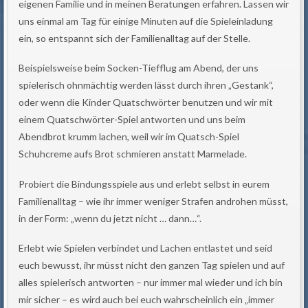
eigenen Familie und in meinen Beratungen erfahren. Lassen wir
uns einmal am Tag für einige Minuten auf die Spieleinladung
ein, so entspannt sich der Familienalltag auf der Stelle.
Beispielsweise beim Socken-Tiefflug am Abend, der uns
spielerisch ohnmächtig werden lässt durch ihren „Gestank“,
oder wenn die Kinder Quatschwörter benutzen und wir mit
einem Quatschwörter-Spiel antworten und uns beim
Abendbrot krumm lachen, weil wir im Quatsch-Spiel
Schuhcreme aufs Brot schmieren anstatt Marmelade.
Probiert die Bindungsspiele aus und erlebt selbst in eurem
Familienalltag – wie ihr immer weniger Strafen androhen müsst,
in der Form: „wenn du jetzt nicht … dann…“.
Erlebt wie Spielen verbindet und Lachen entlastet und seid
euch bewusst, ihr müsst nicht den ganzen Tag spielen und auf
alles spielerisch antworten – nur immer mal wieder und ich bin
mir sicher – es wird auch bei euch wahrscheinlich ein „immer