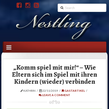
Search
Navigation
„Komm spiel mit mir!“ – Wie
Eltern sich im Spiel mit ihren
Kindern (wieder) verbinden
KATHRIN
22/11/2019
GASTARTIKEL
LEAVE A COMMENT