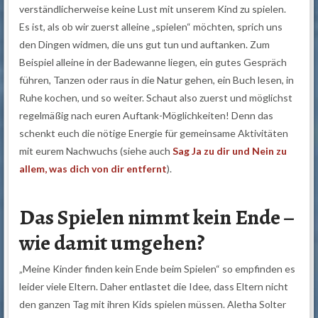
verständlicherweise keine Lust mit unserem Kind zu spielen.
Es ist, als ob wir zuerst alleine „spielen“ möchten, sprich uns
den Dingen widmen, die uns gut tun und auftanken. Zum
Beispiel alleine in der Badewanne liegen, ein gutes Gespräch
führen, Tanzen oder raus in die Natur gehen, ein Buch lesen, in
Ruhe kochen, und so weiter. Schaut also zuerst und möglichst
regelmäßig nach euren Auftank-Möglichkeiten! Denn das
schenkt euch die nötige Energie für gemeinsame Aktivitäten
mit eurem Nachwuchs (siehe auch
Sag Ja zu dir und Nein zu
allem, was dich von dir entfernt
).
Das Spielen nimmt kein Ende –
wie damit umgehen?
„Meine Kinder finden kein Ende beim Spielen“ so empfinden es
leider viele Eltern. Daher entlastet die Idee, dass Eltern nicht
den ganzen Tag mit ihren Kids spielen müssen. Aletha Solter