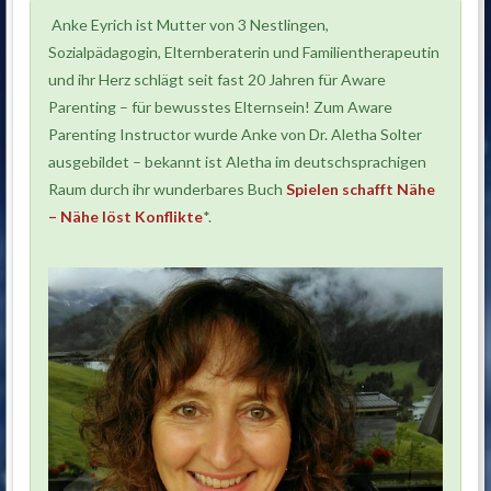
Anke Eyrich ist Mutter von 3 Nestlingen,
Sozialpädagogin, Elternberaterin und Familientherapeutin
und ihr Herz schlägt seit fast 20 Jahren für Aware
Parenting – für bewusstes Elternsein! Zum Aware
Parenting Instructor wurde Anke von Dr. Aletha Solter
ausgebildet – bekannt ist Aletha im deutschsprachigen
Raum durch ihr wunderbares Buch
Spielen schafft Nähe
– Nähe löst Konflikte
*.